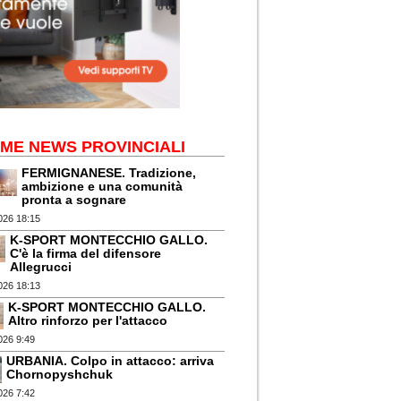
IME NEWS PROVINCIALI
FERMIGNANESE. Tradizione,
ambizione e una comunità
pronta a sognare
026 18:15
K-SPORT MONTECCHIO GALLO.
C'è la firma del difensore
Allegrucci
026 18:13
K-SPORT MONTECCHIO GALLO.
Altro rinforzo per l'attacco
026 9:49
URBANIA. Colpo in attacco: arriva
Chornopyshchuk
026 7:42