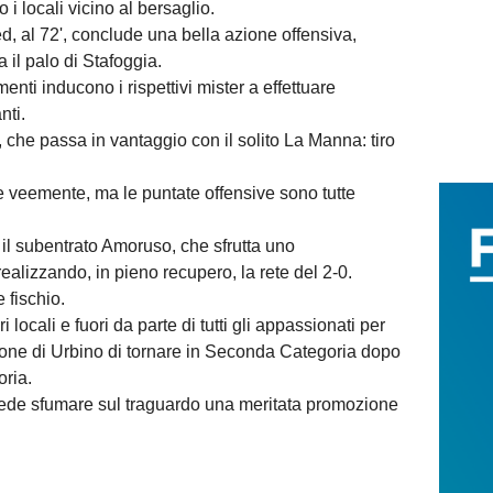
 i locali vicino al bersaglio.
d, al 72', conclude una bella azione offensiva,
 il palo di Stafoggia.
enti inducono i rispettivi mister a effettuare
nti.
 che passa in vantaggio con il solito La Manna: tiro
 veemente, ma le puntate offensive sono tutte
n il subentrato Amoruso, che sfrutta uno
realizzando, in pieno recupero, la rete del 2-0.
 fischio.
locali e fuori da parte di tutti gli appassionati per
zione di Urbino di tornare in Seconda Categoria dopo
ria.
ede sfumare sul traguardo una meritata promozione