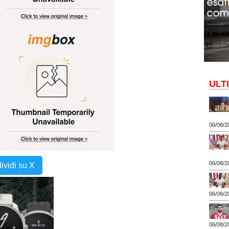
ULT
06/08/2
06/08/2
ividi su X
06/08/2
06/08/2