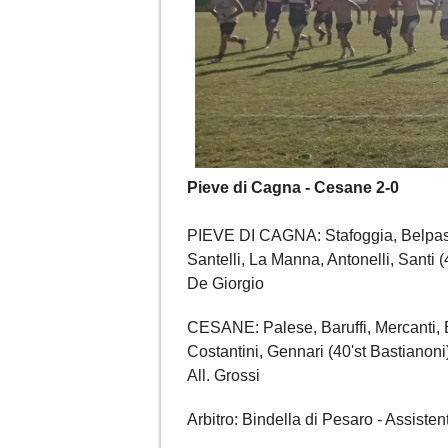
Pieve di Cagna - Cesane 2-0
PIEVE DI CAGNA: Stafoggia, Belpass
Santelli, La Manna, Antonelli, Santi (
De Giorgio
CESANE: Palese, Baruffi, Mercanti, Batt
Costantini, Gennari (40'st Bastianoni
All. Grossi
Arbitro: Bindella di Pesaro - Assiste