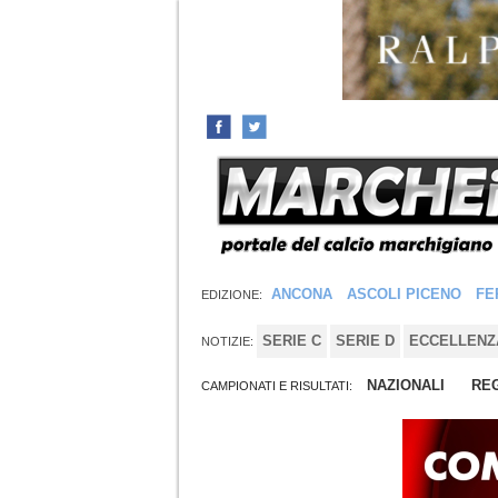
ANCONA
ASCOLI PICENO
FE
EDIZIONE:
SERIE C
SERIE D
ECCELLENZ
NOTIZIE:
NAZIONALI
REG
CAMPIONATI E RISULTATI: