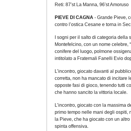
Reti: 87'st La Manna, 96'st Amoruso
PIEVE DI CAGNA
- Grande Pieve, co
contro l’ostica Cesane e torna in S
I sogni per il salto di categoria del
Montefelcino, con un nome celebre, “
conifere del luogo, polmone ossigena
intitolato a Fraternali Fanelli Evio 
L’incontro, giocato davanti al pubbli
corretta, non ha mancato di incitare 
opposte fasi di gioco, tenendo tutti con
che hanno sancito la vittoria locale.
L’incontro, giocato con la massima d
primo tempo nelle mani degli ospiti, m
la Pieve, che ha giocato con un altr
spinta offensiva.