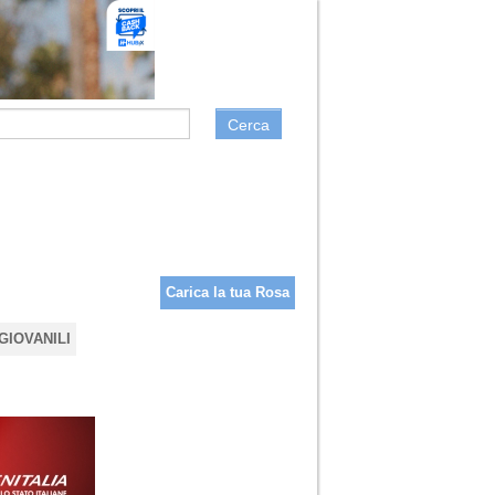
Cerca
Carica la tua Rosa
GIOVANILI