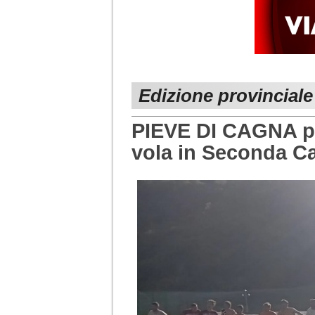
Edizione provinciale
PIEVE DI CAGNA pie
vola in Seconda C