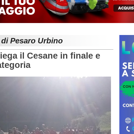
 di Pesaro Urbino
ga il Cesane in finale e
ategoria