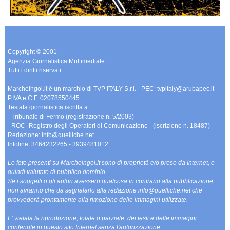
-------------------------------------------------------------
Copyright © 2001-
Agenzia Giornalistica Multimediale.
Tutti i diritti riservati.
Marcheingol.it è un marchio di TVP ITALY S.r.l. - PEC: tvpitaly@arubapec.it
P.IVA e C.F. 02078550445
Testata giornalistica iscritta a:
- Tribunale di Fermo (registrazione n. 5/2003)
- ROC -Registro degli Operatori di Comunicazione - (iscrizione n. 18487)
Redazione: info@quelliche.net
Infoline: 3464232265 - 3939481012
Le foto presenti su Marcheingol.it sono di proprietà e/o prese da Internet, e
quindi valutate di pubblico dominio.
Se i soggetti o gli autori avessero qualcosa in contrario alla pubblicazione,
non avranno che da segnalarlo alla redazione info@quelliche.net che
provvederà prontamente alla rimozione delle immagini utilizzate.
E' vietata la riproduzione, totale o parziale, dei testi e delle immagini
contenute in questo sito Internet senza l'autorizzazione.