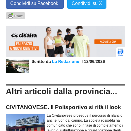
Condividi su Facebook
Condividi su X
Scritto da
La Redazione
il 12/06/2026
Altri articoli dalla provincia...
CIVITANOVESE. Il Polisportivo si rifà il look
La Civitanovese prosegue il percorso di rilancio
anche fuori dal campo. La società rossoblù ha
comunicato che sono in fase di completamento i
lavori di ristrutturazione e riqualificazione degli