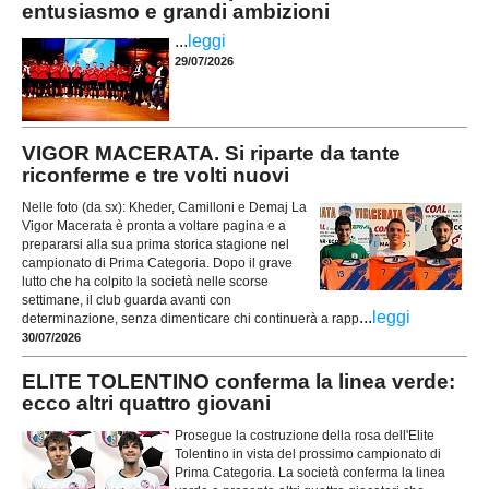
entusiasmo e grandi ambizioni
...
leggi
29/07/2026
VIGOR MACERATA. Si riparte da tante
riconferme e tre volti nuovi
Nelle foto (da sx): Kheder, Camilloni e Demaj La
Vigor Macerata è pronta a voltare pagina e a
prepararsi alla sua prima storica stagione nel
campionato di Prima Categoria. Dopo il grave
lutto che ha colpito la società nelle scorse
settimane, il club guarda avanti con
...
leggi
determinazione, senza dimenticare chi continuerà a rapp
30/07/2026
ELITE TOLENTINO conferma la linea verde:
ecco altri quattro giovani
Prosegue la costruzione della rosa dell'Elite
Tolentino in vista del prossimo campionato di
Prima Categoria. La società conferma la linea