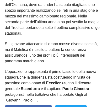
dell'Osimana, dove da under ha saputo ritagliarsi uno
spazio importante realizzando sei reti in una stagione e
mezza nel massimo campionato regionale. Nella
seconda parte dell'ultima annata ha poi vestito la maglia
del Trodica, portando a sette il bottino complessivo di gol
stagionali.
Sul giovane attaccante si erano mosse diverse società,
ma il Matelica è riuscito a battere la concorrenza
assicurandosi uno dei profili più interessanti del
panorama marchigiano.
L'operazione rappresenta il primo tassello della nuova
squadra che la dirigenza sta costruendo in vista del
prossimo campionato di
Eccellenza
, con il direttore
generale
Scandurra
e il capitano
Paolo Ginestra
protagonisti nella trattativa che ha portato Gigli al
"Giovanni Paolo II".