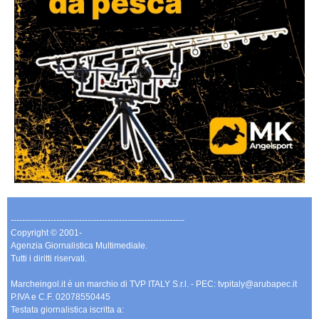
-------------------------------------------------------------
Copyright © 2001-
Agenzia Giornalistica Multimediale.
Tutti i diritti riservati.
Marcheingol.it è un marchio di TVP ITALY S.r.l. - PEC: tvpitaly@arubapec.it
P.IVA e C.F. 02078550445
Testata giornalistica iscritta a: