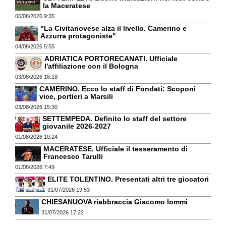
la Maceratese
06/08/2026 9:35
"La Civitanovese alza il livello. Camerino e
Azzurra protagoniste"
04/08/2026 5:55
ADRIATICA PORTORECANATI. Ufficiale
l'affiliazione con il Bologna
03/08/2026 16:18
CAMERINO. Ecco lo staff di Fondati: Scoponi
vice, portieri a Marsili
03/08/2026 15:30
SETTEMPEDA. Definito lo staff del settore
giovanile 2026-2027
01/08/2026 10:24
MACERATESE. Ufficiale il tesseramento di
Francesco Tarulli
01/08/2026 7:49
ELITE TOLENTINO. Presentati altri tre giocatori
31/07/2026 19:53
CHIESANUOVA riabbraccia Giacomo Iommi
31/07/2026 17:22