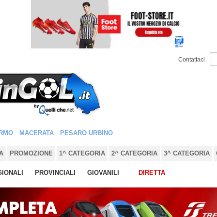
Contattaci
RMO
MACERATA
PESARO URBINO
A
PROMOZIONE
1^ CATEGORIA
2^ CATEGORIA
3^ CATEGORIA
IONALI
PROVINCIALI
GIOVANILI
DIRETTA