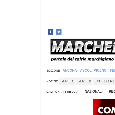
ANCONA
ASCOLI PICENO
FE
EDIZIONE:
SERIE C
SERIE D
ECCELLENZ
NOTIZIE:
NAZIONALI
REG
CAMPIONATI E RISULTATI: