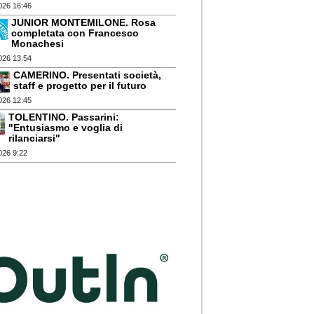
026 16:46
JUNIOR MONTEMILONE. Rosa
completata con Francesco
Monachesi
026 13:54
CAMERINO. Presentati società,
staff e progetto per il futuro
026 12:45
TOLENTINO. Passarini:
"Entusiasmo e voglia di
rilanciarsi"
026 9:22