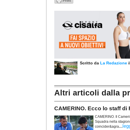
Scritto da
La Redazione
Altri articoli dalla p
CAMERINO. Ecco lo staff di F
CAMERINO. Il Camerino
Squadra nella stagion
...
leg
coincider&agra