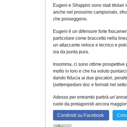
Eugeni e Sfrappini sono stati titolari
anche nel prossimo campionato, sfrut
che posseggono.
Eugeni è un difensore forte fisicament
particolare come braccetto nella linea
un attaccante veloce e tecnico e pot
sia da punta pura.
Insomma, ci sono ottime prospettive
molto in loro e che ha voluto puntar
dando fiducia ai due giocatori, peralt
(settempedani doc e formati nel setto
Adesso per entrambi partirà un’annat
ruolo da protagonisti ancora maggior
Condividi su Facebook
Cond