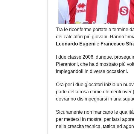
Tra le riconferme portate a termine d
dei calciatori più giovani. Hanno fir
Leonardo Eugeni
e
Francesco Sfr
I due classe 2006, dunque, proseguira
Pierantoni, che ha dimostrato più volt
impiegandoli in diverse occasioni.
Ora per i due giocatori inizia un nuov
parte della rosa come elementi over 
dovranno disimpegnarsi in una squad
Sicuramente non mancano le qualità e
per mettersi in mostra, per farsi appr
nella crescita tecnica, tattica ed agon