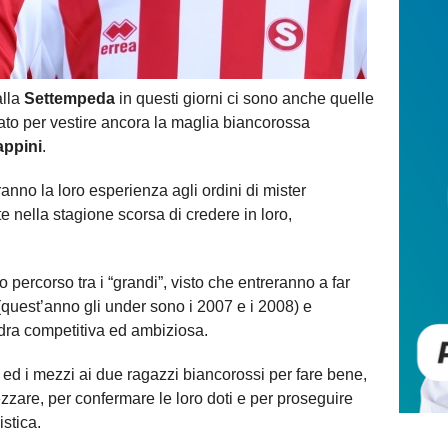
alla
Settempeda
in questi giorni ci sono anche quelle
mato per vestire ancora la maglia biancorossa
appini
.
nno la loro esperienza agli ordini di mister
e nella stagione scorsa di credere in loro,
o percorso tra i “grandi”, visto che entreranno a far
(quest’anno gli under sono i 2007 e i 2008) e
ra competitiva ed ambiziosa.
d i mezzi ai due ragazzi biancorossi per fare bene,
ezzare, per confermare le loro doti e per proseguire
istica.