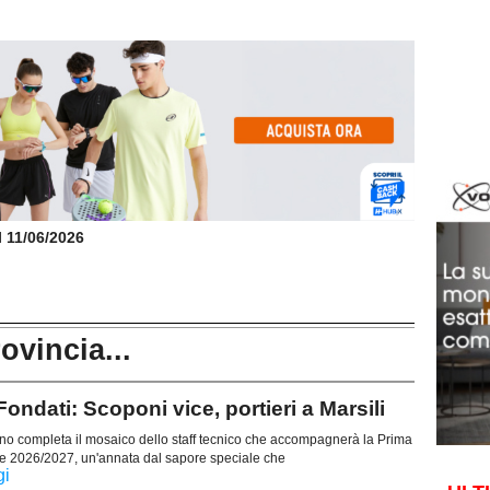
il 11/06/2026
rovincia...
ondati: Scoponi vice, portieri a Marsili
 completa il mosaico dello staff tecnico che accompagnerà la Prima
e 2026/2027, un'annata dal sapore speciale che
gi