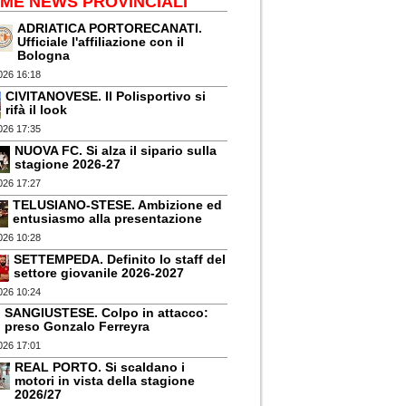
IME NEWS PROVINCIALI
ADRIATICA PORTORECANATI.
Ufficiale l'affiliazione con il
Bologna
026 16:18
CIVITANOVESE. Il Polisportivo si
rifà il look
026 17:35
NUOVA FC. Si alza il sipario sulla
stagione 2026-27
026 17:27
TELUSIANO-STESE. Ambizione ed
entusiasmo alla presentazione
026 10:28
SETTEMPEDA. Definito lo staff del
settore giovanile 2026-2027
026 10:24
SANGIUSTESE. Colpo in attacco:
preso Gonzalo Ferreyra
026 17:01
REAL PORTO. Si scaldano i
motori in vista della stagione
2026/27