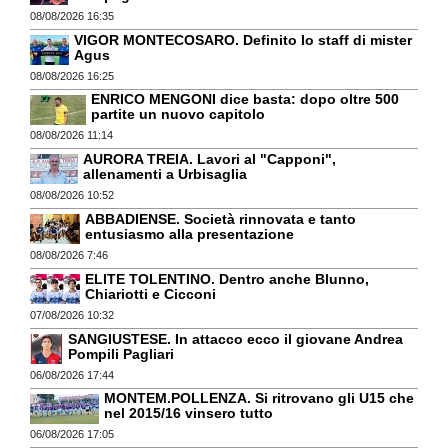
08/08/2026 16:35
VIGOR MONTECOSARO. Definito lo staff di mister
Agus
08/08/2026 16:25
ENRICO MENGONI dice basta: dopo oltre 500
partite un nuovo capitolo
08/08/2026 11:14
AURORA TREIA. Lavori al "Capponi",
allenamenti a Urbisaglia
08/08/2026 10:52
ABBADIENSE. Società rinnovata e tanto
entusiasmo alla presentazione
08/08/2026 7:46
ELITE TOLENTINO. Dentro anche Blunno,
Chiariotti e Cicconi
07/08/2026 10:32
SANGIUSTESE. In attacco ecco il giovane Andrea
Pompili Pagliari
06/08/2026 17:44
MONTEM.POLLENZA. Si ritrovano gli U15 che
nel 2015/16 vinsero tutto
06/08/2026 17:05