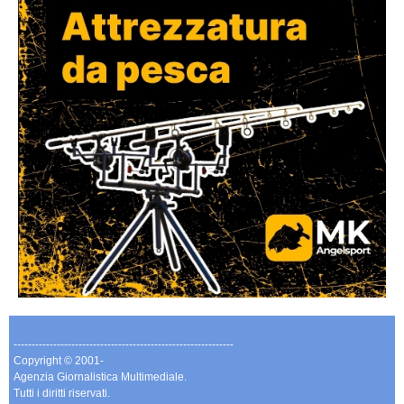
-------------------------------------------------------------
Copyright © 2001-
Agenzia Giornalistica Multimediale.
Tutti i diritti riservati.