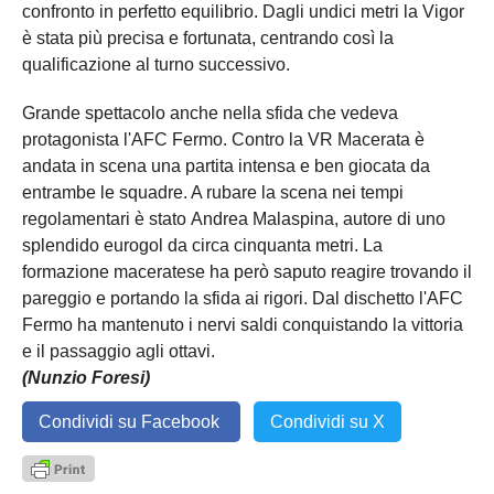
confronto in perfetto equilibrio. Dagli undici metri la Vigor
è stata più precisa e fortunata, centrando così la
qualificazione al turno successivo.
Grande spettacolo anche nella sfida che vedeva
protagonista l'AFC Fermo. Contro la VR Macerata è
andata in scena una partita intensa e ben giocata da
entrambe le squadre. A rubare la scena nei tempi
regolamentari è stato Andrea Malaspina, autore di uno
splendido eurogol da circa cinquanta metri. La
formazione maceratese ha però saputo reagire trovando il
pareggio e portando la sfida ai rigori. Dal dischetto l'AFC
Fermo ha mantenuto i nervi saldi conquistando la vittoria
e il passaggio agli ottavi.
(Nunzio Foresi)
Condividi su Facebook
Condividi su X