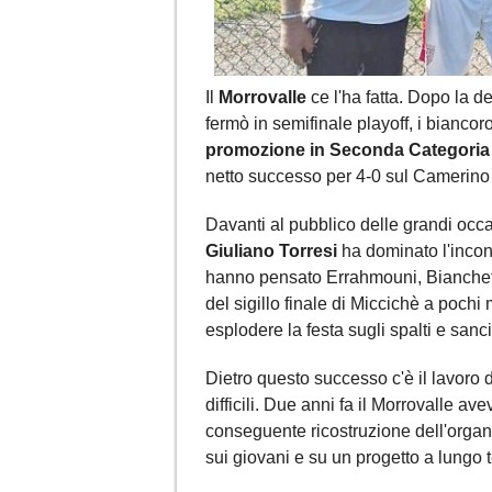
Il
Morrovalle
ce l'ha fatta. Dopo la 
fermò in semifinale playoff, i bianc
promozione in Seconda Categoria
netto successo per 4-0 sul Camerino 
Davanti al pubblico delle grandi occ
Giuliano Torresi
ha dominato l'incontr
hanno pensato Errahmouni, Bianchetti
del sigillo finale di Miccichè a pochi 
esplodere la festa sugli spalti e sancit
Dietro questo successo c'è il lavoro
difficili. Due anni fa il Morrovalle a
conseguente ricostruzione dell'organ
sui giovani e su un progetto a lungo t