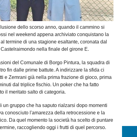
delusione dello scorso anno, quando il cammino si
orossi nel weekend appena archiviato conquistano la
al termine di una stagione esaltante, coronata dal
Castelraimondo nella finale del girone E.
asioni del Comunale di Borgo Pintura, la squadra di
o fin dalle prime battute. A indirizzare la sfida ci
 e Zemrani già nella prima frazione di gioco, prima
minuti dal triplice fischio. Un poker che ha fatto
o il meritato salto di categoria.
 di un gruppo che ha saputo rialzarsi dopo momenti
veva conosciuto l'amarezza della retrocessione e la
ico. Da quel momento la società ha scelto di puntare
ermine, raccogliendo oggi i frutti di quel percorso.