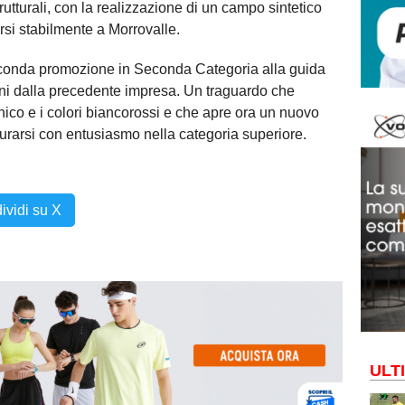
rutturali, con la realizzazione di un campo sintetico
rsi stabilmente a Morrovalle.
 seconda promozione in Seconda Categoria alla guida
anni dalla precedente impresa. Un traguardo che
cnico e i colori biancorossi e che apre ora un nuovo
surarsi con entusiasmo nella categoria superiore.
ividi su X
ULT