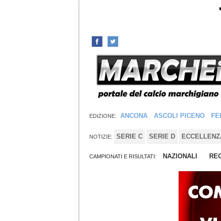
ANCONA
ASCOLI PICENO
FE
EDIZIONE:
SERIE C
SERIE D
ECCELLENZ
NOTIZIE:
NAZIONALI
REG
CAMPIONATI E RISULTATI: