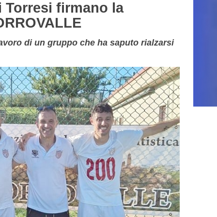
 i Torresi firmano la
MORROVALLE
lavoro di un gruppo che ha saputo rialzarsi