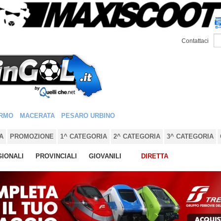
Contattaci
RMO
MACERATA
PESARO URBINO
A
PROMOZIONE
1^ CATEGORIA
2^ CATEGORIA
3^ CATEGORIA
IONALI
PROVINCIALI
GIOVANILI
DIRETTA