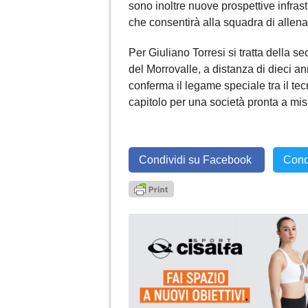
sono inoltre nuove prospettive infrast
che consentirà alla squadra di allena
Per Giuliano Torresi si tratta della
del Morrovalle, a distanza di dieci 
conferma il legame speciale tra il te
capitolo per una società pronta a mi
Condividi su Facebook
Cond