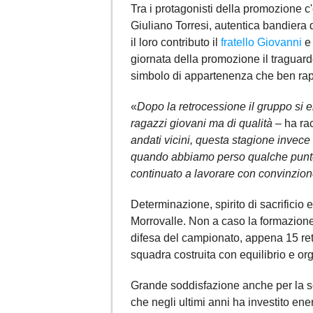
Tra i protagonisti della promozione 
Giuliano Torresi, autentica bandiera
il loro contributo il
fratello Giovanni
e 
giornata della promozione il traguar
simbolo di appartenenza che ben rapp
«
Dopo la retrocessione il gruppo si er
ragazzi giovani ma di qualità –
ha rac
andati vicini, questa stagione invec
quando abbiamo perso qualche punto n
continuato a lavorare con convinzion
Determinazione, spirito di sacrificio 
Morrovalle. Non a caso la formazione
difesa del campionato, appena 15 reti
squadra costruita con equilibrio e or
Grande soddisfazione anche per la s
che negli ultimi anni ha investito ener