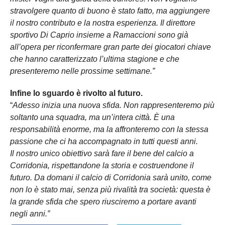
stravolgere quanto di buono è stato fatto, ma aggiungere
il nostro contributo e la nostra esperienza. Il direttore
sportivo Di Caprio insieme a Ramaccioni sono già
all’opera per riconfermare gran parte dei giocatori chiave
che hanno caratterizzato l’ultima stagione e che
presenteremo nelle prossime settimane.”
Infine lo sguardo è rivolto al futuro.
“
Adesso inizia una nuova sfida. Non rappresenteremo più
soltanto una squadra, ma un’intera città. È una
responsabilità enorme, ma la affronteremo con la stessa
passione che ci ha accompagnato in tutti questi anni.
Il nostro unico obiettivo sarà fare il bene del calcio a
Corridonia, rispettandone la storia e costruendone il
futuro. Da domani il calcio di Corridonia sarà unito, come
non lo è stato mai, senza più rivalità tra società: questa è
la grande sfida che spero riusciremo a portare avanti
negli anni.”