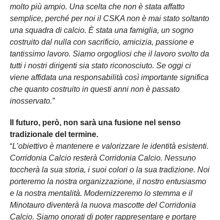
molto più ampio. Una scelta che non è stata affatto
semplice, perché per noi il CSKA non è mai stato soltanto
una squadra di calcio. È stata una famiglia, un sogno
costruito dal nulla con sacrificio, amicizia, passione e
tantissimo lavoro. Siamo orgogliosi che il lavoro svolto da
tutti i nostri dirigenti sia stato riconosciuto. Se oggi ci
viene affidata una responsabilità così importante significa
che quanto costruito in questi anni non è passato
inosservato.”
Il futuro, però, non sarà una fusione nel senso
tradizionale del termine.
“
L’obiettivo è mantenere e valorizzare le identità esistenti.
Corridonia Calcio resterà Corridonia Calcio. Nessuno
toccherà la sua storia, i suoi colori o la sua tradizione. Noi
porteremo la nostra organizzazione, il nostro entusiasmo
e la nostra mentalità. Modernizzeremo lo stemma e il
Minotauro diventerà la nuova mascotte del Corridonia
Calcio. Siamo onorati di poter rappresentare e portare