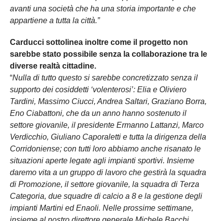
avanti una società che ha una storia importante e che
appartiene a tutta la città.”
Carducci sottolinea inoltre come il progetto non
sarebbe stato possibile senza la collaborazione tra le
diverse realtà cittadine.
“
Nulla di tutto questo si sarebbe concretizzato senza il
supporto dei cosiddetti ‘volenterosi’: Elia e Oliviero
Tardini, Massimo Ciucci, Andrea Saltari, Graziano Borra,
Eno Ciabattoni, che da un anno hanno sostenuto il
settore giovanile, il presidente Ermanno Lattanzi, Marco
Verdicchio, Giuliano Caporaletti e tutta la dirigenza della
Corridoniense; con tutti loro abbiamo anche risanato le
situazioni aperte legate agli impianti sportivi. Insieme
daremo vita a un gruppo di lavoro che gestirà la squadra
di Promozione, il settore giovanile, la squadra di Terza
Categoria, due squadre di calcio a 8 e la gestione degli
impianti Martini ed Enaoli. Nelle prossime settimane,
insieme al nostro direttore generale Michele Bacchi,