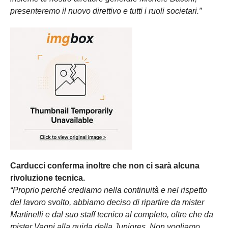
presenteremo il nuovo direttivo e tutti i ruoli societari.”
Carducci conferma inoltre che non ci sarà alcuna
rivoluzione tecnica.
“Proprio perché crediamo nella continuità e nel rispetto
del lavoro svolto, abbiamo deciso di ripartire da mister
Martinelli e dal suo staff tecnico al completo, oltre che da
mister Vagni alla guida della Juniores. Non vogliamo