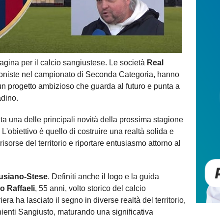
a per il calcio sangiustese. Le società
Real
oniste nel campionato di Seconda Categoria, hanno
 un progetto ambizioso che guarda al futuro e punta a
adino.
ta una delle principali novità della prossima stagione
 L'obiettivo è quello di costruire una realtà solida e
isorse del territorio e riportare entusiasmo attorno al
usiano-Stese
. Definiti anche il logo e la guida
o Raffaeli
, 55 anni, volto storico del calcio
ra ha lasciato il segno in diverse realtà del territorio,
hienti Sangiusto, maturando una significativa