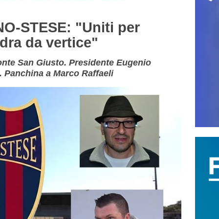
O-STESE: "Uniti per
dra da vertice"
Monte San Giusto. Presidente Eugenio
. Panchina a Marco Raffaeli