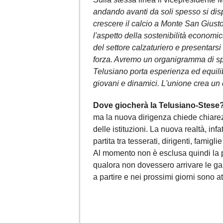
andando avanti da soli spesso si disp
crescere il calcio a Monte San Giusto
l'aspetto della sostenibilità economi
del settore calzaturiero e presentars
forza. Avremo un organigramma di sp
Telusiano porta esperienza ed equilib
giovani e dinamici. L'unione crea un 
Dove giocherà la Telusiano-Stese
ma la nuova dirigenza chiede chiare
delle istituzioni. La nuova realtà, in
partita tra tesserati, dirigenti, famiglie 
Al momento non è esclusa quindi la po
qualora non dovessero arrivare le gar
a partire e nei prossimi giorni sono at