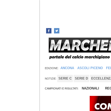
ANCONA
ASCOLI PICENO
FE
EDIZIONE:
SERIE C
SERIE D
ECCELLENZ
NOTIZIE:
NAZIONALI
REG
CAMPIONATI E RISULTATI: