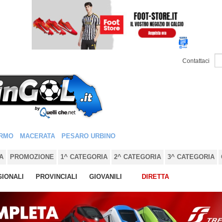
Contattaci
RMO
MACERATA
PESARO URBINO
A
PROMOZIONE
1^ CATEGORIA
2^ CATEGORIA
3^ CATEGORIA
IONALI
PROVINCIALI
GIOVANILI
DIRETTA