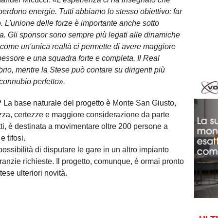
erdono energie. Tutti abbiamo lo stesso obiettivo: far
. L'unione delle forze è importante anche sotto
ca. Gli sponsor sono sempre più legati alle dinamiche
i come un'unica realtà ci permette di avere maggiore
essore e una squadra forte e completa. Il Real
rio, mentre la Stese può contare su dirigenti più
connubio perfetto».
?
La base naturale del progetto è Monte San Giusto,
zza, certezze e maggiore considerazione da parte
fatti, è destinata a movimentare oltre 200 persone a
e tifosi.
ssibilità di disputare le gare in un altro impianto
anzie richieste. Il progetto, comunque, è ormai pronto
tese ulteriori novità.