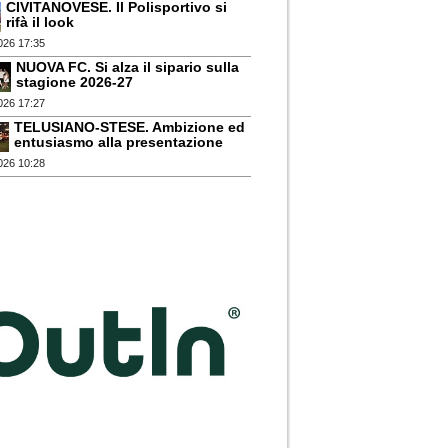
CIVITANOVESE. Il Polisportivo si
rifà il look
026 17:35
NUOVA FC. Si alza il sipario sulla
stagione 2026-27
026 17:27
TELUSIANO-STESE. Ambizione ed
entusiasmo alla presentazione
026 10:28