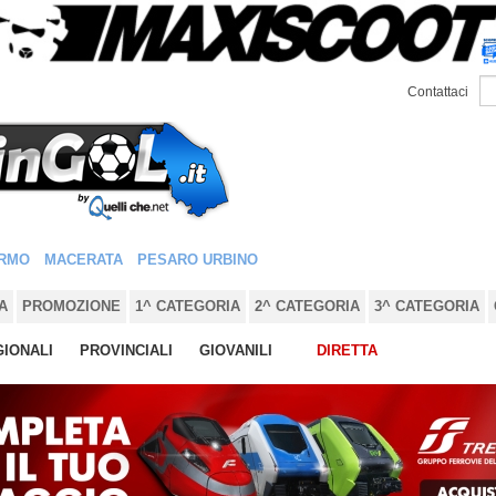
Contattaci
RMO
MACERATA
PESARO URBINO
A
PROMOZIONE
1^ CATEGORIA
2^ CATEGORIA
3^ CATEGORIA
IONALI
PROVINCIALI
GIOVANILI
DIRETTA