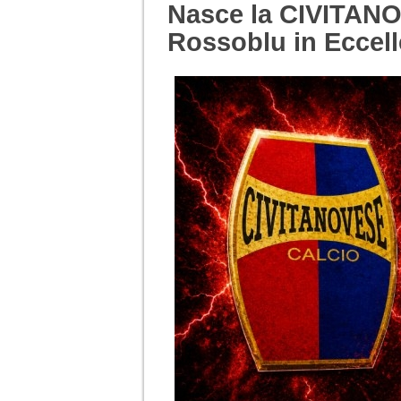
Nasce la CIVITANO
Rossoblu in Eccel