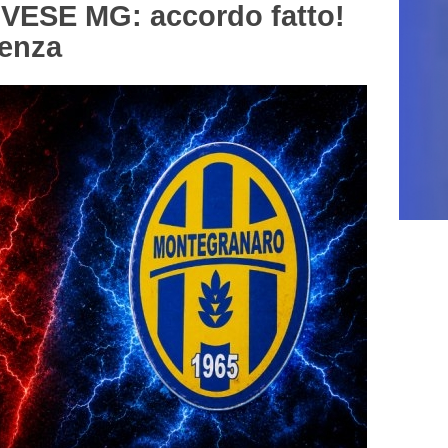
VESE MG: accordo fatto!
lenza