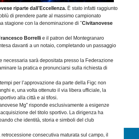
vese riparte dall’Eccellenza.
È stato infatti raggiunto
soblù di prendere parte al massimo campionato
ima stagione con la denominazione di "
Civitanovese
rancesco Borrelli
e il patron del Montegranaro
’intesa davanti a un notaio, completando un passaggio
e necessaria sarà depositata presso la Federazione
minare la pratica e pronunciarsi sulla richiesta di
 tempi per l’approvazione da parte della Figc non
hi e, una volta ottenuto il via libera ufficiale, la
rtivo alla città e ai tifosi.
itanovese Mg” risponde esclusivamente a esigenze
acquisizione del titolo sportivo. La dirigenza ha
neando che identità, storia e simboli del club
 retrocessione consecutiva maturata sul campo, il