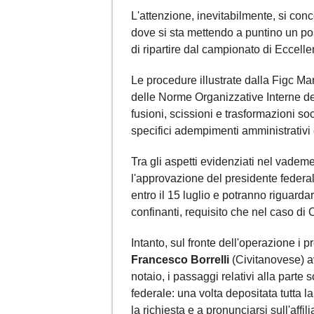
L'attenzione, inevitabilmente, si co
dove si sta mettendo a puntino un po
di ripartire dal campionato di Eccel
Le procedure illustrate dalla Figc Mar
delle Norme Organizzative Interne d
fusioni, scissioni e trasformazioni so
specifici adempimenti amministrativi e
Tra gli aspetti evidenziati nel vadem
l'approvazione del presidente feder
entro il 15 luglio e potranno riguar
confinanti, requisito che nel caso di
Intanto, sul fronte dell'operazione i p
Francesco Borrelli
(Civitanovese) av
notaio, i passaggi relativi alla parte 
federale: una volta depositata tutta 
la richiesta e a pronunciarsi sull'affi