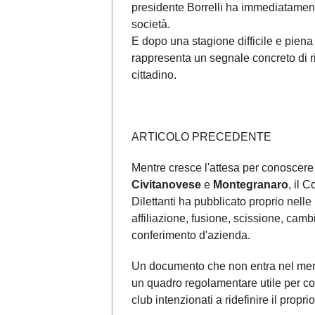
presidente Borrelli ha immediatamente 
società.
E dopo una stagione difficile e piena
rappresenta un segnale concreto di ri
cittadino.
ARTICOLO PRECEDENTE
Mentre cresce l'attesa per conoscere g
Civitanovese
e
Montegranaro
, il 
Dilettanti ha pubblicato proprio nel
affiliazione, fusione, scissione, cam
conferimento d'azienda.
Un documento che non entra nel merit
un quadro regolamentare utile per co
club intenzionati a ridefinire il propr