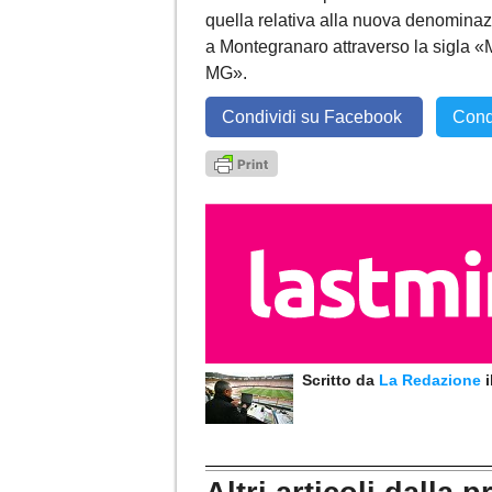
quella relativa alla nuova denominaz
a Montegranaro attraverso la sigla 
MG».
Condividi su Facebook
Cond
Scritto da
La Redazione