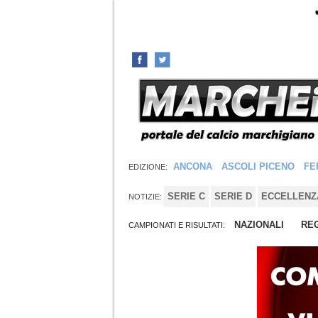
ANCONA
ASCOLI PICENO
FE
EDIZIONE:
SERIE C
SERIE D
ECCELLENZ
NOTIZIE:
NAZIONALI
REG
CAMPIONATI E RISULTATI: