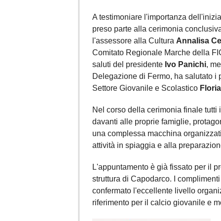
A testimoniare l'importanza dell'inizi
preso parte alla cerimonia conclusiv
l'assessore alla Cultura
Annalisa Ce
Comitato Regionale Marche della F
saluti del presidente
Ivo Panichi
, m
Delegazione di Fermo, ha salutato i 
Settore Giovanile e Scolastico
Floria
Nel corso della cerimonia finale tutti
davanti alle proprie famiglie, protag
una complessa macchina organizzativa
attività in spiaggia e alla preparazion
L'appuntamento è già fissato per il 
struttura di Capodarco. I complimenti 
confermato l'eccellente livello organ
riferimento per il calcio giovanile e mo