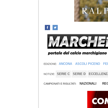
ANCONA
ASCOLI PICENO
FE
EDIZIONE:
SERIE C
SERIE D
ECCELLENZ
NOTIZIE:
NAZIONALI
REG
CAMPIONATI E RISULTATI: