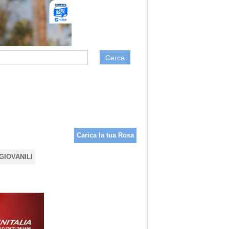
Cerca
Carica la tua Rosa
GIOVANILI