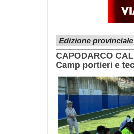
Edizione provincial
CAPODARCO CALCI
Camp portieri e te