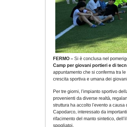
FERMO –
Si è conclusa nel pomerigg
Camp per giovani portieri e di tec
appuntamento che si conferma tra le i
crescita sportiva e umana dei giovani c
Per tre giorni, l'impianto sportivo dell
provenienti da diverse realtà, regalan
struttura ha accolto l'evento a caus
Capodarco, interessato da importanti 
rifacimento del manto sintetico, dell'i
spogliatoi.