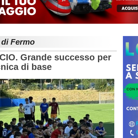
e di Fermo
O. Grande successo per
cnica di base