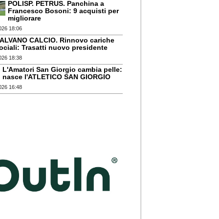
POLISP. PETRUS. Panchina a
Francesco Bosoni: 9 acquisti per
migliorare
026 18:06
ALVANO CALCIO. Rinnovo cariche
ociali: Trasatti nuovo presidente
026 18:38
L'Amatori San Giorgio cambia pelle:
nasce l'ATLETICO SAN GIORGIO
026 16:48