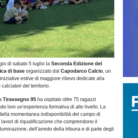
io di sabato 5 luglio la
Seconda Edizione del
nica di base
organizzato dal
Capodarco Calcio
, un
niziative estive di maggiore rilievo dedicate alla
alciatori del territorio.
a
Tirassegno 95
ha ospitato oltre 75 ragazzi
do loro un'esperienza formativa di alto livello. La
a della momentanea indisponibilità del campo di
lavori di riqualificazione che comprendono il
lluminazione, dell'arredo della tribuna e di parte degli