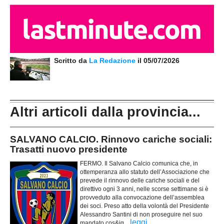
Scritto da
La Redazione
il 05/07/2026
Altri articoli dalla provincia...
SALVANO CALCIO. Rinnovo cariche sociali:
Trasatti nuovo presidente
FERMO. Il Salvano Calcio comunica che, in
ottemperanza allo statuto dell’Associazione che
prevede il rinnovo delle cariche sociali e del
direttivo ogni 3 anni, nelle scorse settimane si è
provveduto alla convocazione dell’assemblea
dei soci. Preso atto della volontà del Presidente
Alessandro Santini di non proseguire nel suo
...
leggi
mandato cos&ig