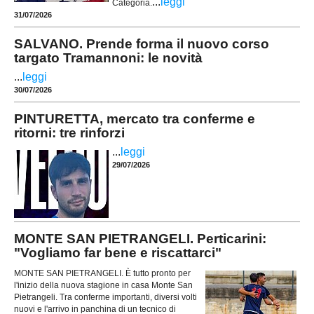
...
leggi
Categoria.
31/07/2026
SALVANO. Prende forma il nuovo corso
targato Tramannoni: le novità
...
leggi
30/07/2026
PINTURETTA, mercato tra conferme e
ritorni: tre rinforzi
...
leggi
29/07/2026
MONTE SAN PIETRANGELI. Perticarini:
"Vogliamo far bene e riscattarci"
MONTE SAN PIETRANGELI. È tutto pronto per
l'inizio della nuova stagione in casa Monte San
Pietrangeli. Tra conferme importanti, diversi volti
nuovi e l'arrivo in panchina di un tecnico di