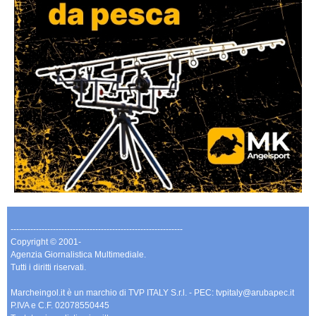
-------------------------------------------------------------
Copyright © 2001-
Agenzia Giornalistica Multimediale.
Tutti i diritti riservati.
Marcheingol.it è un marchio di TVP ITALY S.r.l. - PEC: tvpitaly@arubapec.it
P.IVA e C.F. 02078550445