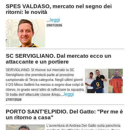
SPES VALDASO, mercato nel segno dei
ritorni: le novità
...
leggi
29/07/2026
SC SERVIGLIANO. Dal mercato ecco un
attaccante e un portiere
SERVIGLIANO. Si muove sul mercato la SC
Servigliano che prenderà parte al prossimo
campionato di Terza categoria. Negli ultimi giorni
il DS Mirco Settimi ha messo a segno due colpi di
rilievo, in grado senz’altro di rafforzare la squadra.
...
leggi
Si tratta dell’attaccate classe &lsqu
27/07/2026
PORTO SANT'ELPIDIO. Del Gatto: "Per me è
un ritorno a casa"
L'avventura di Andrea Del Gatto sulla panchina