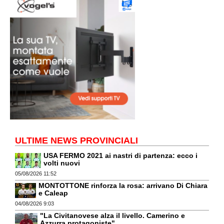
ULTIME NEWS PROVINCIALI
USA FERMO 2021 ai nastri di partenza: ecco i
volti nuovi
05/08/2026 11:52
MONTOTTONE rinforza la rosa: arrivano Di Chiara
e Caleap
04/08/2026 9:03
"La Civitanovese alza il livello. Camerino e
Azzurra protagoniste"