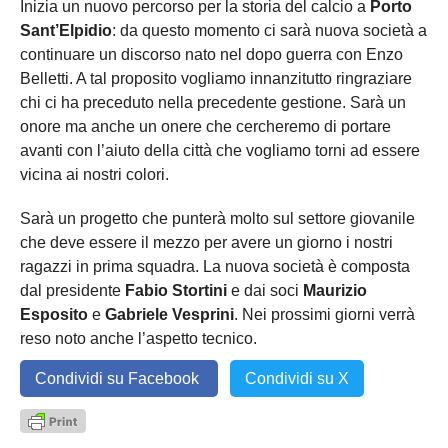
Inizia un nuovo percorso per la storia del calcio a
Porto
Sant’Elpidio
: da questo momento ci sarà nuova società a
continuare un discorso nato nel dopo guerra con Enzo
Belletti. A tal proposito vogliamo innanzitutto ringraziare
chi ci ha preceduto nella precedente gestione. Sarà un
onore ma anche un onere che cercheremo di portare
avanti con l’aiuto della città che vogliamo torni ad essere
vicina ai nostri colori.
Sarà un progetto che punterà molto sul settore giovanile
che deve essere il mezzo per avere un giorno i nostri
ragazzi in prima squadra. La nuova società è composta
dal presidente
Fabio Stortini
e dai soci
Maurizio
Esposito
e
Gabriele Vesprini
. Nei prossimi giorni verrà
reso noto anche l’aspetto tecnico.
Condividi su Facebook
Condividi su X