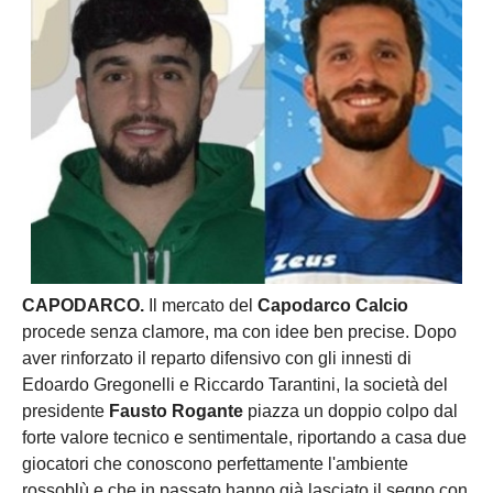
CAPODARCO.
Il mercato del
Capodarco Calcio
procede senza clamore, ma con idee ben precise. Dopo
aver rinforzato il reparto difensivo con gli innesti di
Edoardo Gregonelli e Riccardo Tarantini, la società del
presidente
Fausto Rogante
piazza un doppio colpo dal
forte valore tecnico e sentimentale, riportando a casa due
giocatori che conoscono perfettamente l'ambiente
rossoblù e che in passato hanno già lasciato il segno con