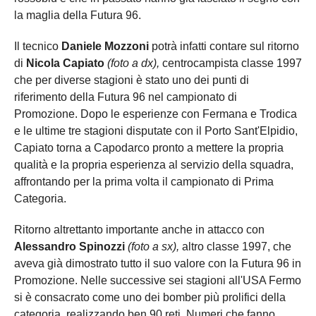
la maglia della Futura 96.
Il tecnico
Daniele Mozzoni
potrà infatti contare sul ritorno
di
Nicola Capiato
(foto a dx),
centrocampista classe 1997
che per diverse stagioni è stato uno dei punti di
riferimento della Futura 96 nel campionato di
Promozione. Dopo le esperienze con Fermana e Trodica
e le ultime tre stagioni disputate con il Porto Sant'Elpidio,
Capiato torna a Capodarco pronto a mettere la propria
qualità e la propria esperienza al servizio della squadra,
affrontando per la prima volta il campionato di Prima
Categoria.
Ritorno altrettanto importante anche in attacco con
Alessandro Spinozzi
(foto a sx),
altro classe 1997, che
aveva già dimostrato tutto il suo valore con la Futura 96 in
Promozione. Nelle successive sei stagioni all'USA Fermo
si è consacrato come uno dei bomber più prolifici della
categoria, realizzando ben 90 reti. Numeri che fanno