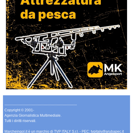
-------------------------------------------------------------
Copyright © 2001-
Agenzia Giornalistica Multimediale.
Tutti i diritti riservati.
Marcheingol.it è un marchio di TVP ITALY S.r.l. - PEC: tvpitaly@arubapec.it