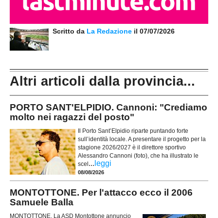
Scritto da
La Redazione
il 07/07/2026
Altri articoli dalla provincia...
PORTO SANT'ELPIDIO. Cannoni: "Crediamo
molto nei ragazzi del posto"
Il Porto Sant’Elpidio riparte puntando forte
sull’identità locale. A presentare il progetto per la
stagione 2026/2027 è il direttore sportivo
Alessandro Cannoni (foto), che ha illustrato le
...
leggi
scel
08/08/2026
MONTOTTONE. Per l'attacco ecco il 2006
Samuele Balla
MONTOTTONE. La ASD Montottone annuncio