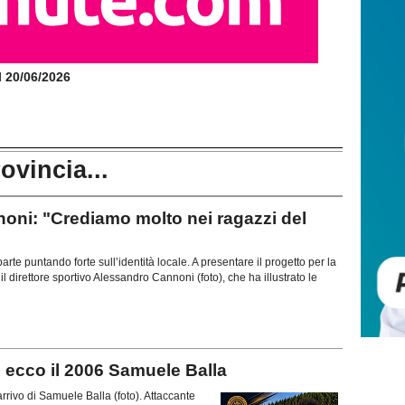
il 20/06/2026
rovincia...
i: "Crediamo molto nei ragazzi del
parte puntando forte sull’identità locale. A presentare il progetto per la
 direttore sportivo Alessandro Cannoni (foto), che ha illustrato le
ecco il 2006 Samuele Balla
vo di Samuele Balla (foto). Attaccante