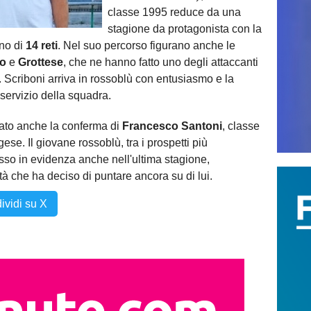
classe 1995 reduce da una
stagione da protagonista con la
ino di
14 reti
. Nel suo percorso figurano anche le
o
e
Grottese
, che ne hanno fatto uno degli attaccanti
. Scriboni arriva in rossoblù con entusiasmo e la
 servizio della squadra.
zato anche la conferma di
Francesco Santoni
, classe
se. Il giovane rossoblù, tra i prospetti più
esso in evidenza anche nell'ultima stagione,
à che ha deciso di puntare ancora su di lui.
ividi su X