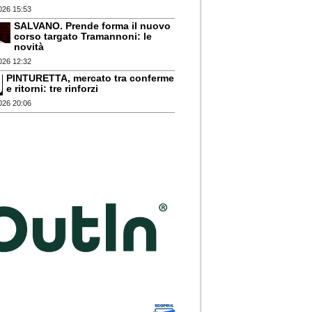
026 15:53
SALVANO. Prende forma il nuovo
corso targato Tramannoni: le
novità
026 12:32
PINTURETTA, mercato tra conferme
e ritorni: tre rinforzi
026 20:06