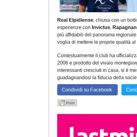
Real Elpidiense
, chiusa con un bott
esperienze con
Invictus
,
Rapagnan
più affidabili del panorama regionale
voglia di mettere le proprie qualità al
Contestualmente il club ha ufficializ
2006 e prodotto del vivaio montegiorge
interessanti cresciuti in casa, si è m
guadagnandosi la fiducia della societ
Condividi su Facebook
Cond