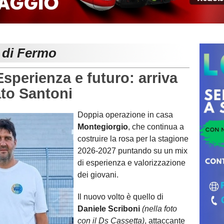
e di Fermo
erienza e futuro: arriva
to Santoni
Doppia operazione in casa
Montegiorgio
, che continua a
costruire la rosa per la stagione
2026-2027 puntando su un mix
di esperienza e valorizzazione
dei giovani.
Il nuovo volto è quello di
Daniele Scriboni
(nella foto
con il Ds Cassetta)
, attaccante