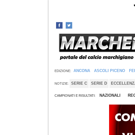
ANCONA
ASCOLI PICENO
FE
EDIZIONE:
SERIE C
SERIE D
ECCELLENZ
NOTIZIE:
NAZIONALI
REG
CAMPIONATI E RISULTATI: