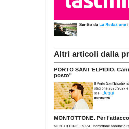
Scritto da
La Redazione
Altri articoli dalla p
PORTO SANT'ELPIDIO. Cannon
posto"
Il Porto Sant’Elpidio ri
stagione 2026/2027 è il
...
leggi
scel
08/08/2026
MONTOTTONE. Per l'attacco 
MONTOTTONE. La ASD Montottone annuncio l'arri