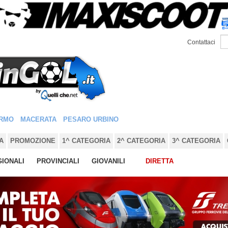
Contattaci
RMO
MACERATA
PESARO URBINO
A
PROMOZIONE
1^ CATEGORIA
2^ CATEGORIA
3^ CATEGORIA
IONALI
PROVINCIALI
GIOVANILI
DIRETTA