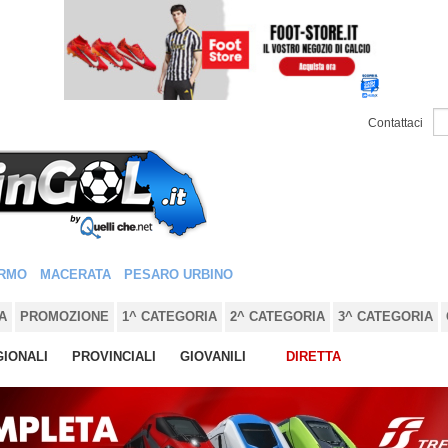
Contattaci
RMO
MACERATA
PESARO URBINO
A
PROMOZIONE
1^ CATEGORIA
2^ CATEGORIA
3^ CATEGORIA
IONALI
PROVINCIALI
GIOVANILI
DIRETTA