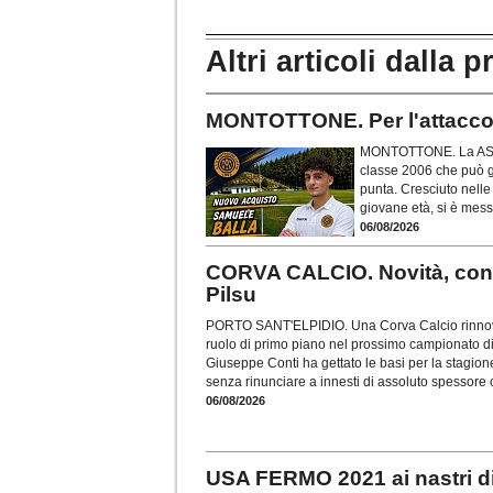
Altri articoli dalla p
MONTOTTONE. Per l'attacco 
MONTOTTONE. La ASD Mo
classe 2006 che può g
punta. Cresciuto nelle
giovane età, si è mes
06/08/2026
CORVA CALCIO. Novità, con
Pilsu
PORTO SANT'ELPIDIO. Una Corva Calcio rinnova
ruolo di primo piano nel prossimo campionato di
Giuseppe Conti ha gettato le basi per la stagio
senza rinunciare a innesti di assoluto spessore
06/08/2026
USA FERMO 2021 ai nastri di 