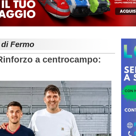
e di Fermo
nforzo a centrocampo: