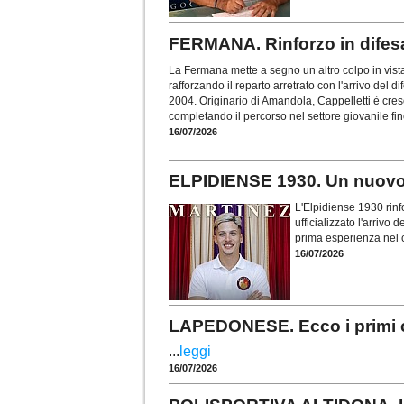
FERMANA. Rinforzo in difesa
La Fermana mette a segno un altro colpo in vist
rafforzando il reparto arretrato con l'arrivo del d
2004. Originario di Amandola, Cappelletti è cresc
completando il percorso nel settore giovanile fi
16/07/2026
ELPIDIENSE 1930. Un nuovo 
L'Elpidiense 1930 rinf
ufficializzato l'arrivo
prima esperienza nel c
16/07/2026
LAPEDONESE. Ecco i primi c
...
leggi
16/07/2026