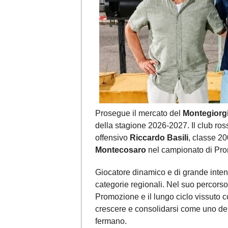
Prosegue il mercato del
Montegiorg
della stagione 2026-2027. Il club ross
offensivo
Riccardo Basili
, classe 20
Montecosaro
nel campionato di Pr
Giocatore dinamico e di grande inten
categorie regionali. Nel suo percorso 
Promozione e il lungo ciclo vissuto c
crescere e consolidarsi come uno dei p
fermano.