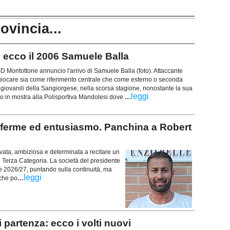
rovincia...
ecco il 2006 Samuele Balla
ntottone annuncio l'arrivo di Samuele Balla (foto). Attaccante
iocare sia come riferimento centrale che come esterno o seconda
 giovanili della Sangiorgese, nella scorsa stagione, nonostante la sua
...
leggi
so in mostra alla Polisportiva Mandolesi dove
ferme ed entusiasmo. Panchina a Robert
ta, ambiziosa e determinata a recitare un
 Terza Categoria. La società del presidente
ne 2026/27, puntando sulla continuità, ma
...
leggi
 che po
partenza: ecco i volti nuovi