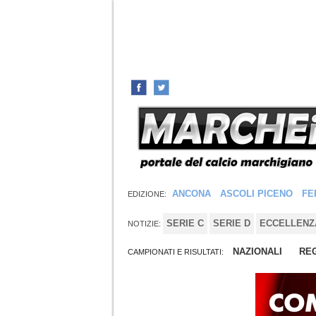
ANCONA
ASCOLI PICENO
FE
EDIZIONE:
SERIE C
SERIE D
ECCELLENZ
NOTIZIE:
NAZIONALI
REG
CAMPIONATI E RISULTATI: