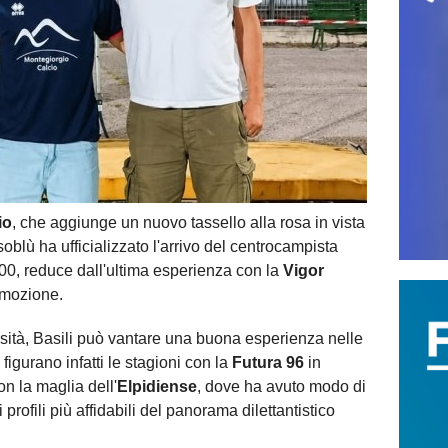
io
, che aggiunge un nuovo tassello alla rosa in vista
oblù ha ufficializzato l'arrivo del centrocampista
00, reduce dall'ultima esperienza con la
Vigor
omozione.
sità, Basili può vantare una buona esperienza nelle
figurano infatti le stagioni con la
Futura 96
in
on la maglia dell'
Elpidiense
, dove ha avuto modo di
rofili più affidabili del panorama dilettantistico