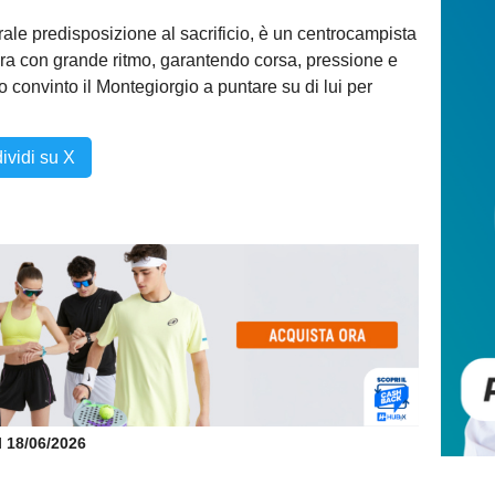
rale predisposizione al sacrificio, è un centrocampista
gara con grande ritmo, garantendo corsa, pressione e
o convinto il Montegiorgio a puntare su di lui per
ividi su X
il 18/06/2026