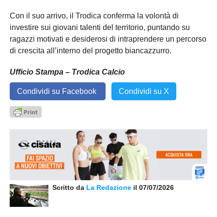
Con il suo arrivo, il Trodica conferma la volontà di
investire sui giovani talenti del territorio, puntando su
ragazzi motivati e desiderosi di intraprendere un percorso
di crescita all’interno del progetto biancazzurro.
Ufficio Stampa – Trodica Calcio
Condividi su Facebook
Condividi su X
Scritto da
La Redazione
il 07/07/2026