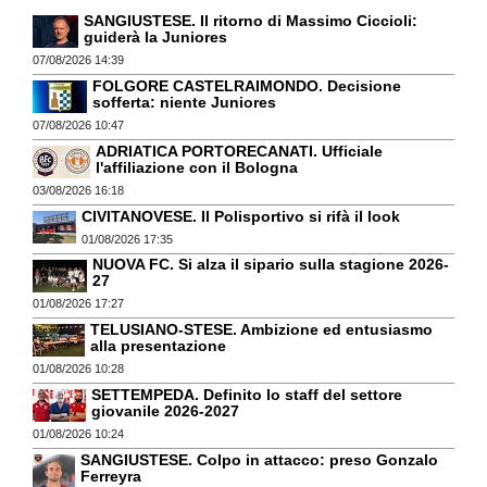
SANGIUSTESE. Il ritorno di Massimo Ciccioli:
guiderà la Juniores
07/08/2026 14:39
FOLGORE CASTELRAIMONDO. Decisione
sofferta: niente Juniores
07/08/2026 10:47
ADRIATICA PORTORECANATI. Ufficiale
l'affiliazione con il Bologna
03/08/2026 16:18
CIVITANOVESE. Il Polisportivo si rifà il look
01/08/2026 17:35
NUOVA FC. Si alza il sipario sulla stagione 2026-
27
01/08/2026 17:27
TELUSIANO-STESE. Ambizione ed entusiasmo
alla presentazione
01/08/2026 10:28
SETTEMPEDA. Definito lo staff del settore
giovanile 2026-2027
01/08/2026 10:24
SANGIUSTESE. Colpo in attacco: preso Gonzalo
Ferreyra