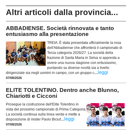
Altri articoli dalla provincia...
ABBADIENSE. Società rinnovata e tanto
entusiasmo alla presentazione
TREIA. È stata presentata ufficialmente la rosa
dell'Abbadiense che affronterà il campionato di
Terza categoria 2026/27. La società della
frazione di Santa Maria in Selva si appresta a
vivere una nuova stagione con entusiasmo,
puntando su diverse novità sia a livello
...
leggi
dirigenziale sia negli uomini in campo, con un gruppo c
07/08/2026
ELITE TOLENTINO. Dentro anche Blunno,
Chiariotti e Cicconi
Prosegue la costruzione dell'Elite Tolentino in
vista del prossimo campionato di Prima Categoria.
La società continua sulla linea verde e mette a
...
leggi
disposizione di mister Paolo Biciuf
07/08/2026