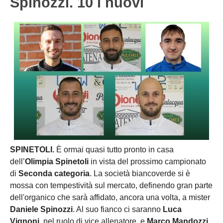
Spinozzi. 10 i nuovi
SPINETOLI.
È ormai quasi tutto pronto in casa
dell’
Olimpia Spinetoli
in vista del prossimo campionato
di
Seconda categoria
. La società biancoverde si è
mossa con tempestività sul mercato, definendo gran parte
dell'organico che sarà affidato, ancora una volta, a mister
Daniele Spinozzi
. Al suo fianco ci saranno
Luca
Vignoni
, nel ruolo di vice allenatore, e
Marco Mandozzi
,