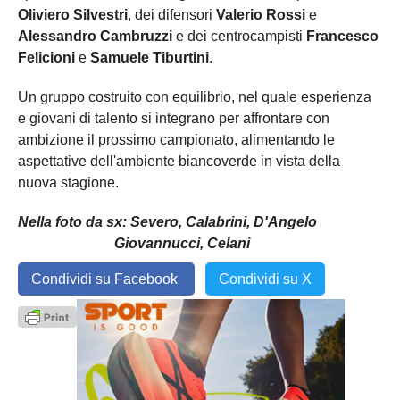
Oliviero Silvestri
, dei difensori
Valerio Rossi
e
Alessandro Cambruzzi
e dei centrocampisti
Francesco
Felicioni
e
Samuele Tiburtini
.
Un gruppo costruito con equilibrio, nel quale esperienza
e giovani di talento si integrano per affrontare con
ambizione il prossimo campionato, alimentando le
aspettative dell'ambiente biancoverde in vista della
nuova stagione.
Nella foto da sx: Severo, Calabrini, D'Angelo
Giovannucci, Celani
Condividi su Facebook
Condividi su X