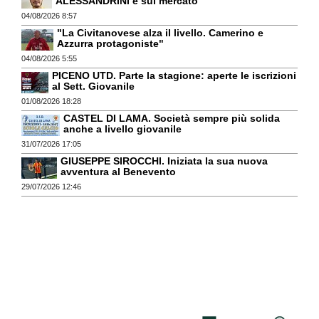
ALESSANDRINI è sul mercato
04/08/2026 8:57
"La Civitanovese alza il livello. Camerino e
Azzurra protagoniste"
04/08/2026 5:55
PICENO UTD. Parte la stagione: aperte le iscrizioni
al Sett. Giovanile
01/08/2026 18:28
CASTEL DI LAMA. Società sempre più solida
anche a livello giovanile
31/07/2026 17:05
GIUSEPPE SIROCCHI. Iniziata la sua nuova
avventura al Benevento
29/07/2026 12:46