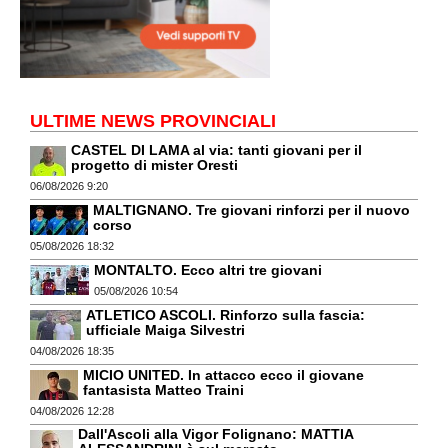
ULTIME NEWS PROVINCIALI
CASTEL DI LAMA al via: tanti giovani per il
progetto di mister Oresti
06/08/2026 9:20
MALTIGNANO. Tre giovani rinforzi per il nuovo
corso
05/08/2026 18:32
MONTALTO. Ecco altri tre giovani
05/08/2026 10:54
ATLETICO ASCOLI. Rinforzo sulla fascia:
ufficiale Maiga Silvestri
04/08/2026 18:35
MICIO UNITED. In attacco ecco il giovane
fantasista Matteo Traini
04/08/2026 12:28
Dall'Ascoli alla Vigor Folignano: MATTIA