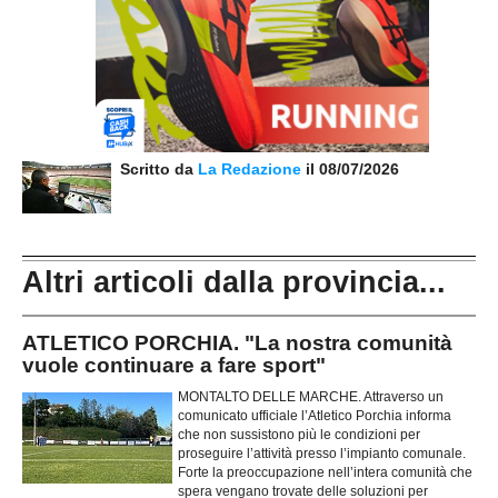
Scritto da
La Redazione
il 08/07/2026
Altri articoli dalla provincia...
ATLETICO PORCHIA. "La nostra comunità
vuole continuare a fare sport"
MONTALTO DELLE MARCHE. Attraverso un
comunicato ufficiale l’Atletico Porchia informa
che non sussistono più le condizioni per
proseguire l’attività presso l’impianto comunale.
Forte la preoccupazione nell’intera comunità che
spera vengano trovate delle soluzioni per