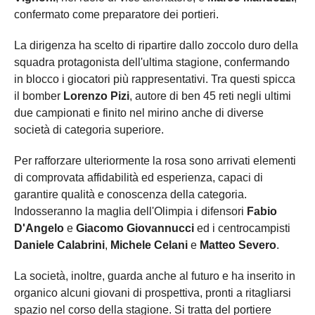
confermato come preparatore dei portieri.
La dirigenza ha scelto di ripartire dallo zoccolo duro della
squadra protagonista dell'ultima stagione, confermando
in blocco i giocatori più rappresentativi. Tra questi spicca
il bomber
Lorenzo Pizi
, autore di ben 45 reti negli ultimi
due campionati e finito nel mirino anche di diverse
società di categoria superiore.
Per rafforzare ulteriormente la rosa sono arrivati elementi
di comprovata affidabilità ed esperienza, capaci di
garantire qualità e conoscenza della categoria.
Indosseranno la maglia dell'Olimpia i difensori
Fabio
D'Angelo
e
Giacomo Giovannucci
ed i centrocampisti
Daniele Calabrini
,
Michele Celani
e
Matteo Severo
.
La società, inoltre, guarda anche al futuro e ha inserito in
organico alcuni giovani di prospettiva, pronti a ritagliarsi
spazio nel corso della stagione. Si tratta del portiere