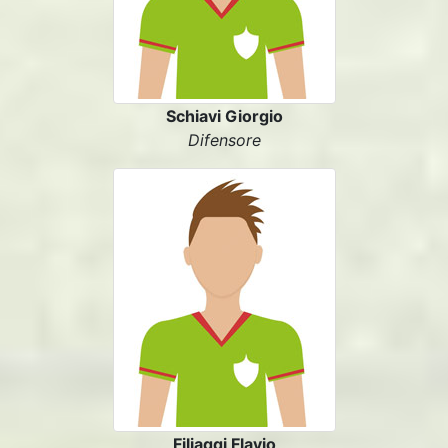
Schiavi Giorgio
Difensore
Filiaggi Flavio