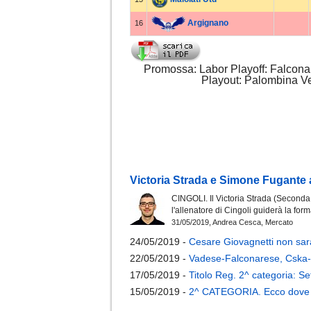
Argignano
16
Promossa: Labor Playoff: Falconare
Playout: Palombina Ve
Victoria Strada e Simone Fugante
CINGOLI. Il Victoria Strada (Seconda
l'allenatore di Cingoli guiderà la fo
31/05/2019, Andrea Cesca, Mercato
24/05/2019 -
Cesare Giovagnetti non sarà 
22/05/2019 -
Vadese-Falconarese, Cska-
17/05/2019 -
Titolo Reg. 2^ categoria: S
15/05/2019 -
2^ CATEGORIA. Ecco dove s