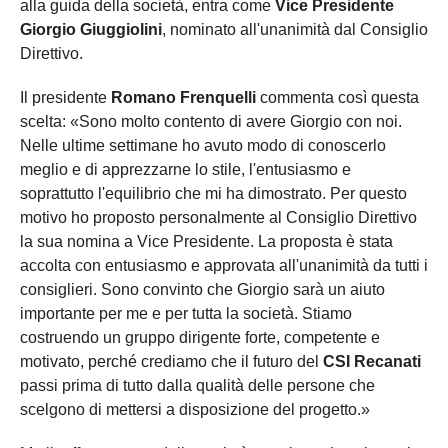
alla guida della società, entra come
Vice Presidente
Giorgio Giuggiolini
, nominato all'unanimità dal Consiglio
Direttivo.
Il presidente
Romano Frenquelli
commenta così questa
scelta: «Sono molto contento di avere Giorgio con noi.
Nelle ultime settimane ho avuto modo di conoscerlo
meglio e di apprezzarne lo stile, l'entusiasmo e
soprattutto l'equilibrio che mi ha dimostrato. Per questo
motivo ho proposto personalmente al Consiglio Direttivo
la sua nomina a Vice Presidente. La proposta è stata
accolta con entusiasmo e approvata all'unanimità da tutti i
consiglieri. Sono convinto che Giorgio sarà un aiuto
importante per me e per tutta la società. Stiamo
costruendo un gruppo dirigente forte, competente e
motivato, perché crediamo che il futuro del
CSI Recanati
passi prima di tutto dalla qualità delle persone che
scelgono di mettersi a disposizione del progetto.»