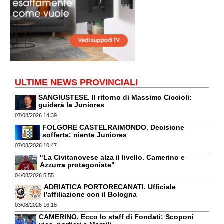
ULTIME NEWS PROVINCIALI
SANGIUSTESE. Il ritorno di Massimo Ciccioli:
guiderà la Juniores
07/08/2026 14:39
FOLGORE CASTELRAIMONDO. Decisione
sofferta: niente Juniores
07/08/2026 10:47
"La Civitanovese alza il livello. Camerino e
Azzurra protagoniste"
04/08/2026 5:55
ADRIATICA PORTORECANATI. Ufficiale
l'affiliazione con il Bologna
03/08/2026 16:18
CAMERINO. Ecco lo staff di Fondati: Scoponi