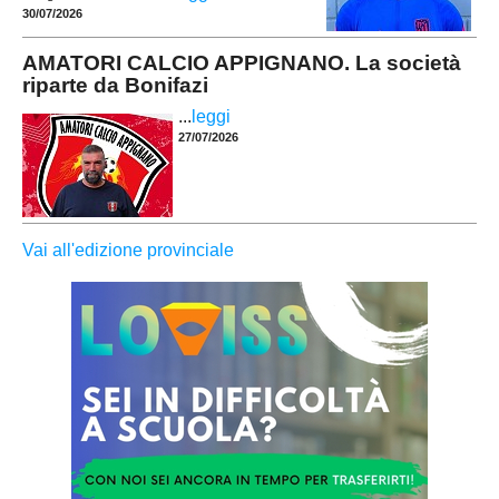
30/07/2026
AMATORI CALCIO APPIGNANO. La società
riparte da Bonifazi
...
leggi
27/07/2026
Vai all'edizione provinciale