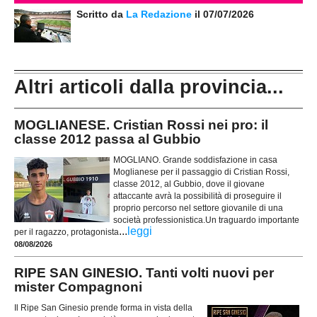
Scritto da
La Redazione
il 07/07/2026
Altri articoli dalla provincia...
MOGLIANESE. Cristian Rossi nei pro: il
classe 2012 passa al Gubbio
MOGLIANO. Grande soddisfazione in casa
Moglianese per il passaggio di Cristian Rossi,
classe 2012, al Gubbio, dove il giovane
attaccante avrà la possibilità di proseguire il
proprio percorso nel settore giovanile di una
società professionistica.Un traguardo importante
...
leggi
per il ragazzo, protagonista
08/08/2026
RIPE SAN GINESIO. Tanti volti nuovi per
mister Compagnoni
Il Ripe San Ginesio prende forma in vista della