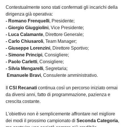
Contestualmente sono stati confermati gli incarichi della
dirigenza già operativa:
- Romano Frenquelli
, Presidente;
- Giorgio Giuggiolini
, Vice Presidente;
- Luca Calamante
, Direttore Generale;
- Carlo Chiusaroli
, Team Manager;
- Giuseppe Lorenzini
, Direttore Sportivo;
- Simone Principi
, Consigliere;
- Paolo Carletti
, Consigliere;
- Silvia Mengarelli
, Segretaria;
Emanuele Bravi
, Consulente amministrativo.
Il
CSI Recanati
continua così un percorso iniziato ormai
da diversi anni, fatto di programmazione, pazienza e
crescita costante.
L'obiettivo non è semplicemente affrontare nel migliore
dei modi il prossimo campionato di
Seconda Categoria
,