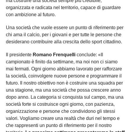
ma costruire una società sempre più credibile,
organizzata e radicata nel territorio, capace di guardare
con ambizione al futuro.
Una società che vuole essere un punto di riferimento per
chi ama il calcio, per i giovani e per tutte le persone che
desiderano contribuire alla crescita dello sport cittadino.
Il presidente
Romano Frenquelli
conclude: «Il
campionato è finito da settimane, ma noi non ci siamo
mai fermati. Ogni giorno abbiamo lavorato per rafforzare
la società, coinvolgere nuove persone e programmare il
futuro. Il nostro obiettivo non è costruire una squadra per
una stagione, ma una società che possa crescere anno
dopo anno. La categoria si conquista sul campo, ma una
società forte si costruisce ogni giorno, con pazienza,
organizzazione e persone che condividono gli stessi
valori. Vogliamo creare una realtà che duri nel tempo e
che rappresenti un punto di riferimento per il nostro