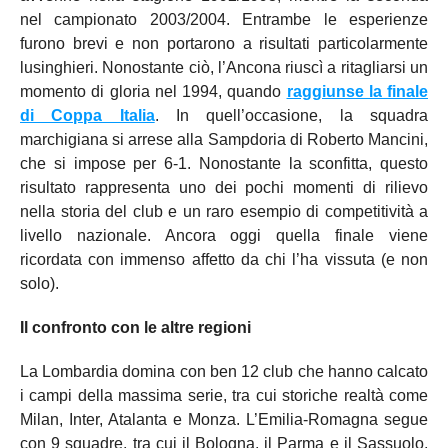
nel campionato 2003/2004. Entrambe le esperienze
furono brevi e non portarono a risultati particolarmente
lusinghieri. Nonostante ciò, l’Ancona riuscì a ritagliarsi un
momento di gloria nel 1994, quando
raggiunse la finale
di Coppa Italia
. In quell’occasione, la squadra
marchigiana si arrese alla Sampdoria di Roberto Mancini,
che si impose per 6-1. Nonostante la sconfitta, questo
risultato rappresenta uno dei pochi momenti di rilievo
nella storia del club e un raro esempio di competitività a
livello nazionale. Ancora oggi quella finale viene
ricordata con immenso affetto da chi l’ha vissuta (e non
solo).
Il confronto con le altre regioni
La Lombardia domina con ben 12 club che hanno calcato
i campi della massima serie, tra cui storiche realtà come
Milan, Inter, Atalanta e Monza. L’Emilia-Romagna segue
con 9 squadre, tra cui il Bologna, il Parma e il Sassuolo,