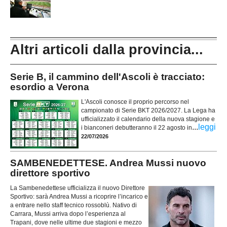
Altri articoli dalla provincia...
Serie B, il cammino dell'Ascoli è tracciato:
esordio a Verona
L'Ascoli conosce il proprio percorso nel
campionato di Serie BKT 2026/2027. La Lega ha
ufficializzato il calendario della nuova stagione e
...
leggi
i bianconeri debutteranno il 22 agosto in
22/07/2026
SAMBENEDETTESE. Andrea Mussi nuovo
direttore sportivo
La Sambenedettese ufficializza il nuovo Direttore
Sportivo: sarà Andrea Mussi a ricoprire l’incarico e
a entrare nello staff tecnico rossoblù. Nativo di
Carrara, Mussi arriva dopo l’esperienza al
Trapani, dove nelle ultime due stagioni e mezzo