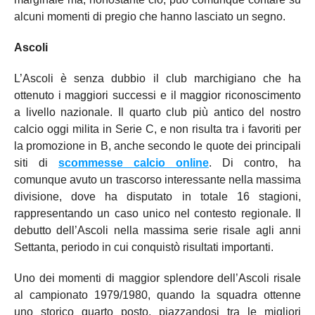
alcuni momenti di pregio che hanno lasciato un segno.
Ascoli
L’Ascoli è senza dubbio il club marchigiano che ha
ottenuto i maggiori successi e il maggior riconoscimento
a livello nazionale. Il quarto club più antico del nostro
calcio oggi milita in Serie C, e non risulta tra i favoriti per
la promozione in B, anche secondo le quote dei principali
siti di
scommesse calcio online
. Di contro, ha
comunque avuto un trascorso interessante nella massima
divisione, dove ha disputato in totale 16 stagioni,
rappresentando un caso unico nel contesto regionale. Il
debutto dell’Ascoli nella massima serie risale agli anni
Settanta, periodo in cui conquistò risultati importanti.
Uno dei momenti di maggior splendore dell’Ascoli risale
al campionato 1979/1980, quando la squadra ottenne
uno storico quarto posto, piazzandosi tra le migliori