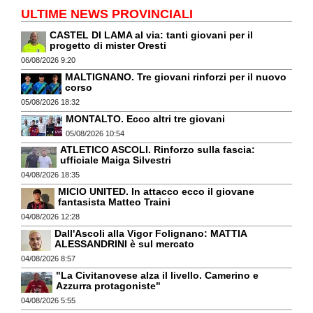
ULTIME NEWS PROVINCIALI
CASTEL DI LAMA al via: tanti giovani per il
progetto di mister Oresti
06/08/2026 9:20
MALTIGNANO. Tre giovani rinforzi per il nuovo
corso
05/08/2026 18:32
MONTALTO. Ecco altri tre giovani
05/08/2026 10:54
ATLETICO ASCOLI. Rinforzo sulla fascia:
ufficiale Maiga Silvestri
04/08/2026 18:35
MICIO UNITED. In attacco ecco il giovane
fantasista Matteo Traini
04/08/2026 12:28
Dall'Ascoli alla Vigor Folignano: MATTIA
ALESSANDRINI è sul mercato
04/08/2026 8:57
"La Civitanovese alza il livello. Camerino e
Azzurra protagoniste"
04/08/2026 5:55