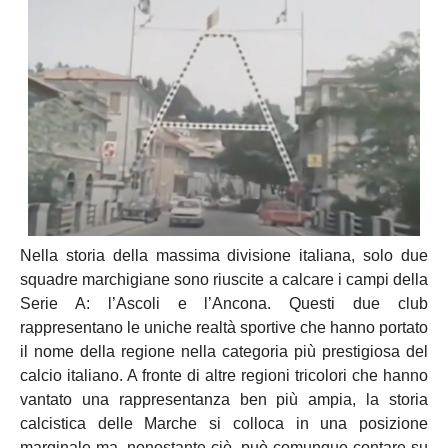
Nella storia della massima divisione italiana, solo due
squadre marchigiane sono riuscite a calcare i campi della
Serie A: l’Ascoli e l’Ancona. Questi due club
rappresentano le uniche realtà sportive che hanno portato
il nome della regione nella categoria più prestigiosa del
calcio italiano. A fronte di altre regioni tricolori che hanno
vantato una rappresentanza ben più ampia, la storia
calcistica delle Marche si colloca in una posizione
marginale ma, nonostante ciò, può comunque contare su