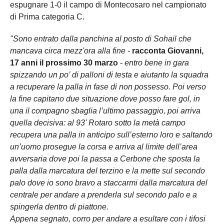
espugnare 1-0 il campo di Montecosaro nel campionato
di Prima categoria C.
"Sono entrato dalla panchina al posto di Sohail che
mancava circa mezz'ora alla fine -
racconta Giovanni,
17 anni il prossimo 30 marzo
-
entro bene in gara
spizzando un po’ di palloni di testa e aiutanto la squadra
a recuperare la palla in fase di non possesso. Poi verso
la fine capitano due situazione dove posso fare gol, in
una il compagno sbaglia l’ultimo passaggio, poi arriva
quella decisiva: al 93' Rotaro sotto la metà campo
recupera una palla in anticipo sull’esterno loro e saltando
un’uomo prosegue la corsa e arriva al limite dell’area
avversaria dove poi la passa a Cerbone che sposta la
palla dalla marcatura del terzino e la mette sul secondo
palo dove io sono bravo a staccarmi dalla marcatura del
centrale per andare a prenderla sul secondo palo e a
spingerla dentro di piattone.
Appena segnato, corro per andare a esultare con i tifosi