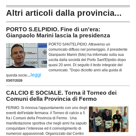
Altri articoli dalla provincia...
PORTO S.ELPIDIO. Fine di un'era:
Gianpaolo Marini lascia la presidenza
PORTO SANT'ELPIDIO. Attraverso un
comunicato diffuso nel pomeriggio, il presidente
Gianpaolo Marini (foto) ha informato sulla sua
uscita dalla società del Porto Sant'Elpidio dopo
quasi 20 anni. Di seguito il testo integrale del
comunicato. "Dopo diciotto anni alla guida di
...
leggi
questa socie
03/07/2026
CALCIO E SOCIALE. Torna il Torneo dei
Comuni della Provincia di Fermo
FERMO. Si rinnova l'appuntamento con uno degli
eventi dell'estate fermana: il Torneo di calcio a 5
fra i Comuni della Provincia di Fermo. Una
manifestazione sportiva che negli anni ha saputo
conquistare l’interesse ed il coinvolgimento di
numerosi appassionati. Organizzato dal Centro