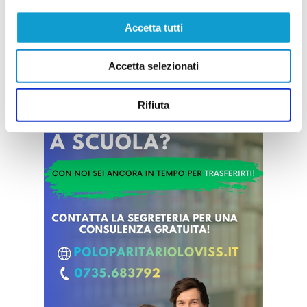
25/04/2026
Accetta tutti
Vai all'edizione provinciale
Accetta selezionati
Rifiuta