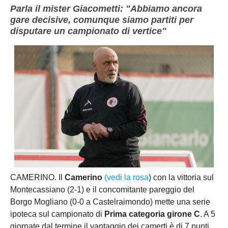
Parla il mister Giacometti: "Abbiamo ancora
gare decisive, comunque siamo partiti per
disputare un campionato di vertice"
CAMERINO. Il
Camerino
(vedi la rosa
) con la vittoria sul
Montecassiano (2-1) e il concomitante pareggio del
Borgo Mogliano (0-0 a Castelraimondo) mette una serie
ipoteca sul campionato di
Prima categoria girone C
. A 5
giornate dal termine il vantaggio dei camerti è di 7 punti