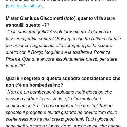
(
vedi la classifica
)...
Mister Gianluca Giacometti (
foto
), quanto vi fa stare
tranquilli questo +7?
"
Ci fa stare tranquilli? Assolutamente no. Abbiamo la
prossima partita contro l'Urbisaglia che ha l'ultima chance
per rimanere agganciata alla categoria, poi lo scontro
diretto con il Borgo Mogliano e la trasferta a Potenza
Picena. Quindi è ancora assolutamente presto per stare
tranquilli".
Qual è il segreto di questa squadra considerando che
non c'è un bomberissimo?
"
Non c'è un bomber però abbiamo molti giocatori che
possono andare in gol sia tra gli attaccanti che i
centrocampisti. È la cosa importante è che tutti hanno
sposato il progetto e quindi quando ho dovuto fare delle
scelte nessuno ha mai creato problemi. Tutti i giocatori
sono stati sempre a disposizione, anche quelli che hanno