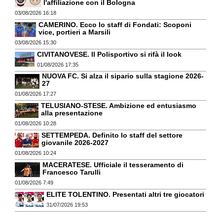
l'affiliazione con il Bologna
03/08/2026 16:18
CAMERINO. Ecco lo staff di Fondati: Scoponi
vice, portieri a Marsili
03/08/2026 15:30
CIVITANOVESE. Il Polisportivo si rifà il look
01/08/2026 17:35
NUOVA FC. Si alza il sipario sulla stagione 2026-
27
01/08/2026 17:27
TELUSIANO-STESE. Ambizione ed entusiasmo
alla presentazione
01/08/2026 10:28
SETTEMPEDA. Definito lo staff del settore
giovanile 2026-2027
01/08/2026 10:24
MACERATESE. Ufficiale il tesseramento di
Francesco Tarulli
01/08/2026 7:49
ELITE TOLENTINO. Presentati altri tre giocatori
31/07/2026 19:53