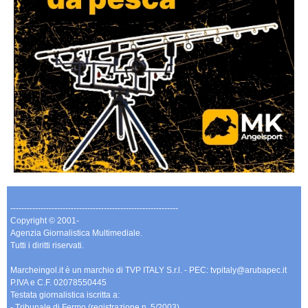
-------------------------------------------------------------
Copyright © 2001-
Agenzia Giornalistica Multimediale.
Tutti i diritti riservati.
Marcheingol.it è un marchio di TVP ITALY S.r.l. - PEC: tvpitaly@arubapec.it
P.IVA e C.F. 02078550445
Testata giornalistica iscritta a:
- Tribunale di Fermo (registrazione n. 5/2003)