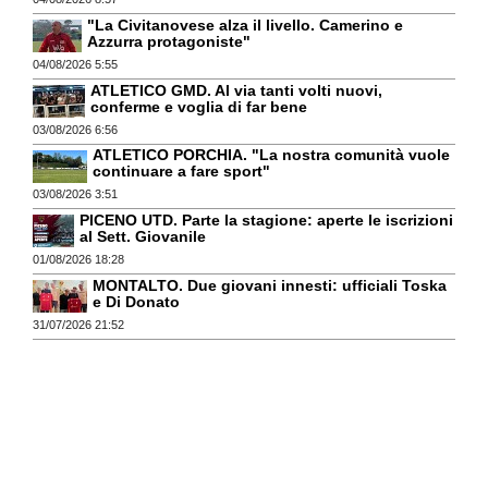
"La Civitanovese alza il livello. Camerino e
Azzurra protagoniste"
04/08/2026 5:55
ATLETICO GMD. Al via tanti volti nuovi,
conferme e voglia di far bene
03/08/2026 6:56
ATLETICO PORCHIA. "La nostra comunità vuole
continuare a fare sport"
03/08/2026 3:51
PICENO UTD. Parte la stagione: aperte le iscrizioni
al Sett. Giovanile
01/08/2026 18:28
MONTALTO. Due giovani innesti: ufficiali Toska
e Di Donato
31/07/2026 21:52