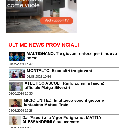
ULTIME NEWS PROVINCIALI
MALTIGNANO. Tre giovani rinforzi per il nuovo
corso
05/08/2026 18:32
MONTALTO. Ecco altri tre giovani
05/08/2026 10:54
ATLETICO ASCOLI. Rinforzo sulla fascia:
ufficiale Maiga Silvestri
04/08/2026 18:35
MICIO UNITED. In attacco ecco il giovane
fantasista Matteo Traini
04/08/2026 12:28
Dall'Ascoli alla Vigor Folignano: MATTIA
ALESSANDRINI è sul mercato
04/08/2026 8:57