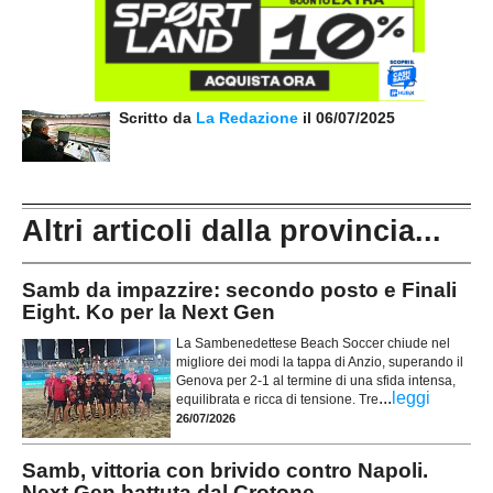
Scritto da
La Redazione
il 06/07/2025
Altri articoli dalla provincia...
Samb da impazzire: secondo posto e Finali
Eight. Ko per la Next Gen
La Sambenedettese Beach Soccer chiude nel
migliore dei modi la tappa di Anzio, superando il
Genova per 2-1 al termine di una sfida intensa,
...
leggi
equilibrata e ricca di tensione. Tre
26/07/2026
Samb, vittoria con brivido contro Napoli.
Next Gen battuta dal Crotone