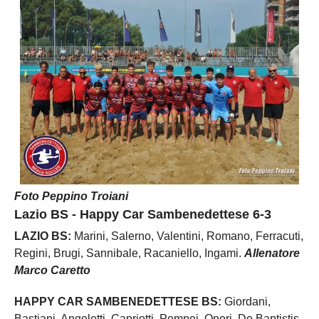
Foto Peppino Troiani
Lazio BS - Happy Car Sambenedettese 6-3
LAZIO BS:
Marini, Salerno, Valentini, Romano, Ferracuti,
Regini, Brugi, Sannibale, Racaniello, Ingami.
Allenatore
Marco Caretto
HAPPY CAR SAMBENEDETTESE BS:
Giordani,
Bastiani, Angeletti, Capriotti, Pompei, Onori, De Baptistis,