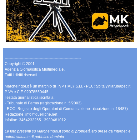
-------------------------------------------------------------
Copyright © 2001-
Agenzia Giornalistica Multimediale.
Tutti i diritti riservati.
Marcheingol.it è un marchio di TVP ITALY S.r.l. - PEC: tvpitaly@arubapec.it
P.IVA e C.F. 02078550445
Testata giornalistica iscritta a:
- Tribunale di Fermo (registrazione n. 5/2003)
- ROC -Registro degli Operatori di Comunicazione - (iscrizione n. 18487)
Redazione: info@quelliche.net
Infoline: 3464232265 - 3939481012
Le foto presenti su Marcheingol.it sono di proprietà e/o prese da Internet, e
quindi valutate di pubblico dominio.