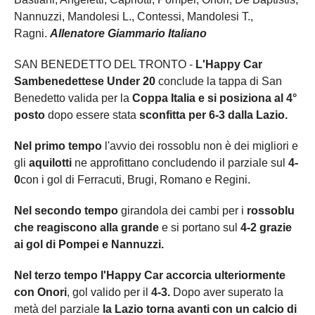
Nannuzzi, Mandolesi L., Contessi, Mandolesi T.,
Ragni.
Allenatore Giammario Italiano
SAN BENEDETTO DEL TRONTO -
L'Happy Car
Sambenedettese Under 20
conclude la tappa di San
Benedetto valida per la
Coppa Italia e
si posiziona al 4°
posto
dopo essere stata
sconfitta per 6-3 dalla Lazio.
Nel primo tempo
l'avvio dei rossoblu non è dei migliori e
gli
aquilotti
ne approfittano concludendo il parziale sul
4-
0
con i gol di Ferracuti, Brugi, Romano e Regini.
Nel secondo tempo
girandola dei cambi per i
rossoblu
che reagiscono alla grande
e si portano sul
4-2 grazie
ai gol di Pompei e Nannuzzi.
Nel terzo tempo l'Happy Car accorcia ulteriormente
con Onori
, gol valido per il
4-3.
Dopo aver superato la
metà del parziale
la Lazio torna avanti con un calcio di