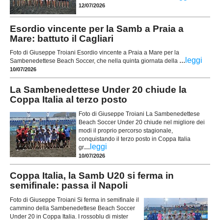
12/07/2026
Esordio vincente per la Samb a Praia a
Mare: battuto il Cagliari
Foto di Giuseppe Troiani Esordio vincente a Praia a Mare per la
...
leggi
Sambenedettese Beach Soccer, che nella quinta giornata della
10/07/2026
La Sambenedettese Under 20 chiude la
Coppa Italia al terzo posto
Foto di Giuseppe Troiani La Sambenedettese
Beach Soccer Under 20 chiude nel migliore dei
modi il proprio percorso stagionale,
conquistando il terzo posto in Coppa Italia
...
leggi
gr
10/07/2026
Coppa Italia, la Samb U20 si ferma in
semifinale: passa il Napoli
Foto di Giuseppe Troiani Si ferma in semifinale il
cammino della Sambenedettese Beach Soccer
Under 20 in Coppa Italia. I rossoblu di mister