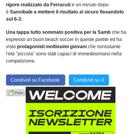
rigore realizzato da Ferracuti
e un minuto dopo
è
Sannibale a mettere il risultato al sicuro fissandolo
sul 6-3.
Una tappa tutto sommato positiva per la Samb
che ha
espresso un buon beach soccer in queste partite ed ha
visto
protagonisti moltissimi giovani
che nonostante
l'età "piccola" sono stati capaci di immedesimarsi nella
competizione.
Condividi su Facebook
Condividi su X