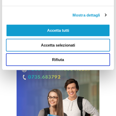
Mostra dettagli
Accetta tutti
Accetta selezionati
Rifiuta