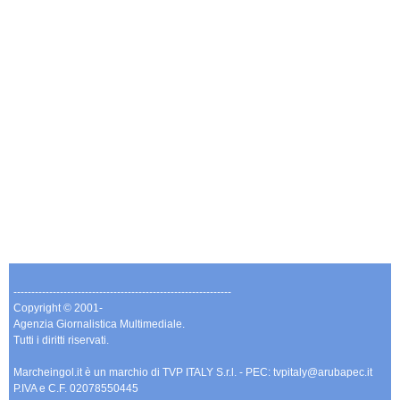
-------------------------------------------------------------
Copyright © 2001-
Agenzia Giornalistica Multimediale.
Tutti i diritti riservati.
Marcheingol.it è un marchio di TVP ITALY S.r.l. - PEC: tvpitaly@arubapec.it
P.IVA e C.F. 02078550445