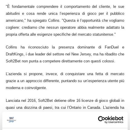
"È fondamentale comprendere il comportamento del cliente, le sue
abitudini e cosa rende unica l’esperienza di gioco per il pubblico
americano," ha spiegato Collins. "Questa è l’opportunità che vogliamo
cogliere: crediamo che nessun operatore abbia realmente adattato la
propria offerta alle esigenze specifiche del mercato statunitense."
Collins ha riconosciuto la presenza dominante di FanDuel e
DraftKings, i due leader del settore nel New Jersey, ma ha ribadito che
Soft2Bet non punta a competere direttamente con questi colossi.
L’azienda si propone, invece, di conquistare una fetta di mercato
grazie a un approccio differente, puntando su un’esperienza utente più
moderna e coinvolgente.
Lanciata nel 2016, Soft2Bet detiene oltre 16 licenze di gioco globali in
quasi una dozzina di paesi, tra cui l’Ontario in Canada. L'azienda ha
sviluppato brand in Danimarca, Svezia, Romania e Messico, offrendo
più di 12.500 giochi provenienti da centinaia di provider.