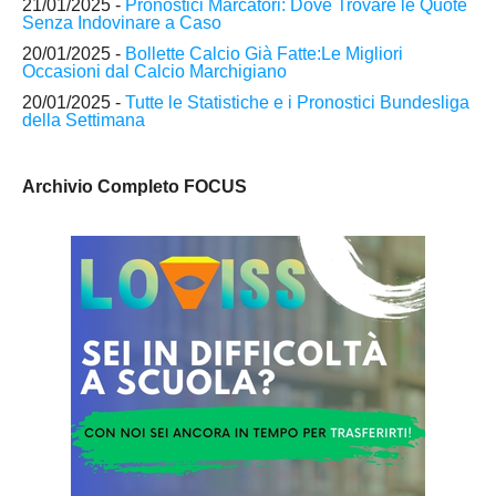
21/01/2025 -
Pronostici Marcatori: Dove Trovare le Quote
Senza Indovinare a Caso
20/01/2025 -
Bollette Calcio Già Fatte:Le Migliori
Occasioni dal Calcio Marchigiano
20/01/2025 -
Tutte le Statistiche e i Pronostici Bundesliga
della Settimana
Archivio Completo FOCUS