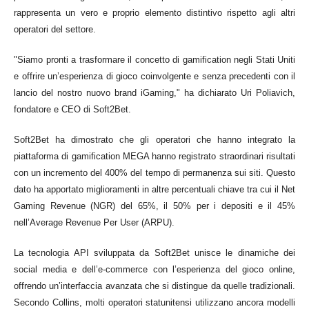
rappresenta un vero e proprio elemento distintivo rispetto agli altri
operatori del settore.
"Siamo pronti a trasformare il concetto di gamification negli Stati Uniti
e offrire un’esperienza di gioco coinvolgente e senza precedenti con il
lancio del nostro nuovo brand iGaming," ha dichiarato Uri Poliavich,
fondatore e CEO di Soft2Bet.
Soft2Bet ha dimostrato che gli operatori che hanno integrato la
piattaforma di gamification MEGA hanno registrato straordinari risultati
con un incremento del 400% del tempo di permanenza sui siti. Questo
dato ha apportato miglioramenti in altre percentuali chiave tra cui il Net
Gaming Revenue (NGR) del 65%, il 50% per i depositi e il 45%
nell’Average Revenue Per User (ARPU).
La tecnologia API sviluppata da Soft2Bet unisce le dinamiche dei
social media e dell’e-commerce con l’esperienza del gioco online,
offrendo un’interfaccia avanzata che si distingue da quelle tradizionali.
Secondo Collins, molti operatori statunitensi utilizzano ancora modelli