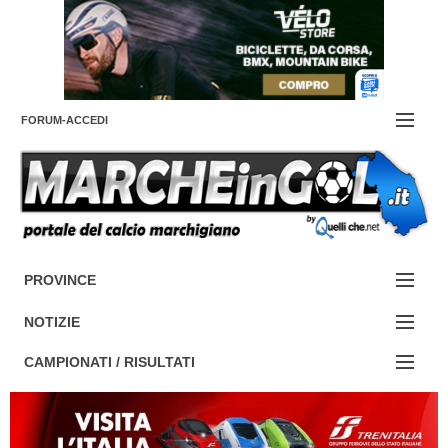
FORUM-ACCEDI
Contattaci
PROVINCE
EDIZIONE:
Cerca
NOTIZIE
ANCONA
NOTIZIE:
CAMPIONATI / RISULTATI
ASCOLI PICENO
SERIE C
Campionati e Risultati:
FERMO
SERIE D
NAZIONALI