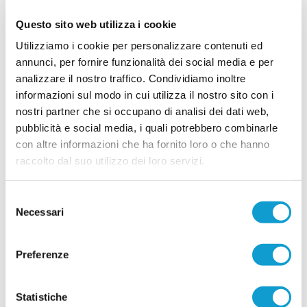
Condividi su Facebook
Condividi su X
Questo sito web utilizza i cookie
Utilizziamo i cookie per personalizzare contenuti ed
annunci, per fornire funzionalità dei social media e per
analizzare il nostro traffico. Condividiamo inoltre
informazioni sul modo in cui utilizza il nostro sito con i
nostri partner che si occupano di analisi dei dati web,
pubblicità e social media, i quali potrebbero combinarle
con altre informazioni che ha fornito loro o che hanno
raccolto dal suo utilizzo dei loro servizi.
Selezione
Scritto da
La Redazione
il 22/01/2025
Necessari
del
consenso
Articoli correlati:
Preferenze
18/07/2026 -
FERMANA W.F. protagonista: primo posto al
quadrangolare regionale
11/06/2026 -
Walking Football: 5° Torneo Internazionale
Città di Fermo. VIDEO
Statistiche