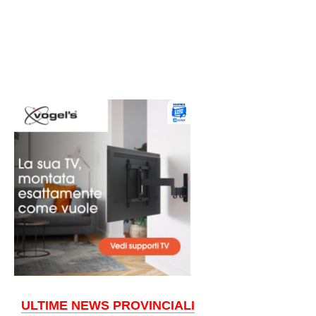
ULTIME NEWS PROVINCIALI