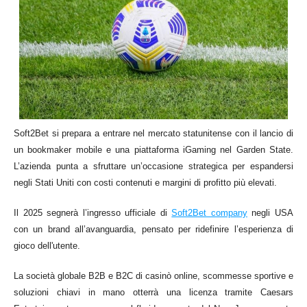
Soft2Bet si prepara a entrare nel mercato statunitense con il lancio di
un bookmaker mobile e una piattaforma iGaming nel Garden State.
L’azienda punta a sfruttare un’occasione strategica per espandersi
negli Stati Uniti con costi contenuti e margini di profitto più elevati.
Il 2025 segnerà l’ingresso ufficiale di
Soft2Bet company
negli USA
con un brand all’avanguardia, pensato per ridefinire l’esperienza di
gioco dell'utente.
La società globale B2B e B2C di casinò online, scommesse sportive e
soluzioni chiavi in mano otterrà una licenza tramite Caesars