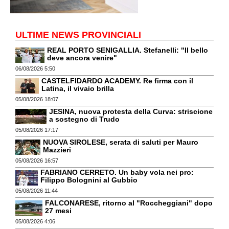
ULTIME NEWS PROVINCIALI
REAL PORTO SENIGALLIA. Stefanelli: "Il bello
deve ancora venire"
06/08/2026 5:50
CASTELFIDARDO ACADEMY. Re firma con il
Latina, il vivaio brilla
05/08/2026 18:07
JESINA, nuova protesta della Curva: striscione
a sostegno di Trudo
05/08/2026 17:17
NUOVA SIROLESE, serata di saluti per Mauro
Mazzieri
05/08/2026 16:57
FABRIANO CERRETO. Un baby vola nei pro:
Filippo Bolognini al Gubbio
05/08/2026 11:44
FALCONARESE, ritorno al "Roccheggiani" dopo
27 mesi
05/08/2026 4:06