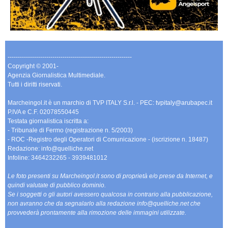
-------------------------------------------------------------
Copyright © 2001-
Agenzia Giornalistica Multimediale.
Tutti i diritti riservati.
Marcheingol.it è un marchio di TVP ITALY S.r.l. - PEC: tvpitaly@arubapec.it
P.IVA e C.F. 02078550445
Testata giornalistica iscritta a:
- Tribunale di Fermo (registrazione n. 5/2003)
- ROC -Registro degli Operatori di Comunicazione - (iscrizione n. 18487)
Redazione: info@quelliche.net
Infoline: 3464232265 - 3939481012
Le foto presenti su Marcheingol.it sono di proprietà e/o prese da Internet, e
quindi valutate di pubblico dominio.
Se i soggetti o gli autori avessero qualcosa in contrario alla pubblicazione,
non avranno che da segnalarlo alla redazione info@quelliche.net che
provvederà prontamente alla rimozione delle immagini utilizzate.