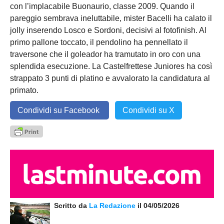
con l’implacabile Buonaurio, classe 2009. Quando il
pareggio sembrava ineluttabile, mister Bacelli ha calato il
jolly inserendo Losco e Sordoni, decisivi al fotofinish. Al
primo pallone toccato, il pendolino ha pennellato il
traversone che il goleador ha tramutato in oro con una
splendida esecuzione. La Castelfrettese Juniores ha così
strappato 3 punti di platino e avvalorato la candidatura al
primato.
Condividi su Facebook
Condividi su X
Scritto da
La Redazione
il 04/05/2026