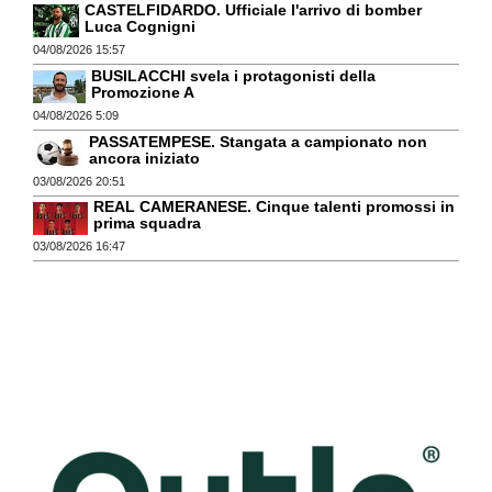
CASTELFIDARDO. Ufficiale l'arrivo di bomber
Luca Cognigni
04/08/2026 15:57
BUSILACCHI svela i protagonisti della
Promozione A
04/08/2026 5:09
PASSATEMPESE. Stangata a campionato non
ancora iniziato
03/08/2026 20:51
REAL CAMERANESE. Cinque talenti promossi in
prima squadra
03/08/2026 16:47