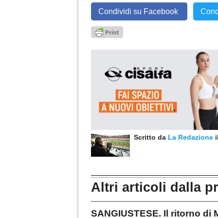
Condividi su Facebook
Cond
Scritto da
La Redazione
Altri articoli dalla p
SANGIUSTESE. Il ritorno di M