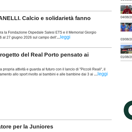
LLI. Calcio e solidarietà fanno
04/08/2
 tra la Fondazione Ospedale Salesi ETS e il Memorial Giorgio
...
leggi
al 6 al 27 giugno 2026 sul campo dell'
03/08/2
rogetto del Real Porto pensato ai
01/08/2
propria attività e guarda al futuro con il lancio di "Piccoli Reali", il
...
leggi
amento allo sport rivolto ai bambini e alle bambine dai 3 ai
ore per la Juniores