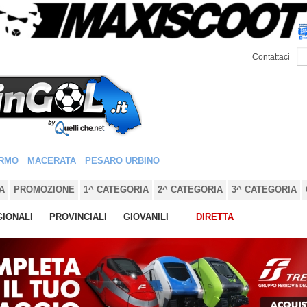
Contattaci
RMO
MACERATA
PESARO URBINO
A
PROMOZIONE
1^ CATEGORIA
2^ CATEGORIA
3^ CATEGORIA
IONALI
PROVINCIALI
GIOVANILI
DIRETTA