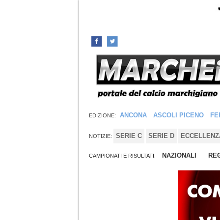
ANCONA
ASCOLI PICENO
FE
EDIZIONE:
SERIE C
SERIE D
ECCELLENZ
NOTIZIE:
NAZIONALI
REG
CAMPIONATI E RISULTATI: