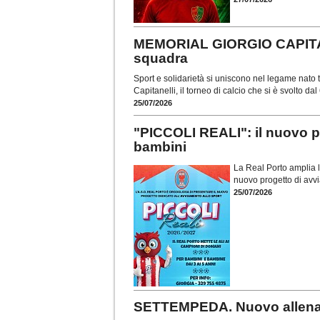
MEMORIAL GIORGIO CAPITANE
squadra
Sport e solidarietà si uniscono nel legame nato
Capitanelli, il torneo di calcio che si è svolto d
25/07/2026
"PICCOLI REALI": il nuovo p
bambini
La Real Porto amplia la 
nuovo progetto di avvi
25/07/2026
SETTEMPEDA. Nuovo allenat