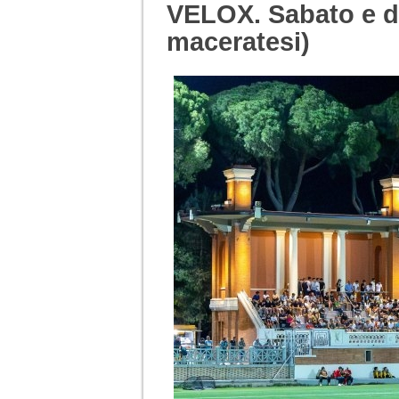
VELOX. Sabato e do
maceratesi)