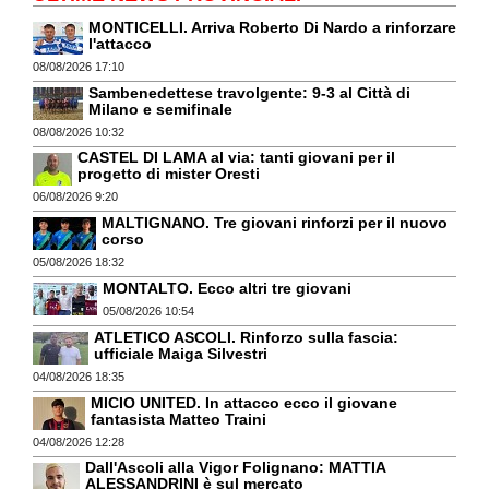
MONTICELLI. Arriva Roberto Di Nardo a rinforzare
l'attacco
08/08/2026 17:10
Sambenedettese travolgente: 9-3 al Città di
Milano e semifinale
08/08/2026 10:32
CASTEL DI LAMA al via: tanti giovani per il
progetto di mister Oresti
06/08/2026 9:20
MALTIGNANO. Tre giovani rinforzi per il nuovo
corso
05/08/2026 18:32
MONTALTO. Ecco altri tre giovani
05/08/2026 10:54
ATLETICO ASCOLI. Rinforzo sulla fascia:
ufficiale Maiga Silvestri
04/08/2026 18:35
MICIO UNITED. In attacco ecco il giovane
fantasista Matteo Traini
04/08/2026 12:28
Dall'Ascoli alla Vigor Folignano: MATTIA
ALESSANDRINI è sul mercato