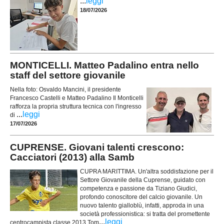
...
leggi
18/07/2026
MONTICELLI. Matteo Padalino entra nello
staff del settore giovanile
Nella foto: Osvaldo Mancini, il presidente
Francesco Castelli e Matteo Padalino Il Monticelli
rafforza la propria struttura tecnica con l'ingresso
...
leggi
di
17/07/2026
CUPRENSE. Giovani talenti crescono:
Cacciatori (2013) alla Samb
CUPRA MARITTIMA. Un'altra soddisfazione per il
Settore Giovanile della Cuprense, guidato con
competenza e passione da Tiziano Giudici,
profondo conoscitore del calcio giovanile. Un
nuovo talento gialloblù, infatti, approda in una
società professionistica: si tratta del promettente
...
leggi
centrocampista classe 2013 Tom