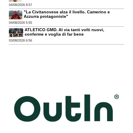
04/08/2026 8:57
"La Civitanovese alza il livello. Camerino e
Azzurra protagoniste"
04/08/2026 5:55
ATLETICO GMD. Al via tanti volti nuovi,
conferme e voglia di far bene
03/08/2026 6:56