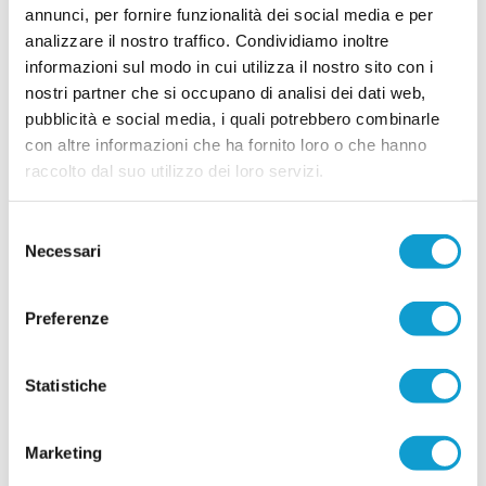
18/04/2026
annunci, per fornire funzionalità dei social media e per
analizzare il nostro traffico. Condividiamo inoltre
Vai all'edizione provinciale
informazioni sul modo in cui utilizza il nostro sito con i
nostri partner che si occupano di analisi dei dati web,
pubblicità e social media, i quali potrebbero combinarle
con altre informazioni che ha fornito loro o che hanno
raccolto dal suo utilizzo dei loro servizi.
Selezione
Necessari
del
consenso
Preferenze
Statistiche
Marketing