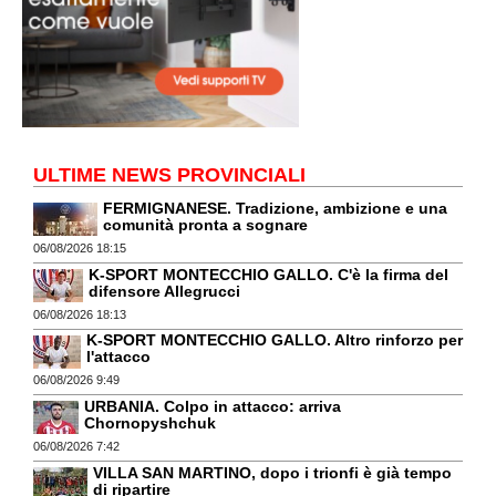
ULTIME NEWS PROVINCIALI
FERMIGNANESE. Tradizione, ambizione e una
comunità pronta a sognare
06/08/2026 18:15
K-SPORT MONTECCHIO GALLO. C'è la firma del
difensore Allegrucci
06/08/2026 18:13
K-SPORT MONTECCHIO GALLO. Altro rinforzo per
l'attacco
06/08/2026 9:49
URBANIA. Colpo in attacco: arriva
Chornopyshchuk
06/08/2026 7:42
VILLA SAN MARTINO, dopo i trionfi è già tempo
di ripartire