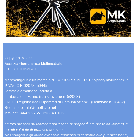
-------------------------------------------------------------
Copyright © 2001-
Agenzia Giornalistica Multimediale.
Tutti i diritti riservati.
Marcheingol.it è un marchio di TVP ITALY S.r.l. - PEC: tvpitaly@arubapec.it
P.IVA e C.F. 02078550445
Testata giornalistica iscritta a:
- Tribunale di Fermo (registrazione n. 5/2003)
- ROC -Registro degli Operatori di Comunicazione - (iscrizione n. 18487)
Redazione: info@quelliche.net
Infoline: 3464232265 - 3939481012
Le foto presenti su Marcheingol.it sono di proprietà e/o prese da Internet, e
quindi valutate di pubblico dominio.
Se i soggetti o gli autori avessero qualcosa in contrario alla pubblicazione,