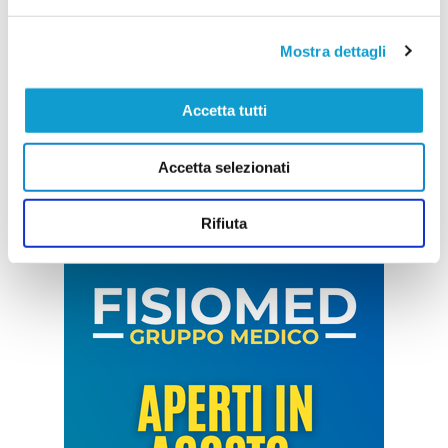
Mostra dettagli
Accetta tutti
Accetta selezionati
Rifiuta