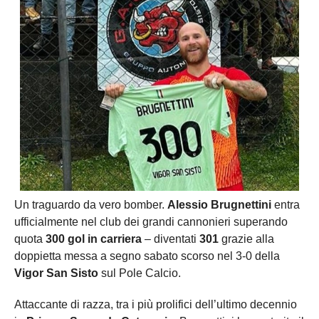
Un traguardo da vero bomber.
Alessio Brugnettini
entra
ufficialmente nel club dei grandi cannonieri superando
quota
300 gol in carriera
– diventati
301
grazie alla
doppietta messa a segno sabato scorso nel 3-0 della
Vigor San Sisto
sul Pole Calcio.
Attaccante di razza, tra i più prolifici dell’ultimo decennio