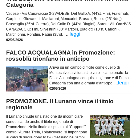
Categoria
Vadese - Vis Canavaccio 3-2VADESE: Del Gallo A. (44'st. Fini), Fraternali,
Carpineti, Giovanelli, Maciaroni, Mencarini, Bruscia, Rocco (25' Ndoj),
Bruscaglia (35'st. Guerra), Del Gallo D. (44'st. Biagini), Sarout. All. OraziVIS
CANAVACCIO: Fini, Silvestrini (38' Marzoli), Biagiotti (10'st. Carloni),
...
leggi
Marchionni, Rondini, Ragni (35'st. T
02/05/2026
FALCO ACQUALAGNA in Promozione:
rossoblù trionfano in anticipo
Arriva su un campo difficile come quello di
Montecalvo la vittoria che vale il campionato: la
Falco Acqualagna conquista il girone A di Prima
...
leggi
Categoria con una giornata d’anticipo.
02/05/2026
PROMOZIONE. Il Lunano vince il titolo
regionale
Il Lunano chiude una stagione da incorniciare
conquistando anche il titolo regionale di
Promozione. Nella finale disputata al "Capponi"
contro l'Aurora Treia, i biancoverdi si impongono
ai calci di rigore dopo lo 0-0 maturato nei tempi