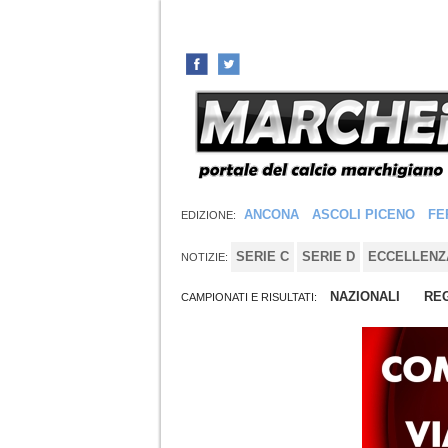
ANCONA
ASCOLI PICENO
FE
EDIZIONE:
SERIE C
SERIE D
ECCELLENZ
NOTIZIE:
NAZIONALI
REG
CAMPIONATI E RISULTATI: