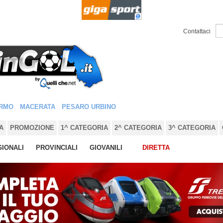
Contattaci
RMO
MACERATA
PESARO URBINO
A
PROMOZIONE
1^ CATEGORIA
2^ CATEGORIA
3^ CATEGORIA
IONALI
PROVINCIALI
GIOVANILI
DIRETTA