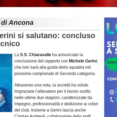
e di Ancona
ini si salutano: concluso
ecnico
La
S.S. Chiaravalle
ha annunciato la
conclusione del rapporto con
Michele Gerini
,
che non sarà alla guida della squadra nel
prossimo campionato di Seconda categoria.
Attraverso una nota, la società ha voluto
ringraziare l’allenatore per il lavoro svolto
nelle ultime due stagioni, caratterizzate da
impegno, professionalità e dedizione ai colori
del club. Insieme a Gerini lascia anche
Cristian Andreoli, collaboratore dello staff