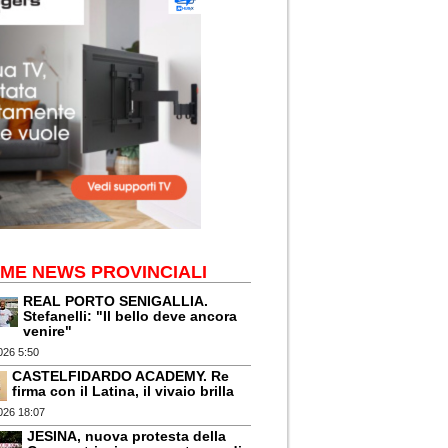
IME NEWS PROVINCIALI
REAL PORTO SENIGALLIA.
Stefanelli: "Il bello deve ancora
venire"
026 5:50
CASTELFIDARDO ACADEMY. Re
firma con il Latina, il vivaio brilla
026 18:07
JESINA, nuova protesta della