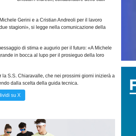
ichele Gerini e a Cristian Andreoli per il lavoro
 due stagioni», si legge nella comunicazione della
messaggio di stima e augurio per il futuro: «A Michele
grande in bocca al lupo per il prosieguo della loro
 la S.S. Chiaravalle, che nei prossimi giorni inizierà a
do dalla scelta della guida tecnica.
ividi su X