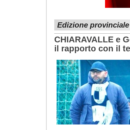
Edizione provincial
CHIARAVALLE e Ger
il rapporto con il t