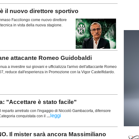
il nuovo direttore sportivo
 Tommaso Faccilongo come nuovo direttore
a tecnica in vista della nuova stagione.
vane attacante Romeo Guidobaldi
ua a investire sui giovani e ufficializza l'arrivo dell'attaccante Romeo
07, reduce dall'esperienza in Promozione con la Vigor Castelfidardo.
"Accettare è stato facile"
 reparto arretrato con l'ingaggio di Niccolò Gambacorta, difensore
...
leggi
ategoria conquistata con il
 Il mister sarà ancora Massimiliano