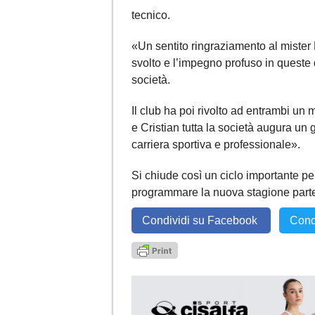
tecnico.
«Un sentito ringraziamento al mister M
svolto e l’impegno profuso in queste
società.
Il club ha poi rivolto ad entrambi un 
e Cristian tutta la società augura un 
carriera sportiva e professionale».
Si chiude così un ciclo importante per
programmare la nuova stagione parten
Condividi su Facebook
Cond