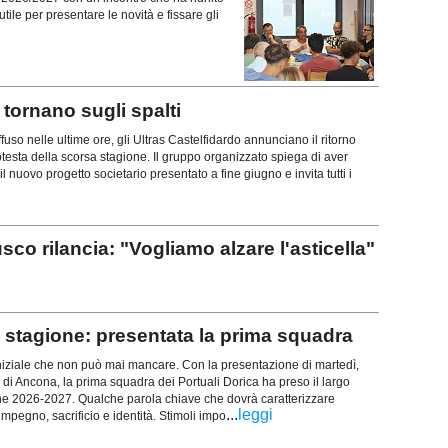
tile per presentare le novità e fissare gli
ornano sugli spalti
uso nelle ultime ore, gli Ultras Castelfidardo annunciano il ritorno
rotesta della scorsa stagione. Il gruppo organizzato spiega di aver
l nuovo progetto societario presentato a fine giugno e invita tutti i
rilancia: "Vogliamo alzare l'asticella"
stagione: presentata la prima squadra
iziale che non può mai mancare. Con la presentazione di martedì,
 di Ancona, la prima squadra dei Portuali Dorica ha preso il largo
ne 2026-2027. Qualche parola chiave che dovrà caratterizzare
...
leggi
mpegno, sacrificio e identità. Stimoli impo