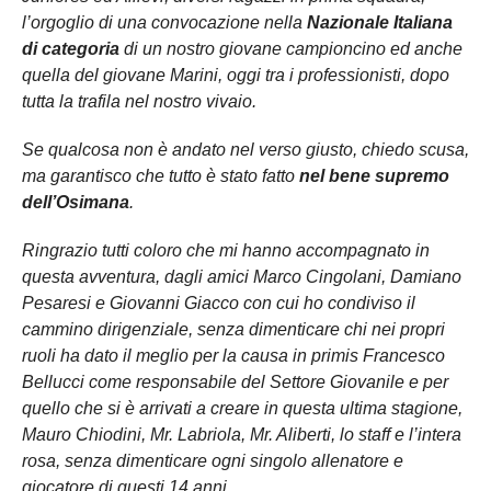
l’orgoglio di una convocazione nella
Nazionale Italiana
di categoria
di un nostro giovane campioncino ed anche
quella del giovane Marini, oggi tra i professionisti, dopo
tutta la trafila nel nostro vivaio.
Se qualcosa non è andato nel verso giusto, chiedo scusa,
ma garantisco che tutto è stato fatto
nel bene supremo
dell’Osimana
.
Ringrazio tutti coloro che mi hanno accompagnato in
questa avventura, dagli amici Marco Cingolani, Damiano
Pesaresi e Giovanni Giacco con cui ho condiviso il
cammino dirigenziale, senza dimenticare chi nei propri
ruoli ha dato il meglio per la causa in primis Francesco
Bellucci come responsabile del Settore Giovanile e per
quello che si è arrivati a creare in questa ultima stagione,
Mauro Chiodini, Mr. Labriola, Mr. Aliberti, lo staff e l’intera
rosa, senza dimenticare ogni singolo allenatore e
giocatore di questi 14 anni.