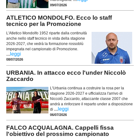
09/07/2026
ATLETICO MONDOLFO. Ecco lo staff
tecnico per la Promozione
L'Atletico Mondolfo 1952 riparte dalla continuità
anche nello staff tecnico in vista della stagione
2026-2027, che vedrà la formazione rossoblù
impegnata nel campionato di Promozione.
...
leggi
08/07/2026
URBANIA. In attacco ecco l'under Niccolò
Zaccardo
L'Urbania continua a costruire la rosa per la
stagione 2026-2027 e ufficializza l'arrivo di
Niccolò Zaccardo, attaccante classe 2007 che
andrà a rinforzare il reparto under a disposizione
...
leggi
di
06/07/2026
FALCO ACQUALAGNA. Cappelli fissa
l'obiettivo del prossimo campionato