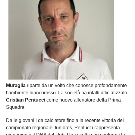
Muraglia
riparte da un volto che conosce profondamente
l’ambiente biancorosso. La società ha infatti ufficializzato
Cristian Pentucci
come nuovo allenatore della Prima
Squadra.
Dalle giovanili da calciatore fino alla recente vittoria del
campionato regionale Juniores, Pentucci rappresenta
pienamente il DNA del club. Una scelta che conferma la