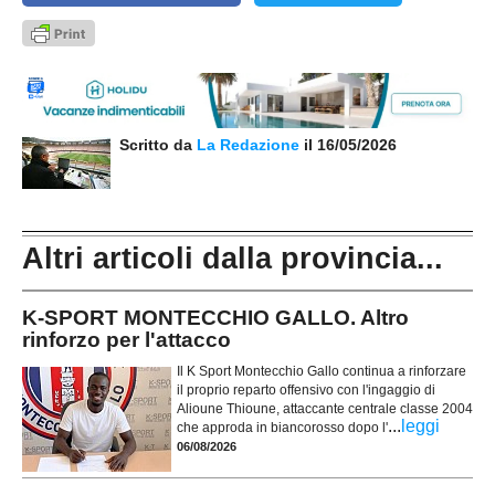
Scritto da
La Redazione
il 16/05/2026
Altri articoli dalla provincia...
K-SPORT MONTECCHIO GALLO. Altro
rinforzo per l'attacco
Il K Sport Montecchio Gallo continua a rinforzare
il proprio reparto offensivo con l'ingaggio di
Alioune Thioune, attaccante centrale classe 2004
...
leggi
che approda in biancorosso dopo l'
06/08/2026