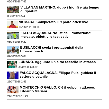
06/08/2026 7:42
VILLA SAN MARTINO, dopo i trionfi è già tempo
di ripartire
06/08/2026 5:40
VISMARA. Completato il reparto offensivo
05/08/2026 10:14
FALCO ACQUALAGNA, sfida...Promozione:
mercato, obiettivi e test estivi
05/08/2026 9:20
BUSILACCHI svela i protagonisti della
Promozione A
04/08/2026 5:09
LUNANO. Aggiunto un altro tassello in attacco
31/07/2026 8:39
FALCO ACQUALAGNA. Filippo Pulci guiderà il
settore giovanile
28/07/2026 2:41
MONTECCHIO GALLO. C'è il colpo in attacco:
Edoardo Mariani
21/07/2026 13:49