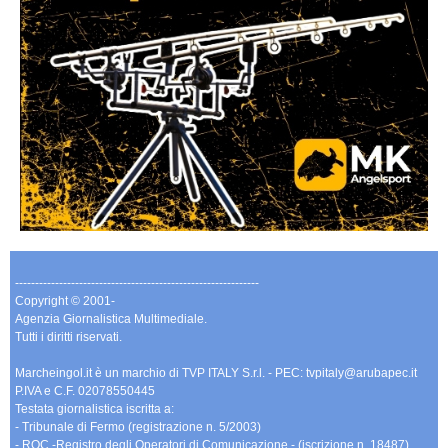
-------------------------------------------------------------
Copyright © 2001-
Agenzia Giornalistica Multimediale.
Tutti i diritti riservati.
Marcheingol.it è un marchio di TVP ITALY S.r.l. - PEC: tvpitaly@arubapec.it
P.IVA e C.F. 02078550445
Testata giornalistica iscritta a:
- Tribunale di Fermo (registrazione n. 5/2003)
- ROC -Registro degli Operatori di Comunicazione - (iscrizione n. 18487)