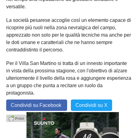
versatile.
La società pesarese accoglie così un elemento capace di
ricoprire più ruoli nella zona nevralgica del campo,
apprezzato non solo per le qualità tecniche ma anche per
le doti umane e caratteriali che ne hanno sempre
contraddistinto il percorso.
Per il Villa San Martino si tratta di un innesto importante
in vista della prossima stagione, con l'obiettivo di alzare
ulteriormente il livello della rosa e aggiungere esperienza
a un gruppo che punta a recitare un ruolo da
protagonista.
Condividi su Facebook
Condividi su X