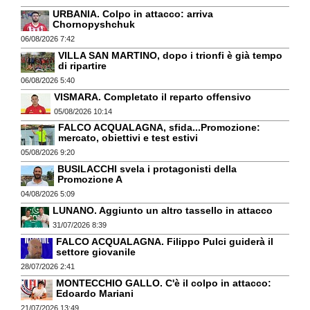
URBANIA. Colpo in attacco: arriva
Chornopyshchuk
06/08/2026 7:42
VILLA SAN MARTINO, dopo i trionfi è già tempo
di ripartire
06/08/2026 5:40
VISMARA. Completato il reparto offensivo
05/08/2026 10:14
FALCO ACQUALAGNA, sfida...Promozione:
mercato, obiettivi e test estivi
05/08/2026 9:20
BUSILACCHI svela i protagonisti della
Promozione A
04/08/2026 5:09
LUNANO. Aggiunto un altro tassello in attacco
31/07/2026 8:39
FALCO ACQUALAGNA. Filippo Pulci guiderà il
settore giovanile
28/07/2026 2:41
MONTECCHIO GALLO. C'è il colpo in attacco:
Edoardo Mariani
21/07/2026 13:49