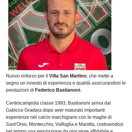
Nuovo rinforzo per il
Villa San Martino
, che mette a
segno un innesto di esperienza e qualità assicurandosi le
prestazioni di
Federico Bastianoni
.
Centrocampista classe 1993, Bastianoni arriva dal
Gabicce Gradara dopo aver maturato importanti
esperienze nel calcio marchigiano con le maglie di
Sant'Orso, Montecchio, Valfoglia e Marotta, costruendosi
nel tempo una reputazione da giocatore affidabile e