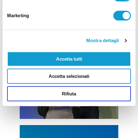
Marketing
Mostra dettagli
Accetta tutti
Accetta selezionati
Rifiuta