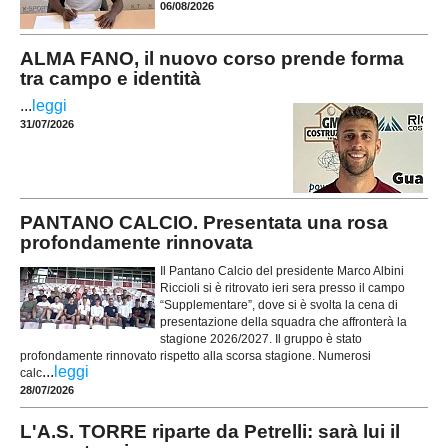
06/08/2026
ALMA FANO, il nuovo corso prende forma
tra campo e identità
...
leggi
31/07/2026
PANTANO CALCIO. Presentata una rosa
profondamente rinnovata
Il Pantano Calcio del presidente Marco Albini
Riccioli si è ritrovato ieri sera presso il campo
“Supplementare”, dove si è svolta la cena di
presentazione della squadra che affronterà la
stagione 2026/2027. Il gruppo è stato
profondamente rinnovato rispetto alla scorsa stagione. Numerosi
...
leggi
calc
28/07/2026
L'A.S. TORRE riparte da Petrelli: sarà lui il