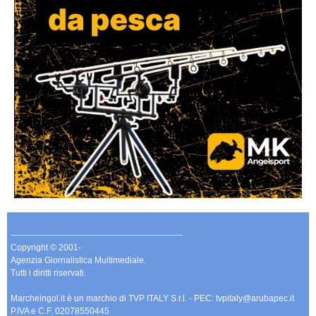
-------------------------------------------------------------
Copyright © 2001-
Agenzia Giornalistica Multimediale.
Tutti i diritti riservati.
Marcheingol.it è un marchio di TVP ITALY S.r.l. - PEC: tvpitaly@arubapec.it
P.IVA e C.F. 02078550445