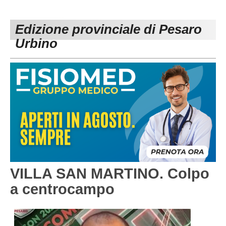
PESARO URBINO
PROMOZIONE
DIRETTA
Edizione provinciale di Pesaro
Carica la tua Rosa
1^ CATEGORIA
Urbino
2^ CATEGORIA
3^ CATEGORIA
GIOVANILI
VILLA SAN MARTINO. Colpo
a centrocampo