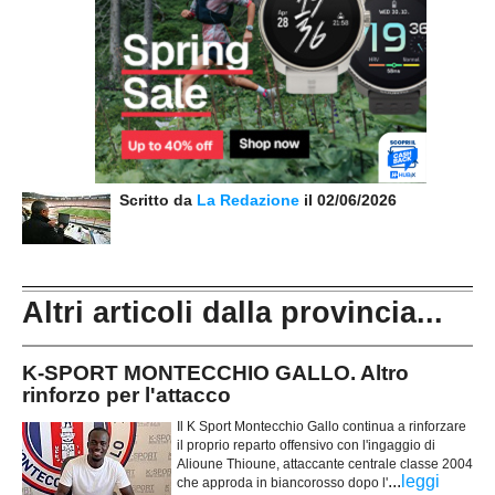
Scritto da
La Redazione
il 02/06/2026
Altri articoli dalla provincia...
K-SPORT MONTECCHIO GALLO. Altro
rinforzo per l'attacco
Il K Sport Montecchio Gallo continua a rinforzare
il proprio reparto offensivo con l'ingaggio di
Alioune Thioune, attaccante centrale classe 2004
...
leggi
che approda in biancorosso dopo l'