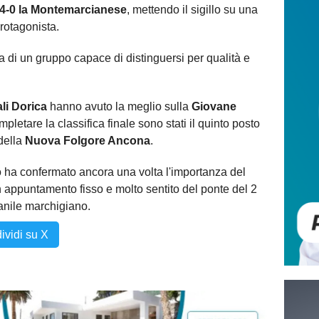
4-0 la Montemarcianese
, mettendo il sigillo su una
rotagonista.
 di un gruppo capace di distinguersi per qualità e
li Dorica
hanno avuto la meglio sulla
Giovane
pletare la classifica finale sono stati il quinto posto
 della
Nuova Folgore Ancona
.
 ha confermato ancora una volta l'importanza del
 appuntamento fisso e molto sentito del ponte del 2
anile marchigiano.
ividi su X