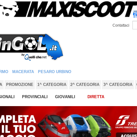
Contattaci
RMO
MACERATA
PESARO URBINO
A
PROMOZIONE
1^ CATEGORIA
2^ CATEGORIA
3^ CATEGORIA
IONALI
PROVINCIALI
GIOVANILI
DIRETTA