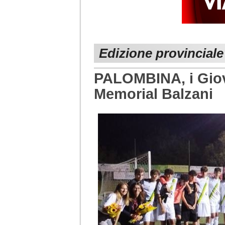
Edizione provincial
PALOMBINA, i Giov
Memorial Balzani