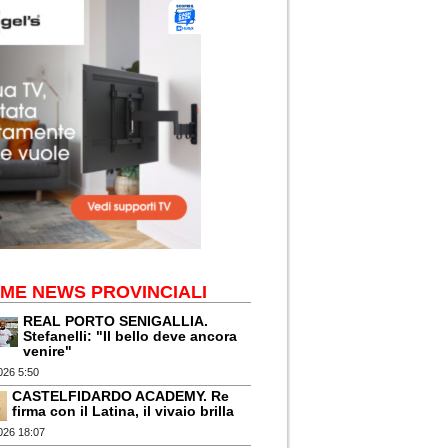
IME NEWS PROVINCIALI
REAL PORTO SENIGALLIA.
Stefanelli: "Il bello deve ancora
venire"
026 5:50
CASTELFIDARDO ACADEMY. Re
firma con il Latina, il vivaio brilla
026 18:07