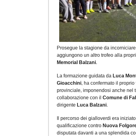
Prosegue la stagione da incorniciare
aggiungono un altro trofeo alla prop
Memorial Balzani
.
La formazione guidata da
Luca Mont
Gioacchini
, ha confermato il propri
provinciale, imponendosi anche nel t
collaborazione con il
Comune di Fal
dirigente
Luca Balzani
.
Il percorso dei gialloverdi era iniziat
qualificazione contro
Nuova Folgor
disputata davanti a una splendida co