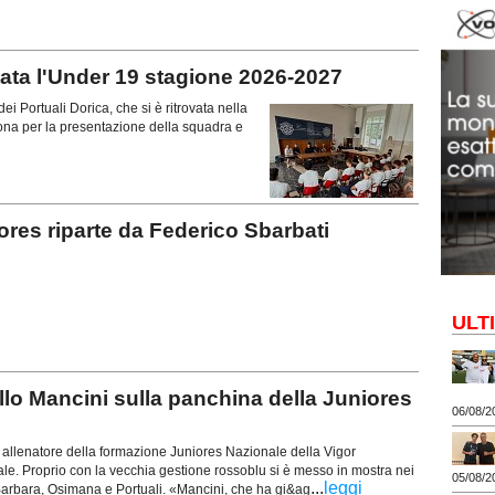
a l'Under 19 stagione 2026-2027
ei Portuali Dorica, che si è ritrovata nella
ona per la presentazione della squadra e
s riparte da Federico Sbarbati
ULT
o Mancini sulla panchina della Juniores
06/08/2
 allenatore della formazione Juniores Nazionale della Vigor
ficiale. Proprio con la vecchia gestione rossoblu si è messo in mostra nei
05/08/2
...
leggi
Barbara, Osimana e Portuali. «Mancini, che ha gi&ag