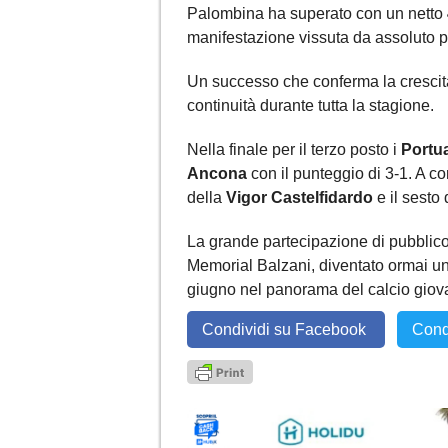
Palombina ha superato con un netto
manifestazione vissuta da assoluto p
Un successo che conferma la crescita
continuità durante tutta la stagione.
Nella finale per il terzo posto i
Portua
Ancona
con il punteggio di 3-1. A com
della
Vigor Castelfidardo
e il sesto
La grande partecipazione di pubblico
Memorial Balzani, diventato ormai un
giugno nel panorama del calcio giov
Condividi su Facebook
Cond