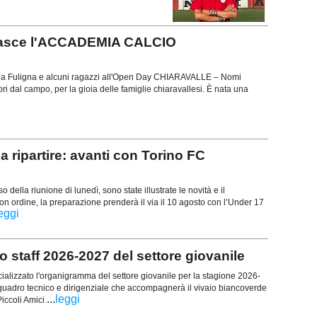
o: nasce l'ACCADEMIA CALCIO
cola Fuligna e alcuni ragazzi all'Open Day CHIARAVALLE – Nomi
ori dal campo, per la gioia delle famiglie chiaravallesi. È nata una
ipartire: avanti con Torino FC
 della riunione di lunedì, sono state illustrate le novità e il
 ordine, la preparazione prenderà il via il 10 agosto con l’Under 17
eggi
 staff 2026-2027 del settore giovanile
icializzato l'organigramma del settore giovanile per la stagione 2026-
quadro tecnico e dirigenziale che accompagnerà il vivaio biancoverde
...
leggi
Piccoli Amici.