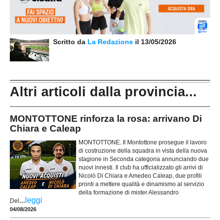
Scritto da
La Redazione
il 13/05/2026
Altri articoli dalla provincia...
MONTOTTONE rinforza la rosa: arrivano Di
Chiara e Caleap
MONTOTTONE. Il Montottone prosegue il lavoro
di costruzione della squadra in vista della nuova
stagione in Seconda categoria annunciando due
nuovi innesti. Il club ha ufficializzato gli arrivi di
Nicolò Di Chiara e Amedeo Caleap, due profili
pronti a mettere qualità e dinamismo al servizio
della formazione di mister Alessandro
...
leggi
Del
04/08/2026