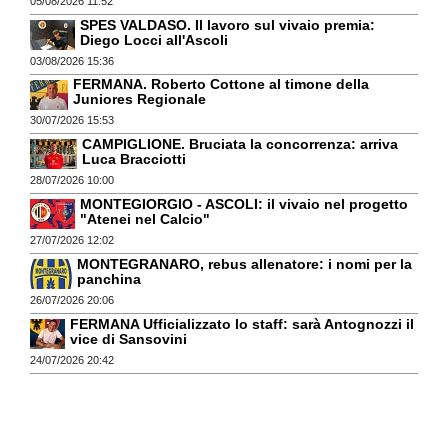
05/08/2026 11:52
SPES VALDASO. Il lavoro sul vivaio premia:
Diego Locci all'Ascoli
03/08/2026 15:36
FERMANA. Roberto Cottone al timone della
Juniores Regionale
30/07/2026 15:53
CAMPIGLIONE. Bruciata la concorrenza: arriva
Luca Bracciotti
28/07/2026 10:00
MONTEGIORGIO - ASCOLI: il vivaio nel progetto
"Atenei nel Calcio"
27/07/2026 12:02
MONTEGRANARO, rebus allenatore: i nomi per la
panchina
26/07/2026 20:06
FERMANA Ufficializzato lo staff: sarà Antognozzi il
vice di Sansovini
24/07/2026 20:42