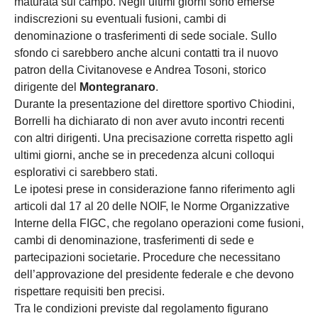
maturata sul campo. Negli ultimi giorni sono emerse
indiscrezioni su eventuali fusioni, cambi di
denominazione o trasferimenti di sede sociale. Sullo
sfondo ci sarebbero anche alcuni contatti tra il nuovo
patron della Civitanovese e Andrea Tosoni, storico
dirigente del
Montegranaro
.
Durante la presentazione del direttore sportivo Chiodini,
Borrelli ha dichiarato di non aver avuto incontri recenti
con altri dirigenti. Una precisazione corretta rispetto agli
ultimi giorni, anche se in precedenza alcuni colloqui
esplorativi ci sarebbero stati.
Le ipotesi prese in considerazione fanno riferimento agli
articoli dal 17 al 20 delle NOIF, le Norme Organizzative
Interne della FIGC, che regolano operazioni come fusioni,
cambi di denominazione, trasferimenti di sede e
partecipazioni societarie. Procedure che necessitano
dell’approvazione del presidente federale e che devono
rispettare requisiti ben precisi.
Tra le condizioni previste dal regolamento figurano