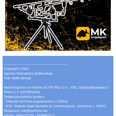
-------------------------------------------------------------
Copyright © 2001-
Agenzia Giornalistica Multimediale.
Tutti i diritti riservati.
Marcheingol.it è un marchio di TVP ITALY S.r.l. - PEC: tvpitaly@arubapec.it
P.IVA e C.F. 02078550445
Testata giornalistica iscritta a:
- Tribunale di Fermo (registrazione n. 5/2003)
- ROC -Registro degli Operatori di Comunicazione - (iscrizione n. 18487)
Redazione: info@quelliche.net
Infoline: 3464232265 - 3939481012