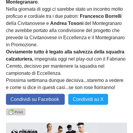
Montegranaro
.
Nella giornata di oggi ci sarebbe stato un incontro molto
proficuo e cordiale tra i due patron:
Francesco Borrelli
della Civitanovese e
Andrea Tosoni
del Montegranaro
che avrebbe portato alla condivisione del progetto che
prevede la Civitanovese in Eccellenza e il Montegranaro
in Promozione.
Ovviamente tutto è legato alla salvezza della squadra
calzaturiera,
impegnata oggi nel play-out con il Fabriano
Cerreto, decisivo per mantenere la squadra nel
campionato di Eccellenza.
Prossima settimana dunque decisiva...staremo a vedere
e come si dice in questi casi...se son rose fioriranno!
Condividi su Facebook
Condividi su X