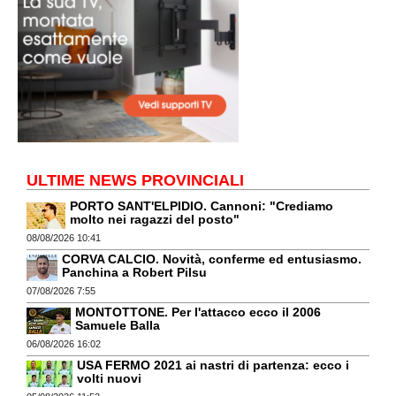
ULTIME NEWS PROVINCIALI
PORTO SANT'ELPIDIO. Cannoni: "Crediamo
molto nei ragazzi del posto"
08/08/2026 10:41
CORVA CALCIO. Novità, conferme ed entusiasmo.
Panchina a Robert Pilsu
07/08/2026 7:55
MONTOTTONE. Per l'attacco ecco il 2006
Samuele Balla
06/08/2026 16:02
USA FERMO 2021 ai nastri di partenza: ecco i
volti nuovi