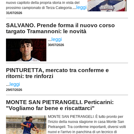
nuovo capitolo della propria storia in vista del
...
leggi
prossimo campionato di Terza Categoria.
31/07/2026
SALVANO. Prende forma il nuovo corso
targato Tramannoni: le novità
...
leggi
30/07/2026
PINTURETTA, mercato tra conferme e
ritorni: tre rinforzi
...
leggi
29/07/2026
MONTE SAN PIETRANGELI. Perticarini:
"Vogliamo far bene e riscattarci"
MONTE SAN PIETRANGELI. È tutto pronto per
l'inizio della nuova stagione in casa Monte San
Pietrangeli. Tra conferme importanti, diversi volti
nuovi e l'arrivo in panchina di un tecnico di