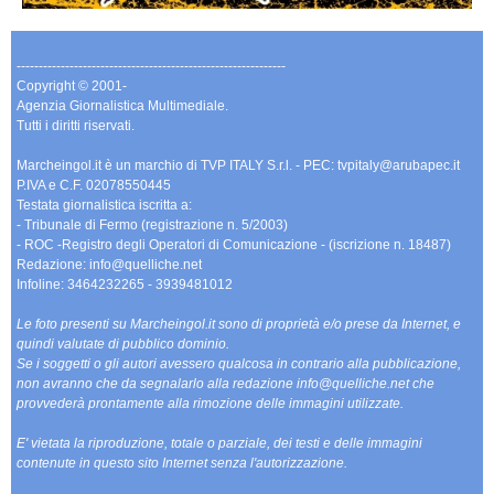
-------------------------------------------------------------
Copyright © 2001-
Agenzia Giornalistica Multimediale.
Tutti i diritti riservati.
Marcheingol.it è un marchio di TVP ITALY S.r.l. - PEC: tvpitaly@arubapec.it
P.IVA e C.F. 02078550445
Testata giornalistica iscritta a:
- Tribunale di Fermo (registrazione n. 5/2003)
- ROC -Registro degli Operatori di Comunicazione - (iscrizione n. 18487)
Redazione: info@quelliche.net
Infoline: 3464232265 - 3939481012
Le foto presenti su Marcheingol.it sono di proprietà e/o prese da Internet, e
quindi valutate di pubblico dominio.
Se i soggetti o gli autori avessero qualcosa in contrario alla pubblicazione,
non avranno che da segnalarlo alla redazione info@quelliche.net che
provvederà prontamente alla rimozione delle immagini utilizzate.
E' vietata la riproduzione, totale o parziale, dei testi e delle immagini
contenute in questo sito Internet senza l'autorizzazione.