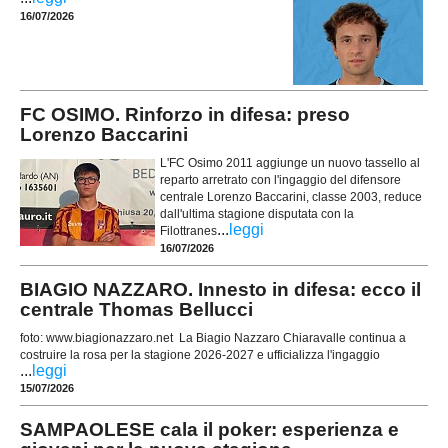
16/07/2026
FC OSIMO. Rinforzo in difesa: preso
Lorenzo Baccarini
L'FC Osimo 2011 aggiunge un nuovo tassello al
reparto arretrato con l'ingaggio del difensore
centrale Lorenzo Baccarini, classe 2003, reduce
dall'ultima stagione disputata con la
...
leggi
Filottranes
16/07/2026
BIAGIO NAZZARO. Innesto in difesa: ecco il
centrale Thomas Bellucci
foto: www.biagionazzaro.net La Biagio Nazzaro Chiaravalle continua a
costruire la rosa per la stagione 2026-2027 e ufficializza l'ingaggio
...
leggi
15/07/2026
SAMPAOLESE cala il poker: esperienza e