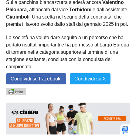
Sulla panchina biancazzurra siederà ancora
Valentino
Pelonara
, affiancato dal vice
Torbidoni
e dall'assistente
Ciarimboli
. Una scelta nel segno della continuità, che
premia il lavoro svolto dallo staff dal gennaio 2025 in poi.
La società ha voluto dare seguito a un percorso che ha
portato risultati importanti e ha permesso al Largo Europa
di tornare nella categoria superiore al termine di una
stagione esaltante, conclusa con la conquista del
campionato.
Condividi su Facebook
Condividi su X