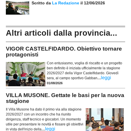
Scritto da
La Redazione
il 12/06/2026
Altri articoli dalla provincia...
VIGOR CASTELFIDARDO. Obiettivo tornare
protagonisti
Con entusiasmo, voglia di riscatto e un progetto
ben definito è iniziata ufficialmente la stagione
2026/2027 della Vigor Castelfidardo. Giovedì
...
leggi
sera, al campo sportivo Gabban
01/08/2026
VILLA MUSONE. Gettate le basi per la nuova
stagione
Il Villa Musone ha dato il primo via alla stagione
2026/2027 con un incontro che ha riunito
dirigenza, staff tecnico e giocatori. Un momento
utile per presentare le novità e fissare gli obiettivi
...
leggi
in vista dell'inizio della