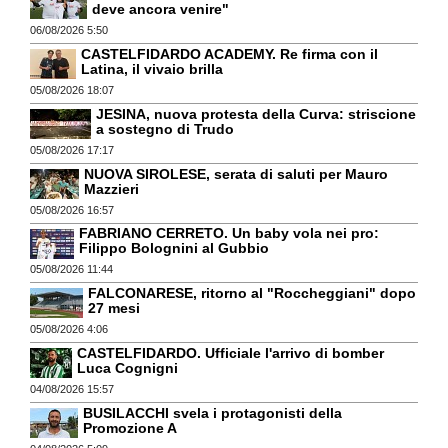
deve ancora venire"
06/08/2026 5:50
CASTELFIDARDO ACADEMY. Re firma con il
Latina, il vivaio brilla
05/08/2026 18:07
JESINA, nuova protesta della Curva: striscione
a sostegno di Trudo
05/08/2026 17:17
NUOVA SIROLESE, serata di saluti per Mauro
Mazzieri
05/08/2026 16:57
FABRIANO CERRETO. Un baby vola nei pro:
Filippo Bolognini al Gubbio
05/08/2026 11:44
FALCONARESE, ritorno al "Roccheggiani" dopo
27 mesi
05/08/2026 4:06
CASTELFIDARDO. Ufficiale l'arrivo di bomber
Luca Cognigni
04/08/2026 15:57
BUSILACCHI svela i protagonisti della
Promozione A