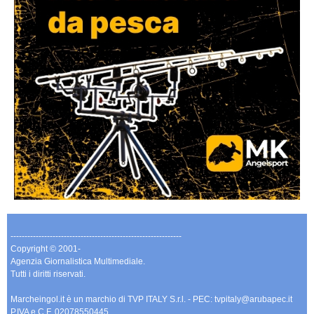
-------------------------------------------------------------
Copyright © 2001-
Agenzia Giornalistica Multimediale.
Tutti i diritti riservati.
Marcheingol.it è un marchio di TVP ITALY S.r.l. - PEC: tvpitaly@arubapec.it
P.IVA e C.F. 02078550445