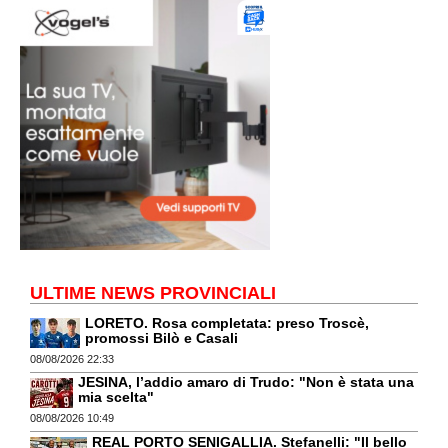
ULTIME NEWS PROVINCIALI
LORETO. Rosa completata: preso Troscè,
promossi Bilò e Casali
08/08/2026 22:33
JESINA, l’addio amaro di Trudo: "Non è stata una
mia scelta"
08/08/2026 10:49
REAL PORTO SENIGALLIA. Stefanelli: "Il bello