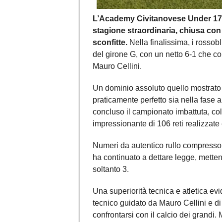
L’Academy Civitanovese Under 17 co
stagione straordinaria, chiusa co
sconfitte.
Nella finalissima, i rossob
del girone G, con un netto 6-1 che co
Mauro Cellini.
Un dominio assoluto quello mostrato d
praticamente perfetto sia nella fase a 
concluso il campionato imbattuta, col
impressionante di 106 reti realizzate
Numeri da autentico rullo compressor
ha continuato a dettare legge, mette
soltanto 3.
Una superiorità tecnica e atletica evid
tecnico guidato da Mauro Cellini e di
confrontarsi con il calcio dei grandi. 