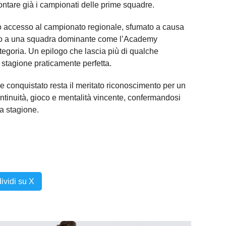
frontare già i campionati delle prime squadre.
o accesso al campionato regionale, sfumato a causa
dito a una squadra dominante come l’Academy
ategoria. Un epilogo che lascia più di qualche
a stagione praticamente perfetta.
le conquistato resta il meritato riconoscimento per un
tinuità, gioco e mentalità vincente, confermandosi
la stagione.
ividi su X