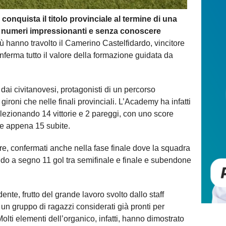
nquista il titolo provinciale al termine di una
n numeri impressionanti e senza conoscere
lù hanno travolto il Camerino Castelfidardo, vincitore
nferma tutto il valore della formazione guidata da
ai civitanovesi, protagonisti di un percorso
gironi che nelle finali provinciali. L’Academy ha infatti
lezionando 14 vittorie e 2 pareggi, con uno score
 e appena 15 subite.
e, confermati anche nella fase finale dove la squadra
ndo a segno 11 gol tra semifinale e finale e subendone
ente, frutto del grande lavoro svolto dallo staff
 un gruppo di ragazzi considerati già pronti per
Molti elementi dell’organico, infatti, hanno dimostrato