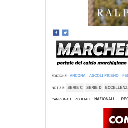
ANCONA
ASCOLI PICENO
FE
EDIZIONE:
SERIE C
SERIE D
ECCELLENZ
NOTIZIE:
NAZIONALI
REG
CAMPIONATI E RISULTATI: