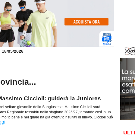
il 18/05/2026
rovincia...
assimo Ciccioli: guiderà la Juniores
nel settore giovanile della Sangiustese. Massimo Ciccioli sarà
iores Regionale rossoblù nella stagione 2026/27, tornando così in un
olto bene e nel quale ha già ottenuto risultati di rilievo. Ciccioli può
ggi
ULT