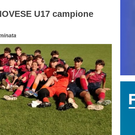
OVESE U17 campione
ominata