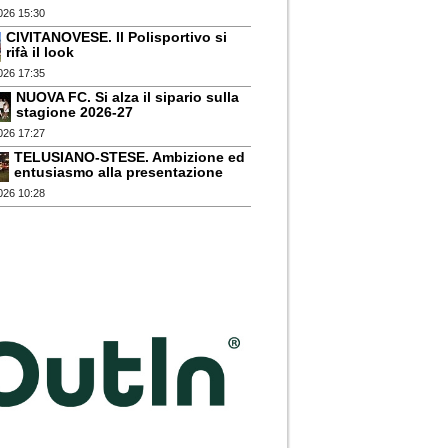
026 15:30
CIVITANOVESE. Il Polisportivo si
rifà il look
026 17:35
NUOVA FC. Si alza il sipario sulla
stagione 2026-27
026 17:27
TELUSIANO-STESE. Ambizione ed
entusiasmo alla presentazione
026 10:28