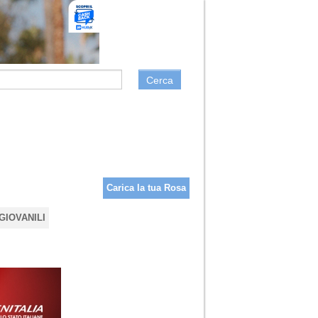
Cerca
Carica la tua Rosa
GIOVANILI