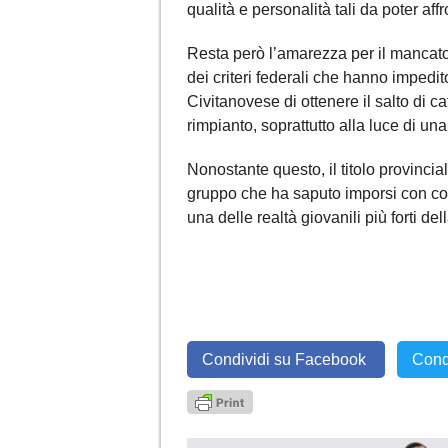
qualità e personalità tali da poter af
Resta però l’amarezza per il mancat
dei criteri federali che hanno impe
Civitanovese di ottenere il salto di c
rimpianto, soprattutto alla luce di un
Nonostante questo, il titolo provincia
gruppo che ha saputo imporsi con con
una delle realtà giovanili più forti del
Condividi su Facebook
Cond