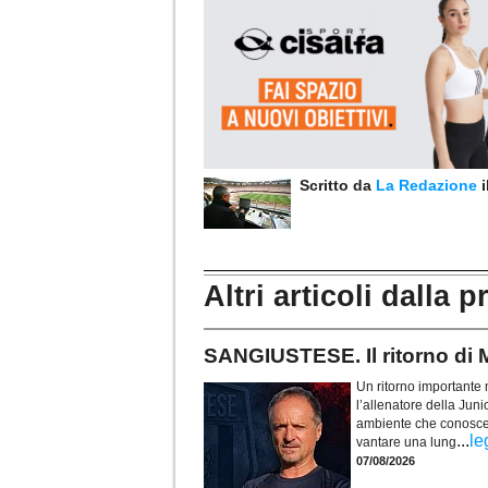
Scritto da
La Redazione
Altri articoli dalla p
SANGIUSTESE. Il ritorno di M
Un ritorno importante 
l’allenatore della Jun
ambiente che conosce m
...
le
vantare una lung
07/08/2026