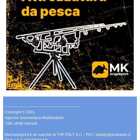
-------------------------------------------------------------
Copyright © 2001-
Agenzia Giornalistica Multimediale.
Tutti i diritti riservati.
Marcheingol.it è un marchio di TVP ITALY S.r.l. - PEC: tvpitaly@arubapec.it