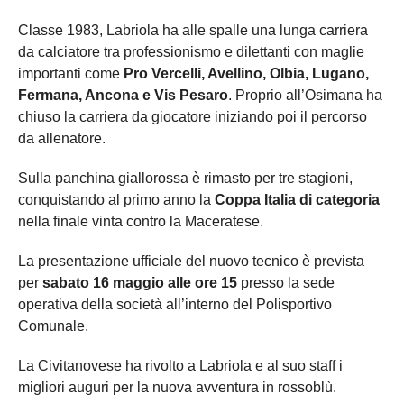
Classe 1983, Labriola ha alle spalle una lunga carriera
da calciatore tra professionismo e dilettanti con maglie
importanti come
Pro Vercelli, Avellino, Olbia, Lugano,
Fermana, Ancona e Vis Pesaro
. Proprio all’Osimana ha
chiuso la carriera da giocatore iniziando poi il percorso
da allenatore.
Sulla panchina giallorossa è rimasto per tre stagioni,
conquistando al primo anno la
Coppa Italia di categoria
nella finale vinta contro la Maceratese.
La presentazione ufficiale del nuovo tecnico è prevista
per
sabato 16 maggio alle ore 15
presso la sede
operativa della società all’interno del Polisportivo
Comunale.
La Civitanovese ha rivolto a Labriola e al suo staff i
migliori auguri per la nuova avventura in rossoblù.