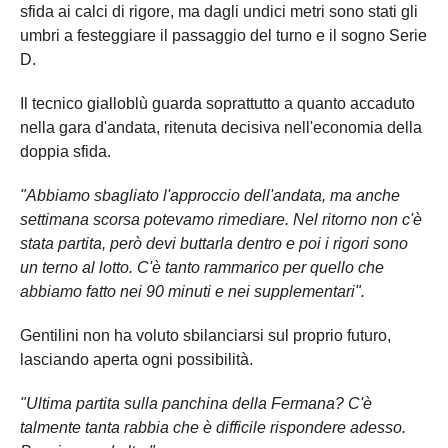
sfida ai calci di rigore, ma dagli undici metri sono stati gli
umbri a festeggiare il passaggio del turno e il sogno Serie
D.
Il tecnico gialloblù guarda soprattutto a quanto accaduto
nella gara d'andata, ritenuta decisiva nell'economia della
doppia sfida.
"Abbiamo sbagliato l'approccio dell'andata, ma anche
settimana scorsa potevamo rimediare. Nel ritorno non c'è
stata partita, però devi buttarla dentro e poi i rigori sono
un terno al lotto. C'è tanto rammarico per quello che
abbiamo fatto nei 90 minuti e nei supplementari".
Gentilini non ha voluto sbilanciarsi sul proprio futuro,
lasciando aperta ogni possibilità.
"Ultima partita sulla panchina della Fermana? C'è
talmente tanta rabbia che è difficile rispondere adesso.