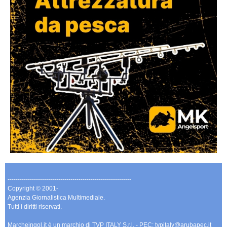
-------------------------------------------------------------
Copyright © 2001-
Agenzia Giornalistica Multimediale.
Tutti i diritti riservati.
Marcheingol.it è un marchio di TVP ITALY S.r.l. - PEC: tvpitaly@arubapec.it