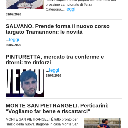
prossimo campionato di Terza
...
leggi
Categoria.
31/07/2026
SALVANO. Prende forma il nuovo corso
targato Tramannoni: le novità
...
leggi
30/07/2026
PINTURETTA, mercato tra conferme e
ritorni: tre rinforzi
...
leggi
29/07/2026
MONTE SAN PIETRANGELI. Perticarini:
"Vogliamo far bene e riscattarci"
MONTE SAN PIETRANGELI. È tutto pronto per
l'inizio della nuova stagione in casa Monte San