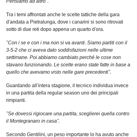
Pensiamo ad altro".
Tra i temi affrontati anche le scelte tattiche della gara
d'andata a Pietralunga, dove i canarini si sono ritrovati
sotto di due reti dopo appena un quarto d'ora.
"Con i se e con i ma non si va avanti. Siamo partiti con il
3-5-2 che ci aveva dato soddisfazioni nelle ultime
settimane. Poi abbiamo cambiato perché le cose non
stavano funzionando. Le scelte erano state fatte in base a
quello che avevamo visto nelle gare precedenti".
Guardando all'intera stagione, il tecnico individua invece
in una partita della regular season uno dei principali
rimpianti.
"Se dovessi rigiocare una partita, sceglierei quella contro
il Montegranaro in casa".
Secondo Gentilini, un peso importante lo ha avuto anche