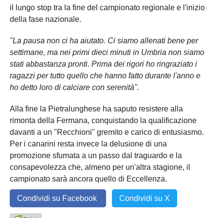
il lungo stop tra la fine del campionato regionale e l'inizio
della fase nazionale.
"La pausa non ci ha aiutato. Ci siamo allenati bene per
settimane, ma nei primi dieci minuti in Umbria non siamo
stati abbastanza pronti. Prima dei rigori ho ringraziato i
ragazzi per tutto quello che hanno fatto durante l'anno e
ho detto loro di calciare con serenità".
Alla fine la Pietralunghese ha saputo resistere alla
rimonta della Fermana, conquistando la qualificazione
davanti a un "Recchioni" gremito e carico di entusiasmo.
Per i canarini resta invece la delusione di una
promozione sfumata a un passo dal traguardo e la
consapevolezza che, almeno per un'altra stagione, il
campionato sarà ancora quello di Eccellenza.
Condividi su Facebook
Condividi su X