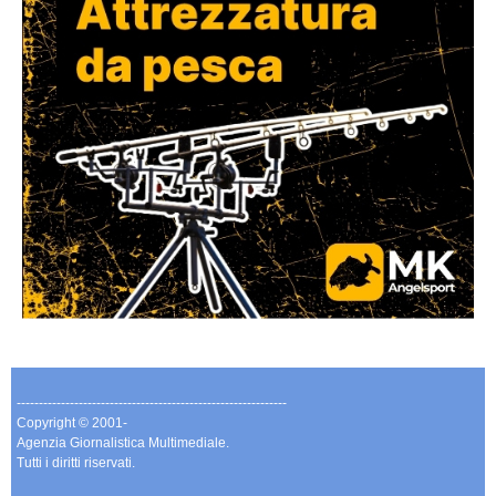
-------------------------------------------------------------
Copyright © 2001-
Agenzia Giornalistica Multimediale.
Tutti i diritti riservati.