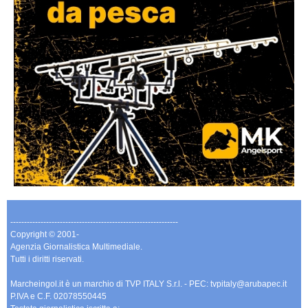
-------------------------------------------------------------
Copyright © 2001-
Agenzia Giornalistica Multimediale.
Tutti i diritti riservati.
Marcheingol.it è un marchio di TVP ITALY S.r.l. - PEC: tvpitaly@arubapec.it
P.IVA e C.F. 02078550445