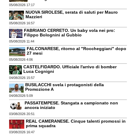
05/08/2026 17:17
NUOVA SIROLESE, serata di saluti per Mauro
Mazzieri
05/08/2026 16:57
FABRIANO CERRETO. Un baby vola nei pro:
Filippo Bolognini al Gubbio
05/08/2026 11:44
FALCONARESE, ritorno al "Roccheggiani" dopo
27 mesi
05/08/2026 4:06
CASTELFIDARDO. Ufficiale l'arrivo di bomber
Luca Cognigni
04/08/2026 15:57
BUSILACCHI svela i protagonisti della
Promozione A
04/08/2026 5:09
PASSATEMPESE. Stangata a campionato non
ancora iniziato
03/08/2026 20:51
REAL CAMERANESE. Cinque talenti promossi in
prima squadra
03/08/2026 16:47