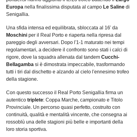
Europa
nella finalissima disputata al campo
Le Saline
di
Senigallia.
Una sfida intensa ed equilibrata, sbloccata al 16' da
Moschini
per il Real Porto e riaperta nella ripresa dal
pareggio degli avversari. Dopo l'1-1 maturato nei tempi
regolamentari, a decidere il confronto sono stati i calci di
rigore, dove la squadra allenata dal tandem
Cucchi-
Bellagamba
si è dimostrata impeccabile, trasformando
tutti i tiri dal dischetto e alzando al cielo l'ennesimo trofeo
della stagione.
Con questo successo il Real Porto Senigallia firma un
autentico
triplete
: Coppa Marche, campionato e Titolo
Provinciale. Un percorso quasi perfetto, costruito con
continuità, qualità e mentalità vincente, che consegna ai
rossoblù una delle stagioni più belle e importanti della
loro storia sportiva.