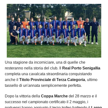
Una stagione da incorniciare, una di quelle che
resteranno nella storia del club. Il
Real Porto Senigallia
completa una cavalcata straordinaria conquistando
anche il
Titolo Provinciale di Terza Categoria
, ultimo
tassello di un'annata semplicemente perfetta.
Dopo la vittoria della
Coppa Marche
del 28 marzo e il
successo nel campionato certificato il 2 maggio, i
portuensi hanno aggiunto il terzo trofeo battendo il
Largo