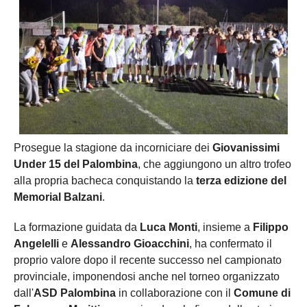
Prosegue la stagione da incorniciare dei
Giovanissimi
Under 15 del Palombina
, che aggiungono un altro trofeo
alla propria bacheca conquistando la
terza edizione del
Memorial Balzani
.
La formazione guidata da
Luca Monti
, insieme a
Filippo
Angelelli
e
Alessandro Gioacchini
, ha confermato il
proprio valore dopo il recente successo nel campionato
provinciale, imponendosi anche nel torneo organizzato
dall'
ASD Palombina
in collaborazione con il
Comune di