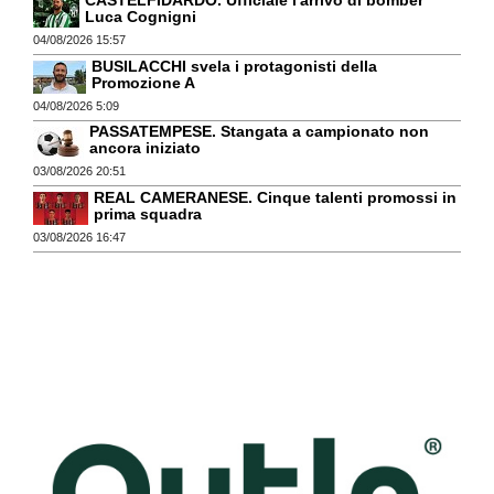
Luca Cognigni
04/08/2026 15:57
BUSILACCHI svela i protagonisti della
Promozione A
04/08/2026 5:09
PASSATEMPESE. Stangata a campionato non
ancora iniziato
03/08/2026 20:51
REAL CAMERANESE. Cinque talenti promossi in
prima squadra
03/08/2026 16:47