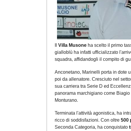
Il
Villa Musone
ha scelto il primo tas
gialloblù ha infatti ufficializzato l'arri
squadra, affidandogli il compito di gu
Anconetano, Marinelli porta in dote 
poi da allenatore. Cresciuto nel setto
sua carriera tra Serie D ed Eccellenz
panorama marchigiano come Biagio N
Monturano.
Terminata l'attività agonistica, ha in
ricco di soddisfazioni. Con oltre
500 
Seconda Categoria, ha conquistato