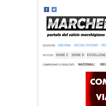
ANCONA
ASCOLI PICENO
FE
EDIZIONE:
SERIE C
SERIE D
ECCELLENZ
NOTIZIE:
NAZIONALI
REG
CAMPIONATI E RISULTATI: