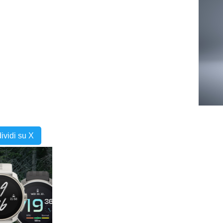
ividi su X