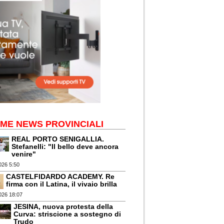
IME NEWS PROVINCIALI
REAL PORTO SENIGALLIA.
Stefanelli: "Il bello deve ancora
venire"
026 5:50
CASTELFIDARDO ACADEMY. Re
firma con il Latina, il vivaio brilla
026 18:07
JESINA, nuova protesta della
Curva: striscione a sostegno di
Trudo