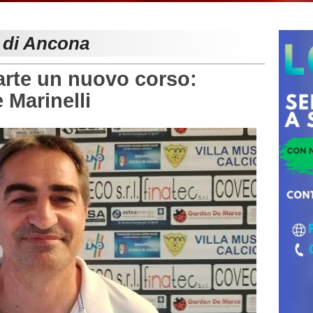
e di Ancona
rte un nuovo corso:
 Marinelli