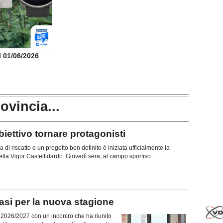
il 01/06/2026
rovincia...
ttivo tornare protagonisti
di riscatto e un progetto ben definito è iniziata ufficialmente la
lla Vigor Castelfidardo. Giovedì sera, al campo sportivo
si per la nuova stagione
ne 2026/2027 con un incontro che ha riunito