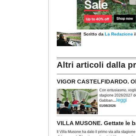
Scritto da
La Redazione
Altri articoli dalla p
VIGOR CASTELFIDARDO. Obie
Con entusiasmo, voglia 
stagione 2026/2027 de
...
leggi
Gabban
01/08/2026
VILLA MUSONE. Gettate le ba
Il Villa Musone ha dato il primo via alla stagio