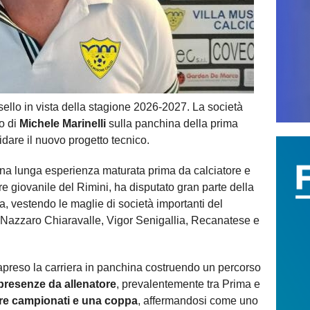
sello in vista della stagione 2026-2027. La società
vo di
Michele Marinelli
sulla panchina della prima
idare il nuovo progetto tecnico.
una lunga esperienza maturata prima da calciatore e
re giovanile del Rimini, ha disputato gran parte della
a, vestendo le maglie di società importanti del
azzaro Chiaravalle, Vigor Senigallia, Recanatese e
trapreso la carriera in panchina costruendo un percorso
presenze da allenatore
, prevalentemente tra Prima e
tre campionati e una coppa
, affermandosi come uno