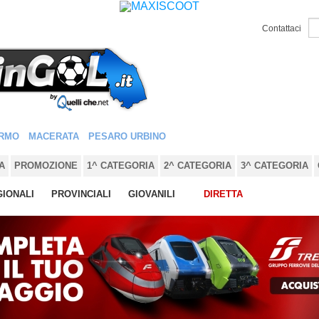
Contattaci
RMO
MACERATA
PESARO URBINO
A
PROMOZIONE
1^ CATEGORIA
2^ CATEGORIA
3^ CATEGORIA
IONALI
PROVINCIALI
GIOVANILI
DIRETTA