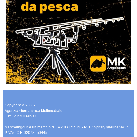
-------------------------------------------------------------
Copyright © 2001-
Agenzia Giornalistica Multimediale.
Tutti i diritti riservati.
Marcheingol.it è un marchio di TVP ITALY S.r.l. - PEC: tvpitaly@arubapec.it
P.IVA e C.F. 02078550445