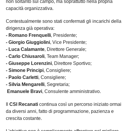
non soltanto sul campo, ma soprattutto nella propria
capacità organizzativa.
Contestualmente sono stati confermati gli incarichi della
dirigenza già operativa:
- Romano Frenquelli
, Presidente;
- Giorgio Giuggiolini
, Vice Presidente;
- Luca Calamante
, Direttore Generale;
- Carlo Chiusaroli
, Team Manager;
- Giuseppe Lorenzini
, Direttore Sportivo;
- Simone Principi
, Consigliere;
- Paolo Carletti
, Consigliere;
- Silvia Mengarelli
, Segretaria;
Emanuele Bravi
, Consulente amministrativo.
Il
CSI Recanati
continua così un percorso iniziato ormai
da diversi anni, fatto di programmazione, pazienza e
crescita costante.