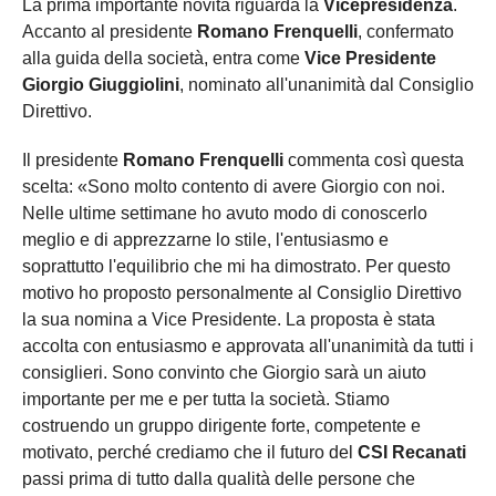
La prima importante novità riguarda la
Vicepresidenza
.
Accanto al presidente
Romano Frenquelli
, confermato
alla guida della società, entra come
Vice Presidente
Giorgio Giuggiolini
, nominato all'unanimità dal Consiglio
Direttivo.
Il presidente
Romano Frenquelli
commenta così questa
scelta: «Sono molto contento di avere Giorgio con noi.
Nelle ultime settimane ho avuto modo di conoscerlo
meglio e di apprezzarne lo stile, l'entusiasmo e
soprattutto l'equilibrio che mi ha dimostrato. Per questo
motivo ho proposto personalmente al Consiglio Direttivo
la sua nomina a Vice Presidente. La proposta è stata
accolta con entusiasmo e approvata all'unanimità da tutti i
consiglieri. Sono convinto che Giorgio sarà un aiuto
importante per me e per tutta la società. Stiamo
costruendo un gruppo dirigente forte, competente e
motivato, perché crediamo che il futuro del
CSI Recanati
passi prima di tutto dalla qualità delle persone che