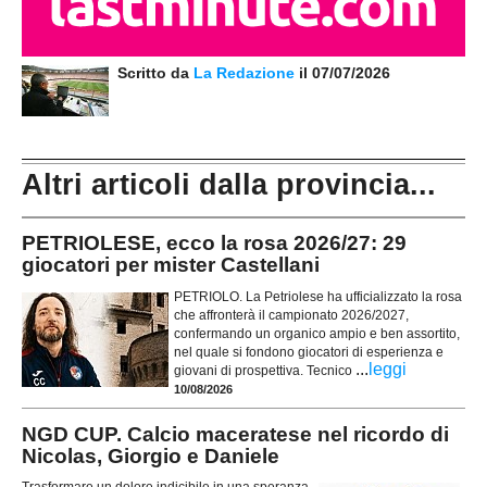
Scritto da
La Redazione
il 07/07/2026
Altri articoli dalla provincia...
PETRIOLESE, ecco la rosa 2026/27: 29
giocatori per mister Castellani
PETRIOLO. La Petriolese ha ufficializzato la rosa
che affronterà il campionato 2026/2027,
confermando un organico ampio e ben assortito,
nel quale si fondono giocatori di esperienza e
...
leggi
giovani di prospettiva. Tecnico
10/08/2026
NGD CUP. Calcio maceratese nel ricordo di
Nicolas, Giorgio e Daniele
Trasformare un dolore indicibile in una speranza