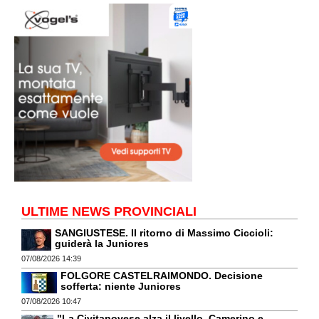
ULTIME NEWS PROVINCIALI
SANGIUSTESE. Il ritorno di Massimo Ciccioli:
guiderà la Juniores
07/08/2026 14:39
FOLGORE CASTELRAIMONDO. Decisione
sofferta: niente Juniores
07/08/2026 10:47
"La Civitanovese alza il livello. Camerino e