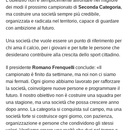
L'obiettivo non è semplicemente affrontare nel migliore
dei modi il prossimo campionato di
Seconda Categoria
,
ma costruire una società sempre più credibile,
organizzata e radicata nel territorio, capace di guardare
con ambizione al futuro.
Una società che vuole essere un punto di riferimento per
chi ama il calcio, per i giovani e per tutte le persone che
desiderano contribuire alla crescita dello sport cittadino.
Il presidente
Romano Frenquelli
conclude: «Il
campionato è finito da settimane, ma noi non ci siamo
mai fermati. Ogni giorno abbiamo lavorato per rafforzare
la società, coinvolgere nuove persone e programmare il
futuro. Il nostro obiettivo non è costruire una squadra per
una stagione, ma una società che possa crescere anno
dopo anno. La categoria si conquista sul campo, ma una
società forte si costruisce ogni giorno, con pazienza,
organizzazione e persone che condividono gli stessi