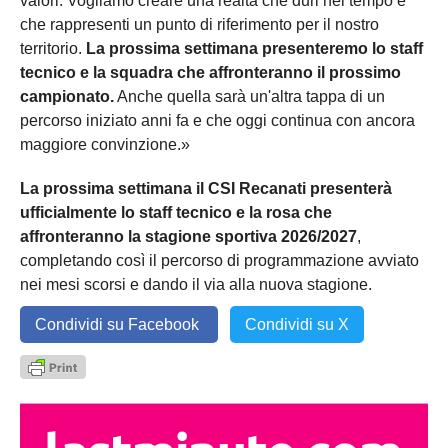
valori. Vogliamo creare una realtà che duri nel tempo e
che rappresenti un punto di riferimento per il nostro
territorio.
La prossima settimana presenteremo lo staff
tecnico e la squadra che affronteranno il prossimo
campionato.
Anche quella sarà un'altra tappa di un
percorso iniziato anni fa e che oggi continua con ancora
maggiore convinzione.»
La prossima settimana il CSI Recanati presenterà
ufficialmente lo staff tecnico e la rosa che
affronteranno la stagione sportiva 2026/2027
,
completando così il percorso di programmazione avviato
nei mesi scorsi e dando il via alla nuova stagione.
Condividi su Facebook
Condividi su X