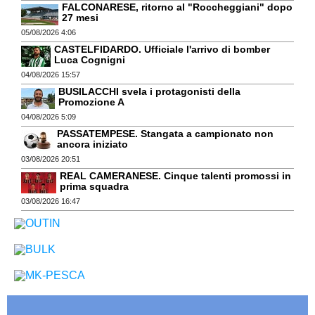
FALCONARESE, ritorno al "Roccheggiani" dopo
27 mesi
05/08/2026 4:06
CASTELFIDARDO. Ufficiale l'arrivo di bomber
Luca Cognigni
04/08/2026 15:57
BUSILACCHI svela i protagonisti della
Promozione A
04/08/2026 5:09
PASSATEMPESE. Stangata a campionato non
ancora iniziato
03/08/2026 20:51
REAL CAMERANESE. Cinque talenti promossi in
prima squadra
03/08/2026 16:47