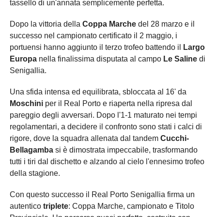
tassello di un'annata semplicemente perfetta.
Dopo la vittoria della
Coppa Marche
del 28 marzo e il
successo nel campionato certificato il 2 maggio, i
portuensi hanno aggiunto il terzo trofeo battendo il
Largo
Europa
nella finalissima disputata al campo
Le Saline
di
Senigallia.
Una sfida intensa ed equilibrata, sbloccata al 16' da
Moschini
per il Real Porto e riaperta nella ripresa dal
pareggio degli avversari. Dopo l'1-1 maturato nei tempi
regolamentari, a decidere il confronto sono stati i calci di
rigore, dove la squadra allenata dal tandem
Cucchi-
Bellagamba
si è dimostrata impeccabile, trasformando
tutti i tiri dal dischetto e alzando al cielo l'ennesimo trofeo
della stagione.
Con questo successo il Real Porto Senigallia firma un
autentico
triplete
: Coppa Marche, campionato e Titolo