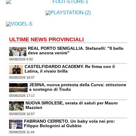
ULTIME NEWS PROVINCIALI
REAL PORTO SENIGALLIA. Stefanelli: "Il bello
deve ancora venire"
06/08/2026 5:50
CASTELFIDARDO ACADEMY. Re firma con il
Latina, il vivaio brilla
05/08/2026 18:07
JESINA, nuova protesta della Curva: striscione
a sostegno di Trudo
05/08/2026 17:17
NUOVA SIROLESE, serata di saluti per Mauro
Mazzieri
05/08/2026 16:57
FABRIANO CERRETO. Un baby vola nei pro:
Filippo Bolognini al Gubbio
05/08/2026 11:44