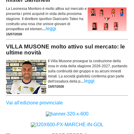
La Leonessa Montoro è molto attiva sul mercato e
presenta i primi acquisti in vista della prossima
stagione. Il direttore sportivo Giancarlo Tateo ha
costruito una rosa che unisce giovani di
...
leggi
prospettiva ed elemen
15/07/2026
VILLA MUSONE molto attivo sul mercato: le
ultime novità
Il Villa Musone prosegue la costruzione della
rosa in vista della stagione 2026-2027, puntando
sulla continuità del gruppo e su alcuni innesti
mirati. La società gialloblù conferma gran parte
...
leggi
dell'ossatura della p
15/07/2026
Vai all'edizione provinciale