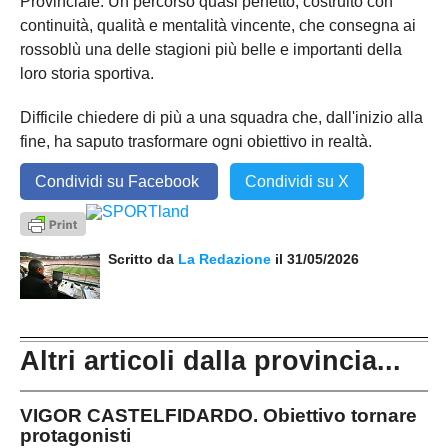
Provinciale. Un percorso quasi perfetto, costruito con
continuità, qualità e mentalità vincente, che consegna ai
rossoblù una delle stagioni più belle e importanti della
loro storia sportiva.
Difficile chiedere di più a una squadra che, dall'inizio alla
fine, ha saputo trasformare ogni obiettivo in realtà.
Condividi su Facebook
Condividi su X
Scritto da
La Redazione
il 31/05/2026
Altri articoli dalla provincia...
VIGOR CASTELFIDARDO. Obiettivo tornare
protagonisti