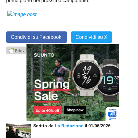
primo piano nel prossimo campionato.
Condividi su Facebook
Condividi su X
Scritto da
La Redazione
il 01/06/2026