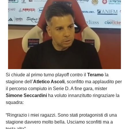
Si chiude al primo turno playoff contro il
Teramo
la
stagione dell’
Atletico Ascoli
, sconfitto ma applaudito per
il percorso compiuto in Serie D. A fine gara, mister
Simone Seccardini
ha voluto innanzitutto ringraziare la
squadra:
“Ringrazio i miei ragazzi. Sono stati protagonisti di una
stagione davvero molto bella. Usciamo sconfitti ma a
testa alta”.