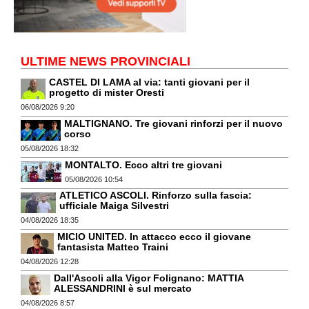
ULTIME NEWS PROVINCIALI
CASTEL DI LAMA al via: tanti giovani per il
progetto di mister Oresti
06/08/2026 9:20
MALTIGNANO. Tre giovani rinforzi per il nuovo
corso
05/08/2026 18:32
MONTALTO. Ecco altri tre giovani
05/08/2026 10:54
ATLETICO ASCOLI. Rinforzo sulla fascia:
ufficiale Maiga Silvestri
04/08/2026 18:35
MICIO UNITED. In attacco ecco il giovane
fantasista Matteo Traini
04/08/2026 12:28
Dall'Ascoli alla Vigor Folignano: MATTIA
ALESSANDRINI è sul mercato
04/08/2026 8:57