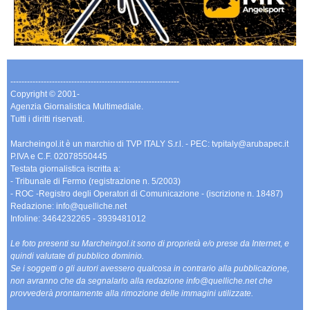
-------------------------------------------------------------
Copyright © 2001-
Agenzia Giornalistica Multimediale.
Tutti i diritti riservati.
Marcheingol.it è un marchio di TVP ITALY S.r.l. - PEC: tvpitaly@arubapec.it
P.IVA e C.F. 02078550445
Testata giornalistica iscritta a:
- Tribunale di Fermo (registrazione n. 5/2003)
- ROC -Registro degli Operatori di Comunicazione - (iscrizione n. 18487)
Redazione: info@quelliche.net
Infoline: 3464232265 - 3939481012
Le foto presenti su Marcheingol.it sono di proprietà e/o prese da Internet, e
quindi valutate di pubblico dominio.
Se i soggetti o gli autori avessero qualcosa in contrario alla pubblicazione,
non avranno che da segnalarlo alla redazione info@quelliche.net che
provvederà prontamente alla rimozione delle immagini utilizzate.