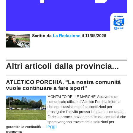
Scritto da
La Redazione
il 11/05/2026
Altri articoli dalla provincia...
ATLETICO PORCHIA. "La nostra comunità
vuole continuare a fare sport"
MONTALTO DELLE MARCHE. Attraverso un
comunicato ufficiale l’Atletico Porchia informa
che non sussistono più le condizioni per
proseguire l’attività presso l’impianto comunale.
Forte la preoccupazione nell’intera comunità che
spera vengano trovate delle soluzioni per
...
leggi
garantire la continuità.
03/08/2026