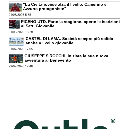
"La Civitanovese alza il livello. Camerino e
Azzurra protagoniste"
04/08/2026 5:55
PICENO UTD. Parte la stagione: aperte le iscrizioni
al Sett. Giovanile
01/08/2026 18:28
CASTEL DI LAMA. Società sempre più solida
anche a livello giovanile
31/07/2026 17:05
GIUSEPPE SIROCCHI. Iniziata la sua nuova
avventura al Benevento
29/07/2026 12:46