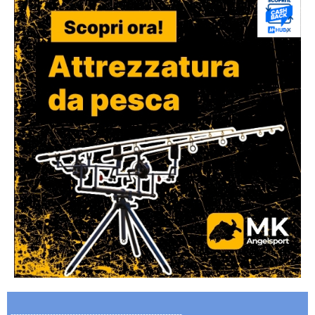
-------------------------------------------------------------