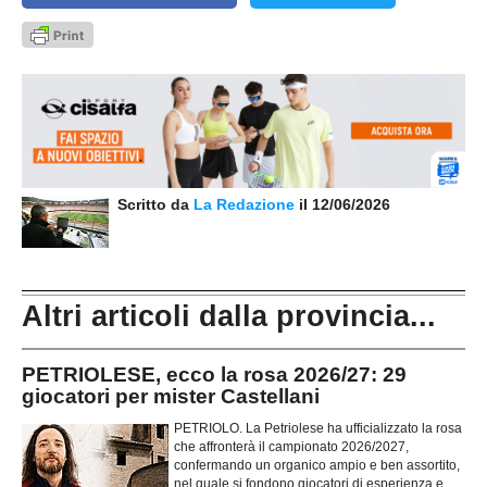
Scritto da
La Redazione
il 12/06/2026
Altri articoli dalla provincia...
PETRIOLESE, ecco la rosa 2026/27: 29
giocatori per mister Castellani
PETRIOLO. La Petriolese ha ufficializzato la rosa
che affronterà il campionato 2026/2027,
confermando un organico ampio e ben assortito,
nel quale si fondono giocatori di esperienza e