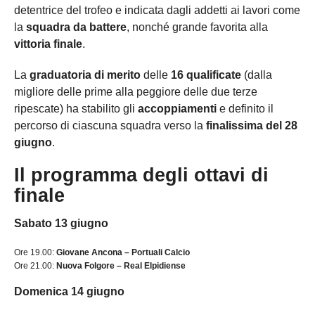
detentrice del trofeo e indicata dagli addetti ai lavori come
la
squadra da battere
, nonché grande favorita alla
vittoria finale
.
La
graduatoria di merito
delle
16 qualificate
(dalla
migliore delle prime alla peggiore delle due terze
ripescate) ha stabilito gli
accoppiamenti
e definito il
percorso di ciascuna squadra verso la
finalissima del 28
giugno
.
Il programma degli ottavi di
finale
Sabato 13 giugno
Ore 19.00:
Giovane Ancona – Portuali Calcio
Ore 21.00:
Nuova Folgore – Real Elpidiense
Domenica 14 giugno