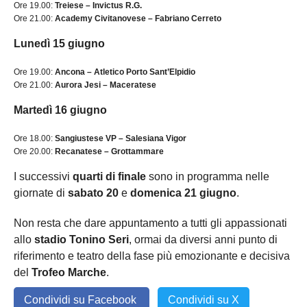
Ore 19.00:
Treiese – Invictus R.G.
Ore 21.00:
Academy Civitanovese – Fabriano Cerreto
Lunedì 15 giugno
Ore 19.00:
Ancona – Atletico Porto Sant’Elpidio
Ore 21.00:
Aurora Jesi – Maceratese
Martedì 16 giugno
Ore 18.00:
Sangiustese VP – Salesiana Vigor
Ore 20.00:
Recanatese – Grottammare
I successivi
quarti di finale
sono in programma nelle
giornate di
sabato 20
e
domenica 21 giugno
.
Non resta che dare appuntamento a tutti gli appassionati
allo
stadio Tonino Seri
, ormai da diversi anni punto di
riferimento e teatro della fase più emozionante e decisiva
del
Trofeo Marche
.
Condividi su Facebook
Condividi su X