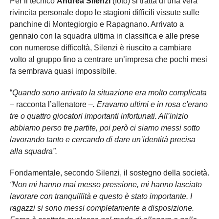
Per il tecnico
Andrea Silenzi
(foto) si tratta di una vera
rivincita personale dopo le stagioni difficili vissute sulle
panchine di Montegiorgio e Rapagnano. Arrivato a
gennaio con la squadra ultima in classifica e alle prese
con numerose difficoltà, Silenzi è riuscito a cambiare
volto al gruppo fino a centrare un’impresa che pochi mesi
fa sembrava quasi impossibile.
“
Quando sono arrivato la situazione era molto complicata
–
racconta l’allenatore
–. Eravamo ultimi e in rosa c'erano
tre o quattro giocatori importanti infortunati. All’inizio
abbiamo perso tre partite, poi però ci siamo messi sotto
lavorando tanto e cercando di dare un’identità precisa
alla squadra”.
Fondamentale, secondo Silenzi, il sostegno della società.
“Non mi hanno mai messo pressione, mi hanno lasciato
lavorare con tranquillità e questo è stato importante. I
ragazzi si sono messi completamente a disposizione.