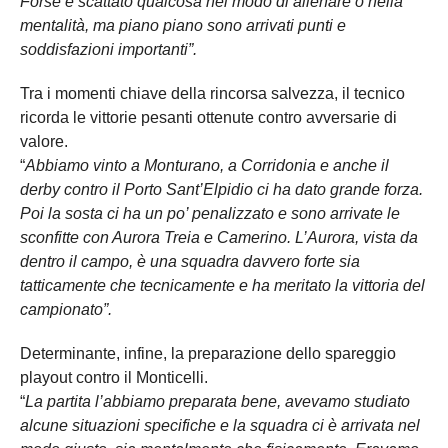
Forse è scattato qualcosa nel modo di allenare o nella
mentalità, ma piano piano sono arrivati punti e
soddisfazioni importanti”.
Tra i momenti chiave della rincorsa salvezza, il tecnico
ricorda le vittorie pesanti ottenute contro avversarie di
valore.
“
Abbiamo vinto a Monturano, a Corridonia e anche il
derby contro il Porto Sant’Elpidio ci ha dato grande forza.
Poi la sosta ci ha un po’ penalizzato e sono arrivate le
sconfitte con Aurora Treia e Camerino. L’Aurora, vista da
dentro il campo, è una squadra davvero forte sia
tatticamente che tecnicamente e ha meritato la vittoria del
campionato”.
Determinante, infine, la preparazione dello spareggio
playout contro il Monticelli.
“
La partita l’abbiamo preparata bene, avevamo studiato
alcune situazioni specifiche e la squadra ci è arrivata nel