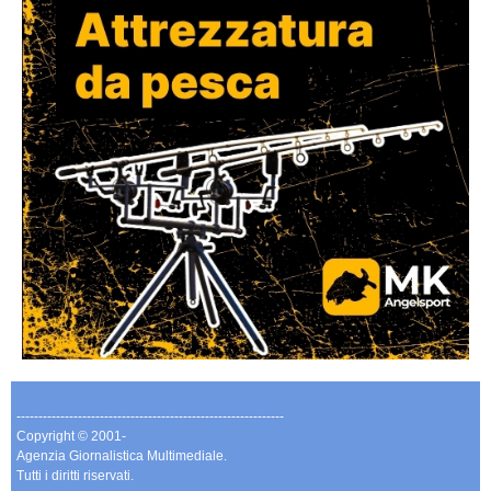
-------------------------------------------------------------
Copyright © 2001-
Agenzia Giornalistica Multimediale.
Tutti i diritti riservati.