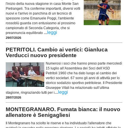
l'inizio della nuova stagione in casa Monte San
Pietrangeli. Tra conferme importanti, diversi volti
nuovi e l'arrivo in panchina di un tecnico di
spessore come Emanuele Poggi, l'ambiente
rossoblù guarda con entusiasmo al prossimo
campionato di Seconda Categoria, che si
...
leggi
preannuncia equilibrato
29/07/2026
PETRITOLI. Cambio ai vertici: Gianluca
Verducci nuovo presidente
Numerosi i soci che hanno preso parte mercoledì
15 luglio all’Assemblea dei Soci dell’ASD
Petritoli 1960 che ha dato luogo al cambio dei
vertici societari. 67 sono gli anni di attività per lo
storico sodalizio sportivo petritolese. Il Presidente
Giuseppe Vitali ha relazionato sull’ultima
...
leggi
stagione, ringraziando tutti per i
28/07/2026
MONTEGRANARO. Fumata bianca: il nuovo
allenatore è Senigagliesi
Il Montegranaro ha sciolto le riserve e ha individuato l'allenatore che