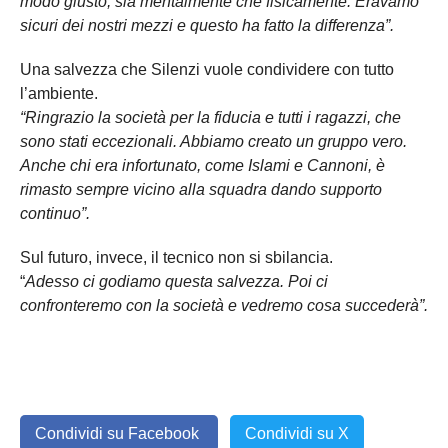
modo giusto, sia mentalmente che fisicamente. Eravamo
sicuri dei nostri mezzi e questo ha fatto la differenza”.
Una salvezza che Silenzi vuole condividere con tutto
l’ambiente.
“Ringrazio la società per la fiducia e tutti i ragazzi, che
sono stati eccezionali. Abbiamo creato un gruppo vero.
Anche chi era infortunato, come Islami e Cannoni, è
rimasto sempre vicino alla squadra dando supporto
continuo”.
Sul futuro, invece, il tecnico non si sbilancia.
“
Adesso ci godiamo questa salvezza. Poi ci
confronteremo con la società e vedremo cosa succederà”.
Condividi su Facebook
Condividi su X