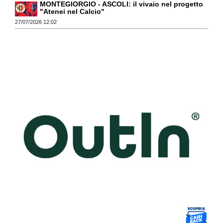
MONTEGIORGIO - ASCOLI: il vivaio nel progetto
"Atenei nel Calcio"
27/07/2026 12:02