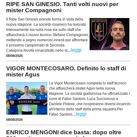
RIPE SAN GINESIO. Tanti volti nuovi per
mister Compagnoni
Il Ripe San Ginesio prende forma in vista della
nuova stagione. La società rosanero ha lavorato
intensamente sia sulla rosa sia sullo staff che
affiancherà il nuovo tecnico Stefano Compagnoni,
mettendo a segno numerosi innesti per affrontare
il prossimo campionato di Seconda
...
leggi
Categoria.Novità innanzitutto nello st
08/08/2026
VIGOR MONTECOSARO. Definito lo staff di
mister Agus
La Vigor Montecosaro completa lo staff tecnico
che affiancherà mister Agus nella nuova
stagione. La società giallorossa ha ufficializzato i
nomi di Fabio Santoni, Luca Sorcionovo e
Daniele Pistore, che ricopriranno diversi incarichi
all'interno dello staff della prima squadra.Per
...
leggi
Fabio Santoni
08/08/2026
ENRICO MENGONI dice basta: dopo oltre