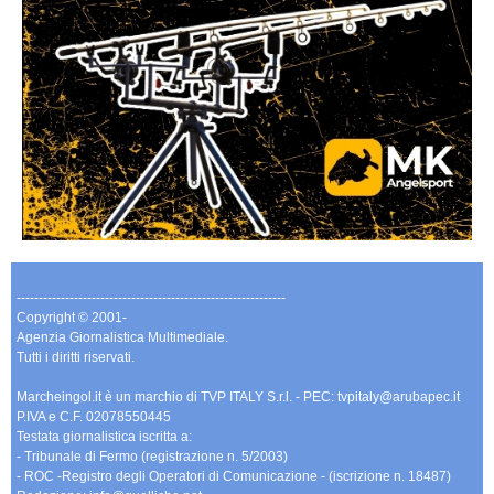
-------------------------------------------------------------
Copyright © 2001-
Agenzia Giornalistica Multimediale.
Tutti i diritti riservati.
Marcheingol.it è un marchio di TVP ITALY S.r.l. - PEC: tvpitaly@arubapec.it
P.IVA e C.F. 02078550445
Testata giornalistica iscritta a:
- Tribunale di Fermo (registrazione n. 5/2003)
- ROC -Registro degli Operatori di Comunicazione - (iscrizione n. 18487)