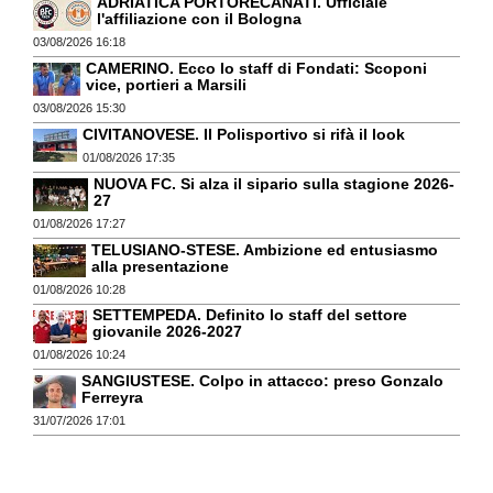
ADRIATICA PORTORECANATI. Ufficiale
l'affiliazione con il Bologna
03/08/2026 16:18
CAMERINO. Ecco lo staff di Fondati: Scoponi
vice, portieri a Marsili
03/08/2026 15:30
CIVITANOVESE. Il Polisportivo si rifà il look
01/08/2026 17:35
NUOVA FC. Si alza il sipario sulla stagione 2026-
27
01/08/2026 17:27
TELUSIANO-STESE. Ambizione ed entusiasmo
alla presentazione
01/08/2026 10:28
SETTEMPEDA. Definito lo staff del settore
giovanile 2026-2027
01/08/2026 10:24
SANGIUSTESE. Colpo in attacco: preso Gonzalo
Ferreyra
31/07/2026 17:01